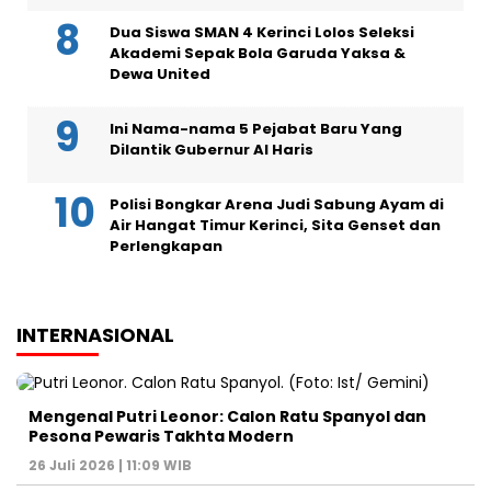
Dua Siswa SMAN 4 Kerinci Lolos Seleksi
Akademi Sepak Bola Garuda Yaksa &
Dewa United
Ini Nama-nama 5 Pejabat Baru Yang
Dilantik Gubernur Al Haris
Polisi Bongkar Arena Judi Sabung Ayam di
Air Hangat Timur Kerinci, Sita Genset dan
Perlengkapan
INTERNASIONAL
Mengenal Putri Leonor: Calon Ratu Spanyol dan
Pesona Pewaris Takhta Modern
26 Juli 2026 | 11:09 WIB
Kurs Ringgit ke Rupiah Terbaru Hari Ini: 50 MYR