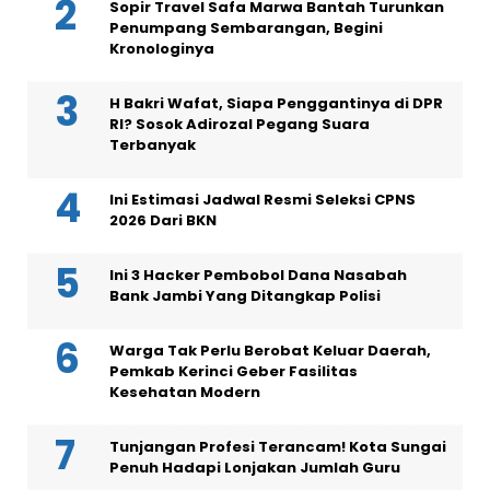
Penumpang Sembarangan, Begini
Kronologinya
H Bakri Wafat, Siapa Penggantinya di DPR
RI? Sosok Adirozal Pegang Suara
Terbanyak
Ini Estimasi Jadwal Resmi Seleksi CPNS
2026 Dari BKN
Ini 3 Hacker Pembobol Dana Nasabah
Bank Jambi Yang Ditangkap Polisi
Warga Tak Perlu Berobat Keluar Daerah,
Pemkab Kerinci Geber Fasilitas
Kesehatan Modern
Tunjangan Profesi Terancam! Kota Sungai
Penuh Hadapi Lonjakan Jumlah Guru