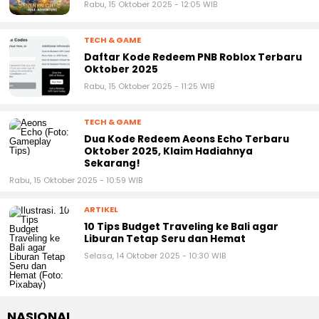
TECH & GAME
Daftar Kode Redeem PNB Roblox Terbaru
Oktober 2025
Rabu, 15 Oktober 2025 - 11:25 WIB
TECH & GAME
Dua Kode Redeem Aeons Echo Terbaru
Oktober 2025, Klaim Hadiahnya
Sekarang!
Rabu, 15 Oktober 2025 - 10:59 WIB
ARTIKEL
10 Tips Budget Traveling ke Bali agar
Liburan Tetap Seru dan Hemat
Selasa, 14 Oktober 2025 - 10:30 WIB
NASIONAL