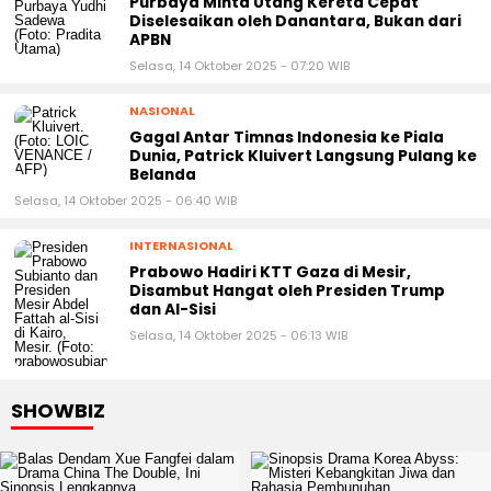
APBN
Selasa, 14 Oktober 2025 - 07:20 WIB
NASIONAL
Gagal Antar Timnas Indonesia ke Piala
Dunia, Patrick Kluivert Langsung Pulang ke
Belanda
Selasa, 14 Oktober 2025 - 06:40 WIB
INTERNASIONAL
Prabowo Hadiri KTT Gaza di Mesir,
Disambut Hangat oleh Presiden Trump
dan Al-Sisi
Selasa, 14 Oktober 2025 - 06:13 WIB
SHOWBIZ