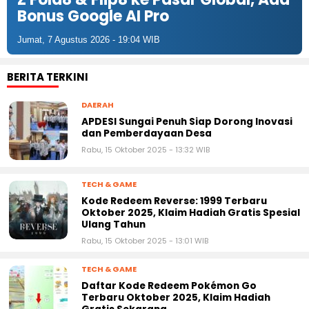
Jumat, 7 Agustus 2026 - 18:04 WIB
BERITA TERKINI
DAERAH
APDESI Sungai Penuh Siap Dorong Inovasi
dan Pemberdayaan Desa
Rabu, 15 Oktober 2025 - 13:32 WIB
TECH & GAME
Kode Redeem Reverse: 1999 Terbaru
Oktober 2025, Klaim Hadiah Gratis Spesial
Ulang Tahun
Rabu, 15 Oktober 2025 - 13:01 WIB
TECH & GAME
Daftar Kode Redeem Pokémon Go
Terbaru Oktober 2025, Klaim Hadiah
Gratis Sekarang