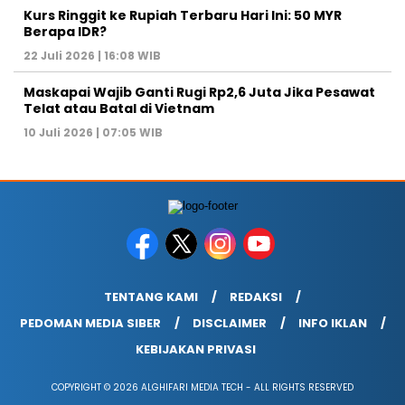
Berapa IDR?
22 Juli 2026 | 16:08 WIB
Maskapai Wajib Ganti Rugi Rp2,6 Juta Jika Pesawat
Telat atau Batal di Vietnam
10 Juli 2026 | 07:05 WIB
TENTANG KAMI
REDAKSI
PEDOMAN MEDIA SIBER
DISCLAIMER
INFO IKLAN
KEBIJAKAN PRIVASI
COPYRIGHT © 2026 ALGHIFARI MEDIA TECH - ALL RIGHTS RESERVED