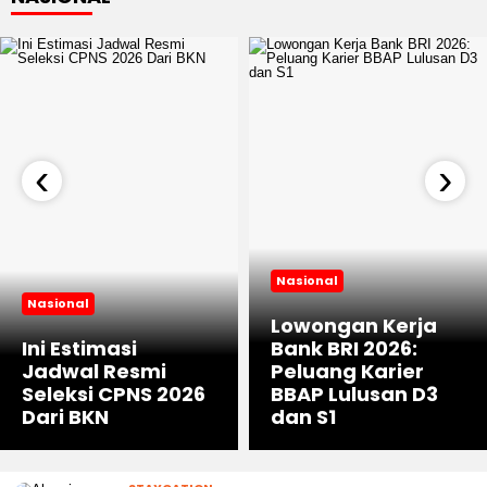
‹
›
Nasional
Nasional
Lowongan Kerja
Ini Estimasi
Bank BRI 2026:
Jadwal Resmi
Peluang Karier
Seleksi CPNS 2026
BBAP Lulusan D3
Dari BKN
dan S1
STAYCATION