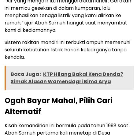
“Air yang mengalir itu menggerakkan kincir. Gerakan
ini memicu gesekan di dalam kumparan, lalu
menghasilkan tenaga listrik yang kami alirkan ke
rumah,” ujar Abah Sarnuh hangat saat menyambut
kami di kediamannya.
Sistem rakitan mandiri ini terbukti ampuh memenuhi
seluruh kebutuhan listrik harian keluarganya tanpa
kendala.
Baca Juga :
KTP Hilang Bakal Kena Denda?
Simak Alasan Wamendagri Bima Arya
Ogah Bayar Mahal, Pilih Cari
Alternatif
Kisah kemandirian ini bermula pada tahun 1998 saat
Abah Sarnuh pertama kali menetap di Desa