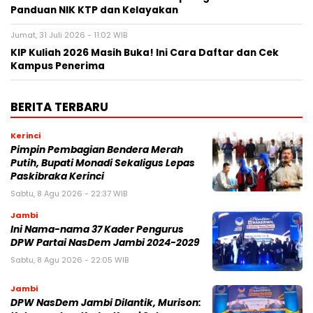
Panduan NIK KTP dan Kelayakan
Jumat, 31 Juli 2026 - 11:02 WIB
KIP Kuliah 2026 Masih Buka! Ini Cara Daftar dan Cek
Kampus Penerima
BERITA TERBARU
Kerinci
Pimpin Pembagian Bendera Merah
Putih, Bupati Monadi Sekaligus Lepas
Paskibraka Kerinci
Sabtu, 8 Agu 2026 - 22:37 WIB
Jambi
Ini Nama-nama 37 Kader Pengurus
DPW Partai NasDem Jambi 2024-2029
Sabtu, 8 Agu 2026 - 22:05 WIB
Jambi
DPW NasDem Jambi Dilantik, Murison: