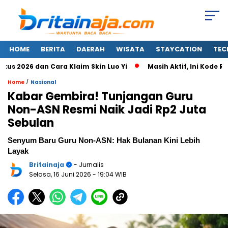
HOME
BERITA
DAERAH
WISATA
STAYCATION
TEC
2026 dan Cara Klaim Skin Luo Yi
Masih Aktif, Ini Kode Rede
/
Home
Nasional
Kabar Gembira! Tunjangan Guru
Non-ASN Resmi Naik Jadi Rp2 Juta
Sebulan
Senyum Baru Guru Non-ASN: Hak Bulanan Kini Lebih
Layak
Britainaja
- Jurnalis
Selasa, 16 Juni 2026
- 19:04 WIB