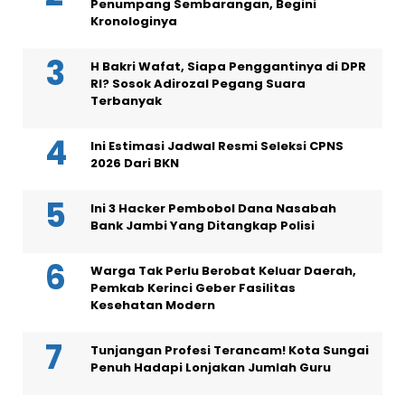
Penumpang Sembarangan, Begini
Kronologinya
H Bakri Wafat, Siapa Penggantinya di DPR
RI? Sosok Adirozal Pegang Suara
Terbanyak
Ini Estimasi Jadwal Resmi Seleksi CPNS
2026 Dari BKN
Ini 3 Hacker Pembobol Dana Nasabah
Bank Jambi Yang Ditangkap Polisi
Warga Tak Perlu Berobat Keluar Daerah,
Pemkab Kerinci Geber Fasilitas
Kesehatan Modern
Tunjangan Profesi Terancam! Kota Sungai
Penuh Hadapi Lonjakan Jumlah Guru