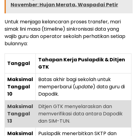
November: Hujan Merata, Waspadai Petir
Untuk menjaga kelancaran proses transfer, mari
simak lini masa (timeline) sinkronisasi data yang
wajib guru dan operator sekolah perhatikan setiap
bulannya:
Tahapan Kerja Puslapdik & Ditjen
Tanggal
GTK
Maksimal
Batas akhir bagi sekolah untuk
Tanggal
memperbarui (
update
) data guru di
10
Dapodik.
Maksimal
Ditjen GTK menyelaraskan dan
Tanggal
memverifikasi data antara Dapodik
13
dan SIM-TUN.
Maksimal
Puslapdik menerbitkan SKTP dan