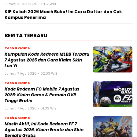
Jumat, 31 Juli 2026 - 11:02 WIB
KIP Kuliah 2026 Masih Buka! Ini Cara Daftar dan Cek
Kampus Penerima
BERITA TERBARU
Tech & Game
Kumpulan Kode Redeem MLBB Terbaru
7 Agustus 2026 dan Cara Klaim Skin
Luo Yi
Jumat, 7 Agu 2026 - 02:03 WIB
Tech & Game
Kode Redeem FC Mobile 7 Agustus
2026: Klaim Gems & Pemain OVR
Tinggi Gratis
Jumat, 7 Agu 2026 - 01:03 WIB
Tech & Game
Masih Aktif, Ini Kode Redeem FF 7
Agustus 2026: Klaim Emote dan Skin
Senjata Gratis