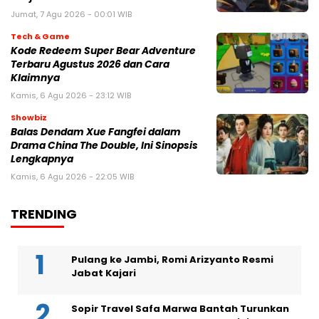
Jumat, 7 Agu 2026 - 00:01 WIB
Tech & Game
Kode Redeem Super Bear Adventure
Terbaru Agustus 2026 dan Cara
Klaimnya
Kamis, 6 Agu 2026 - 23:12 WIB
Showbiz
Balas Dendam Xue Fangfei dalam
Drama China The Double, Ini Sinopsis
Lengkapnya
Kamis, 6 Agu 2026 - 22:05 WIB
TRENDING
Pulang ke Jambi, Romi Arizyanto Resmi
Jabat Kajari
Sopir Travel Safa Marwa Bantah Turunkan