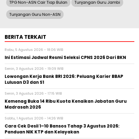
TPG Non-ASN Cair Tiap Bulan
Tunjangan Guru Jambi
Tunjangan Guru Non-ASN
BERITA TERKAIT
Rabu, 5 Agustus 2026 - 18:06 WIB
Ini Estimasi Jadwal Resmi Seleksi CPNS 2026 Dari BKN
Senin, 3 Agustus 2026 - 19:09 WIB
Lowongan Kerja Bank BRI 2026: Peluang Karier BBAP
Lulusan D3 dan S1
Senin, 3 Agustus 2026 - 17:15 WIB
Kemenag Buka 14 Ribu Kuota Kenaikan Jabatan Guru
Madrasah 2026
Sabtu, 1 Agustus 2026 - 14:26 WIB
Cara Cek Desil 1–10 Bansos Tahap 3 Agustus 2026:
Panduan NIK KTP dan Kelayakan