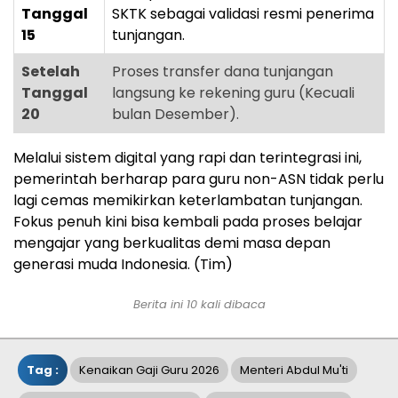
Tanggal
SKTK sebagai validasi resmi penerima
15
tunjangan.
Setelah
Proses transfer dana tunjangan
Tanggal
langsung ke rekening guru (Kecuali
20
bulan Desember).
Melalui sistem digital yang rapi dan terintegrasi ini,
pemerintah berharap para guru non-ASN tidak perlu
lagi cemas memikirkan keterlambatan tunjangan.
Fokus penuh kini bisa kembali pada proses belajar
mengajar yang berkualitas demi masa depan
generasi muda Indonesia. (Tim)
Berita ini 10 kali dibaca
Tag :
Kenaikan Gaji Guru 2026
Menteri Abdul Mu'ti