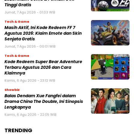
Tinggi Gratis
Jumat, 7 Agu 2026 - 01:03 WIB
Tech & Game
Masih Aktif, Ini Kode Redeem FF 7
Agustus 2026: Klaim Emote dan Skin
Senjata Gratis
Jumat, 7 Agu 2026 - 00:01 WIB
Tech & Game
Kode Redeem Super Bear Adventure
Terbaru Agustus 2026 dan Cara
Klaimnya
Kamis, 6 Agu 2026 - 23:12 WIB
Showbiz
Balas Dendam Xue Fangfei dalam
Drama China The Double, Ini Sinopsis
Lengkapnya
Kamis, 6 Agu 2026 - 22:05 WIB
TRENDING