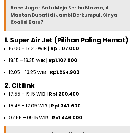
Baca Juga :
Satu Meja Seribu Makna, 4
Mantan Bupati di Jambi Berkumpul, Sinyal
Koalisi Baru?
1. Super Air Jet (Pilihan Paling Hemat)
16.00 – 17.20 WIB |
Rp1.107.000
18.15 – 19.35 WIB |
Rp1.107.000
12.05 – 13.25 WIB |
Rp1.254.900
2. Citilink
17.55 – 19.15 WIB |
Rp1.200.400
15.45 – 17.05 WIB |
Rp1.347.600
07.55 – 09.15 WIB |
Rp1.446.000