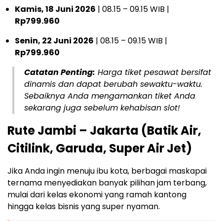
Kamis, 18 Juni 2026
| 08.15 – 09.15 WIB |
Rp799.960
Senin, 22 Juni 2026
| 08.15 – 09.15 WIB |
Rp799.960
Catatan Penting:
Harga tiket pesawat bersifat
dinamis dan dapat berubah sewaktu-waktu.
Sebaiknya Anda mengamankan tiket Anda
sekarang juga sebelum kehabisan slot!
Rute Jambi – Jakarta (Batik Air,
Citilink, Garuda, Super Air Jet)
Jika Anda ingin menuju ibu kota, berbagai maskapai
ternama menyediakan banyak pilihan jam terbang,
mulai dari kelas ekonomi yang ramah kantong
hingga kelas bisnis yang super nyaman.