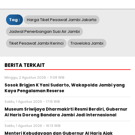
Tag :
Harga Tiket Pesawat Jambi Jakarta
Jadwal Penerbangan Susi Air Jambi
Tiket Pesawat Jambi Kerinci
Traveloka Jambi
BERITA TERKAIT
Minggu, 2 Agustus 2026 - 11:08 WIB
Sosok Brigjen K Yani Sudarto, Wakapolda Jambi yang
Kaya Pengalaman Reserse
Sabtu, 1 Agustus 2026 - 17:19 WIB
Museum Sriwijaya Dharmakirti Resmi Berdiri, Gubernur
Al Haris Dorong Bandara Jambi Jadi Internasional
Sabtu, 1 Agustus 2026 - 16:13 WIB
Menteri Kebudayaan dan Gubernur Al Haris Ajak