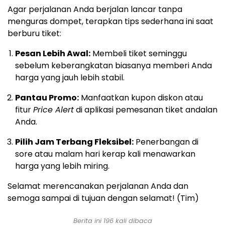
Agar perjalanan Anda berjalan lancar tanpa
menguras dompet, terapkan tips sederhana ini saat
berburu tiket:
Pesan Lebih Awal:
Membeli tiket seminggu
sebelum keberangkatan biasanya memberi Anda
harga yang jauh lebih stabil.
Pantau Promo:
Manfaatkan kupon diskon atau
fitur
Price Alert
di aplikasi pemesanan tiket andalan
Anda.
Pilih Jam Terbang Fleksibel:
Penerbangan di
sore atau malam hari kerap kali menawarkan
harga yang lebih miring.
Selamat merencanakan perjalanan Anda dan
semoga sampai di tujuan dengan selamat! (Tim)
Berita ini 196 kali dibaca