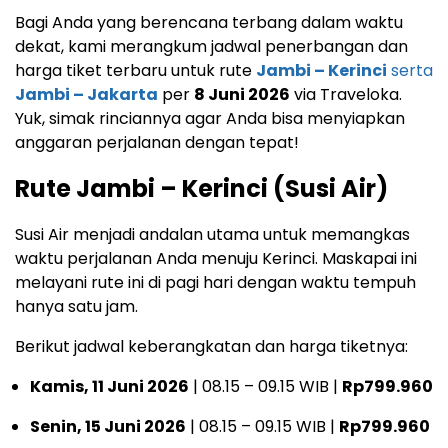
Bagi Anda yang berencana terbang dalam waktu
dekat, kami merangkum jadwal penerbangan dan
harga tiket terbaru untuk rute
Jambi – Kerinci
serta
Jambi – Jakarta
per
8 Juni 2026
via Traveloka.
Yuk, simak rinciannya agar Anda bisa menyiapkan
anggaran perjalanan dengan tepat!
Rute Jambi – Kerinci (Susi Air)
Susi Air menjadi andalan utama untuk memangkas
waktu perjalanan Anda menuju Kerinci. Maskapai ini
melayani rute ini di pagi hari dengan waktu tempuh
hanya satu jam.
Berikut jadwal keberangkatan dan harga tiketnya:
Kamis, 11 Juni 2026
| 08.15 – 09.15 WIB |
Rp799.960
Senin, 15 Juni 2026
| 08.15 – 09.15 WIB |
Rp799.960