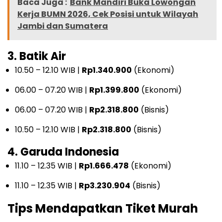
Baca Juga :
Bank Mandiri Buka Lowongan
Kerja BUMN 2026, Cek Posisi untuk Wilayah
Jambi dan Sumatera
3. Batik Air
10.50 – 12.10 WIB |
Rp1.340.900
(Ekonomi)
06.00 – 07.20 WIB |
Rp1.399.800
(Ekonomi)
06.00 – 07.20 WIB |
Rp2.318.800
(Bisnis)
10.50 – 12.10 WIB |
Rp2.318.800
(Bisnis)
4. Garuda Indonesia
11.10 – 12.35 WIB |
Rp1.666.478
(Ekonomi)
11.10 – 12.35 WIB |
Rp3.230.904
(Bisnis)
Tips Mendapatkan Tiket Murah