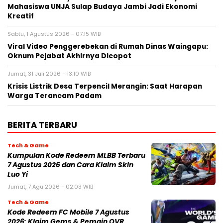
Mahasiswa UNJA Sulap Budaya Jambi Jadi Ekonomi
Kreatif
Sabtu, 1 Agustus 2026 - 07:15 WIB
Viral Video Penggerebekan di Rumah Dinas Waingapu:
Oknum Pejabat Akhirnya Dicopot
Jumat, 31 Juli 2026 - 13:10 WIB
Krisis Listrik Desa Terpencil Merangin: Saat Harapan
Warga Terancam Padam
BERITA TERBARU
Tech & Game
Kumpulan Kode Redeem MLBB Terbaru
7 Agustus 2026 dan Cara Klaim Skin
Luo Yi
Jumat, 7 Agu 2026 - 02:03 WIB
Tech & Game
Kode Redeem FC Mobile 7 Agustus
2026: Klaim Gems & Pemain OVR