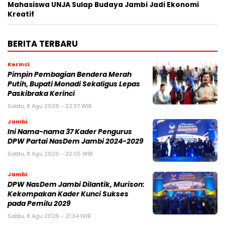
Mahasiswa UNJA Sulap Budaya Jambi Jadi Ekonomi
Kreatif
BERITA TERBARU
Kerinci
Pimpin Pembagian Bendera Merah
Putih, Bupati Monadi Sekaligus Lepas
Paskibraka Kerinci
Sabtu, 8 Agu 2026 - 22:37 WIB
Jambi
Ini Nama-nama 37 Kader Pengurus
DPW Partai NasDem Jambi 2024-2029
Sabtu, 8 Agu 2026 - 22:05 WIB
Jambi
DPW NasDem Jambi Dilantik, Murison:
Kekompakan Kader Kunci Sukses
pada Pemilu 2029
Sabtu, 8 Agu 2026 - 21:34 WIB