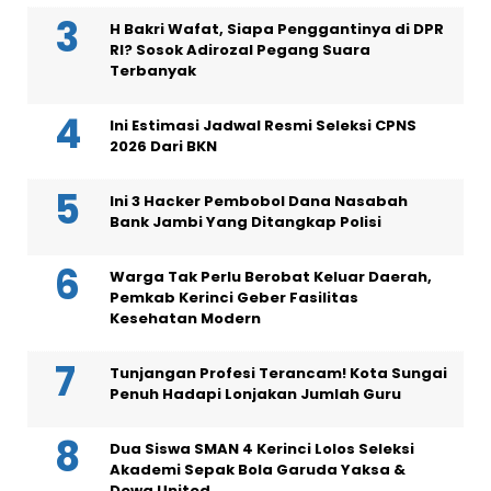
H Bakri Wafat, Siapa Penggantinya di DPR
RI? Sosok Adirozal Pegang Suara
Terbanyak
Ini Estimasi Jadwal Resmi Seleksi CPNS
2026 Dari BKN
Ini 3 Hacker Pembobol Dana Nasabah
Bank Jambi Yang Ditangkap Polisi
Warga Tak Perlu Berobat Keluar Daerah,
Pemkab Kerinci Geber Fasilitas
Kesehatan Modern
Tunjangan Profesi Terancam! Kota Sungai
Penuh Hadapi Lonjakan Jumlah Guru
Dua Siswa SMAN 4 Kerinci Lolos Seleksi
Akademi Sepak Bola Garuda Yaksa &
Dewa United