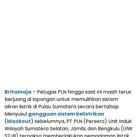
Britainaja
– Petugas PLN hingga saat ini masih terus
berjuang di lapangan untuk memulihkan sistem
aliran listrik di Pulau Sumatera secara bertahap.
Menyusul
gangguan sistem kelistrikan
(blackout)
sebelumnya, PT PLN (Persero) Unit Induk
Wilayah Sumatera Selatan, Jambi, dan Bengkulu (UIW
S2JB) terpaksa memberlakukan pemadaman listrik