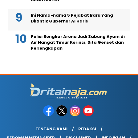
Ini Nama-nama 5 Pejabat Baru Yang
Dilantik Gubernur Al Haris
Polisi Bongkar Arena Judi Sabung Ayam di
Air Hangat Timur Kerinci, Sita Genset dan
Perlengkapan
TENTANG KAMI
REDAKSI
PEDOMAN MEDIA SIBER
DISCLAIMER
INFO IKLAN