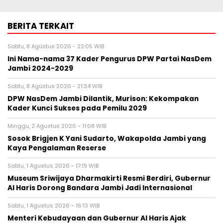
BERITA TERKAIT
Sabtu, 8 Agustus 2026 - 22:05 WIB
Ini Nama-nama 37 Kader Pengurus DPW Partai NasDem
Jambi 2024-2029
Sabtu, 8 Agustus 2026 - 21:34 WIB
DPW NasDem Jambi Dilantik, Murison: Kekompakan
Kader Kunci Sukses pada Pemilu 2029
Minggu, 2 Agustus 2026 - 11:08 WIB
Sosok Brigjen K Yani Sudarto, Wakapolda Jambi yang
Kaya Pengalaman Reserse
Sabtu, 1 Agustus 2026 - 17:19 WIB
Museum Sriwijaya Dharmakirti Resmi Berdiri, Gubernur
Al Haris Dorong Bandara Jambi Jadi Internasional
Sabtu, 1 Agustus 2026 - 16:13 WIB
Menteri Kebudayaan dan Gubernur Al Haris Ajak