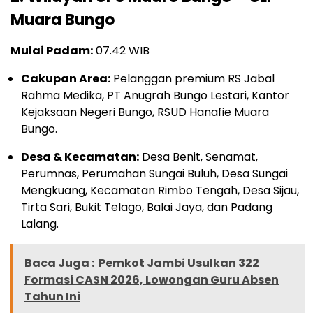
Muara Bungo
Mulai Padam:
07.42 WIB
Cakupan Area:
Pelanggan premium RS Jabal
Rahma Medika, PT Anugrah Bungo Lestari, Kantor
Kejaksaan Negeri Bungo, RSUD Hanafie Muara
Bungo.
Desa & Kecamatan:
Desa Benit, Senamat,
Perumnas, Perumahan Sungai Buluh, Desa Sungai
Mengkuang, Kecamatan Rimbo Tengah, Desa Sijau,
Tirta Sari, Bukit Telago, Balai Jaya, dan Padang
Lalang.
Baca Juga :
Pemkot Jambi Usulkan 322
Formasi CASN 2026, Lowongan Guru Absen
Tahun Ini