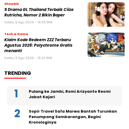
Showbiz
5 Drama GL Thailand Terbaik Ciize
Rutricha, Nomor 2 Bikin Baper
Sabtu, 8 Agu 2026 - 16:35 WIB
Tech & Game
Klaim Kode Redeem ZZZ Terbaru
Agustus 2026: Polychrome Gratis
menanti
Sabtu, 8 Agu 2026 - 15:33 WIB
TRENDING
Pulang ke Jambi, Romi Arizyanto Resmi
Jabat Kajari
Sopir Travel Safa Marwa Bantah Turunkan
Penumpang Sembarangan, Begini
Kronologinya