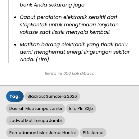
bank
Anda sekarang juga.
Cabut peralatan elektronik sensitif dari
stopkontak untuk menghindari lonjakan
voltase saat listrik menyala kembali.
Matikan barang elektronik yang tidak perlu
demi menghemat energi lingkungan sekitar
Anda. (Tim)
Berita ini 606 kali dibaca
Tag :
Blackout Sumatera 2026
Daerah Mati Lampu Jambi
Info Pln S2jb
Jadwal Mati Lampu Jambi
Pemadaman Listrik Jambi Hari Ini
PLN Jambi