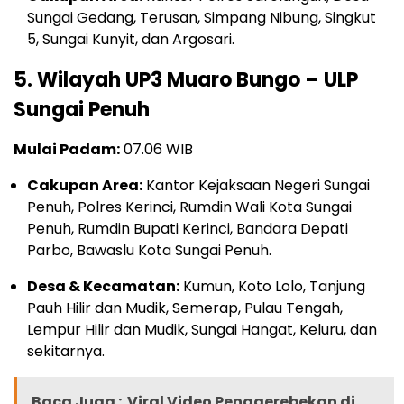
Sungai Gedang, Terusan, Simpang Nibung, Singkut
5, Sungai Kunyit, dan Argosari.
5. Wilayah UP3 Muaro Bungo – ULP
Sungai Penuh
Mulai Padam:
07.06 WIB
Cakupan Area:
Kantor Kejaksaan Negeri Sungai
Penuh, Polres Kerinci, Rumdin Wali Kota Sungai
Penuh, Rumdin Bupati Kerinci, Bandara Depati
Parbo, Bawaslu Kota Sungai Penuh.
Desa & Kecamatan:
Kumun, Koto Lolo, Tanjung
Pauh Hilir dan Mudik, Semerap, Pulau Tengah,
Lempur Hilir dan Mudik, Sungai Hangat, Keluru, dan
sekitarnya.
Baca Juga :
Viral Video Penggerebekan di