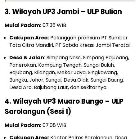
3. Wilayah UP3 Jambi – ULP Bulian
Mulai Padam:
07.36 WIB
Cakupan Area:
Pelanggan premium PT Sumber
Tata Citra Mandiri, PT Sabda Kreasi Jambi Teratai.
Desa & Jalan:
Simpang Ness, Simpang Bajubang,
Panerokan, Kampung Tengah, Sungai Buluh,
Bajubang, Kilangan, Mekar Jaya, Singkawang,
Bungku, Johor, Sungai, Desa Olak, Sungai Baung,
Desa Aro, Bajubang Laut, dan sekitarnya.
4. Wilayah UP3 Muaro Bungo – ULP
Sarolangun (Sesi 1)
Mulai Padam:
07.08 WIB
Cakupan Area:
Kantor Polres Sarolangun, Desa