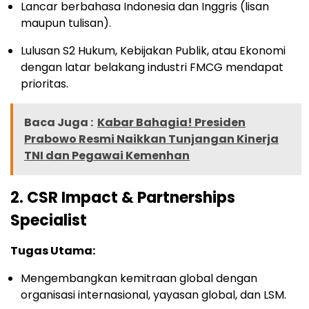
Lancar berbahasa Indonesia dan Inggris (lisan
maupun tulisan).
Lulusan S2 Hukum, Kebijakan Publik, atau Ekonomi
dengan latar belakang industri FMCG mendapat
prioritas.
Baca Juga :
Kabar Bahagia! Presiden
Prabowo Resmi Naikkan Tunjangan Kinerja
TNI dan Pegawai Kemenhan
2. CSR Impact & Partnerships
Specialist
Tugas Utama:
Mengembangkan kemitraan global dengan
organisasi internasional, yayasan global, dan LSM.