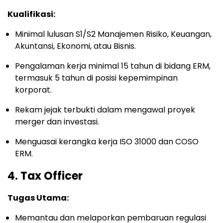
Kualifikasi:
Minimal lulusan S1/S2 Manajemen Risiko, Keuangan,
Akuntansi, Ekonomi, atau Bisnis.
Pengalaman kerja minimal 15 tahun di bidang ERM,
termasuk 5 tahun di posisi kepemimpinan
korporat.
Rekam jejak terbukti dalam mengawal proyek
merger dan investasi.
Menguasai kerangka kerja ISO 31000 dan COSO
ERM.
4. Tax Officer
Tugas Utama:
Memantau dan melaporkan pembaruan regulasi