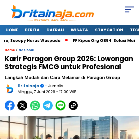
HOME
BERITA
DAERAH
WISATA
STAYCATION
TEC
o, Scoopy Harus Waspada
FF Kipas Org OB54: Solusi Main Free 
/
Home
Nasional
Karir Paragon Group 2026: Lowongan
Strategis FMCG untuk Profesional
Langkah Mudah dan Cara Melamar di Paragon Group
Britainaja
- Jurnalis
Minggu, 7 Juni 2026
- 17:00 WIB