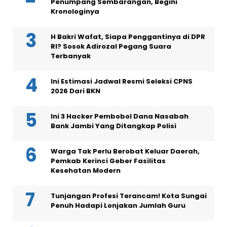
Penumpang Sembarangan, Begini
Kronologinya
H Bakri Wafat, Siapa Penggantinya di DPR
RI? Sosok Adirozal Pegang Suara
Terbanyak
Ini Estimasi Jadwal Resmi Seleksi CPNS
2026 Dari BKN
Ini 3 Hacker Pembobol Dana Nasabah
Bank Jambi Yang Ditangkap Polisi
Warga Tak Perlu Berobat Keluar Daerah,
Pemkab Kerinci Geber Fasilitas
Kesehatan Modern
Tunjangan Profesi Terancam! Kota Sungai
Penuh Hadapi Lonjakan Jumlah Guru