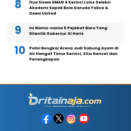
Dua Siswa SMAN 4 Kerinci Lolos Seleksi
Akademi Sepak Bola Garuda Yaksa &
Dewa United
Ini Nama-nama 5 Pejabat Baru Yang
Dilantik Gubernur Al Haris
Polisi Bongkar Arena Judi Sabung Ayam di
Air Hangat Timur Kerinci, Sita Genset dan
Perlengkapan