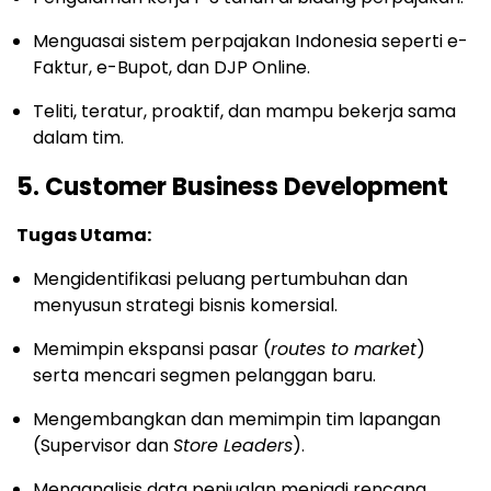
Menguasai sistem perpajakan Indonesia seperti e-
Faktur, e-Bupot, dan DJP Online.
Teliti, teratur, proaktif, dan mampu bekerja sama
dalam tim.
5. Customer Business Development
Tugas Utama:
Mengidentifikasi peluang pertumbuhan dan
menyusun strategi bisnis komersial.
Memimpin ekspansi pasar (
routes to market
)
serta mencari segmen pelanggan baru.
Mengembangkan dan memimpin tim lapangan
(Supervisor dan
Store Leaders
).
Menganalisis data penjualan menjadi rencana