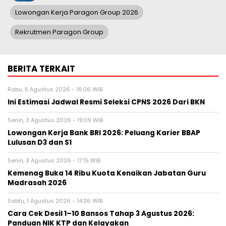
Lowongan Kerja Paragon Group 2026
Rekrutmen Paragon Group
BERITA TERKAIT
Rabu, 5 Agustus 2026 - 18:06 WIB
Ini Estimasi Jadwal Resmi Seleksi CPNS 2026 Dari BKN
Senin, 3 Agustus 2026 - 19:09 WIB
Lowongan Kerja Bank BRI 2026: Peluang Karier BBAP
Lulusan D3 dan S1
Senin, 3 Agustus 2026 - 17:15 WIB
Kemenag Buka 14 Ribu Kuota Kenaikan Jabatan Guru
Madrasah 2026
Sabtu, 1 Agustus 2026 - 14:26 WIB
Cara Cek Desil 1–10 Bansos Tahap 3 Agustus 2026:
Panduan NIK KTP dan Kelayakan