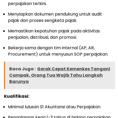
perpajakan terkini.
Menyiapkan dokumen pendukung untuk audit
pajak dan proses sengketa pajak.
Memastikan kepatuhan pajak pada aktivitas
penjualan, distribusi, dan promosi.
Bekerja sama dengan tim internal (AP, AR,
Procurement) untuk menyusun SOP perpajakan.
Baca Juga :
Gerak Cepat Kemenkes Tangani
Campak, Orang Tua Wajib Tahu Langkah
Barunya
Kualifikasi:
Minimal lulusan S1 Akuntansi atau Perpajakan.
Pengalaman kerja 1-3 tahun di bidang perpajakan.