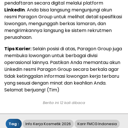
pendaftaran secara digital melalui platform
LinkedIn
. Anda bisa langsung mengunjungi akun
resmi Paragon Group untuk melihat detail spesifikasi
lowongan, mengunggah berkas lamaran, dan
mengirimkannya langsung ke sistem rekrutmen
perusahaan.
Tips Karier:
Selain posisi di atas, Paragon Group juga
membuka lowongan untuk berbagai divisi
operasional lainnya. Pastikan Anda memantau akun
LinkedIn resmi Paragon Group secara berkala agar
tidak ketinggalan informasi lowongan kerja terbaru
yang sesuai dengan minat dan keahlian Anda.
Selamat berjuang! (Tim)
Berita ini 12 kali dibaca
Tag :
Info Kerja Kosmetik 2026
Karir FMCG Indonesia