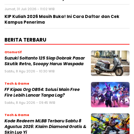
Jumat, 31 Juli 2026 - 11:02 WIB
KIP Kuliah 2026 Masih Buka! Ini Cara Daftar dan Cek
Kampus Penerima
BERITA TERBARU
Otomotif
Suzuki Soltanto 125 Siap Dobrak Pasar
Skutik Retro, Scoopy Harus Waspada
Sabtu, 8 Agu 2026 - 10:30 WIB
Tech & Game
FF Kipas Org OB54: Solusi Main Free
Fire Lebih Lancar Tanpa Lag?
Sabtu, 8 Agu 2026 - 09:45 WIB
Tech & Game
Kode Redeem MLBB Terbaru Sabtu 8
Agustus 2026: Klaim Diamond Gratis &
Skin Luo Yi