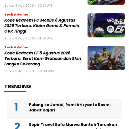
Sabtu, 8 Agu 2026 - 02:01 WIB
Tech & Game
Kode Redeem FC Mobile 8 Agustus
2026 Terbaru: Klaim Gems & Pemain
OVR Tinggi
Sabtu, 8 Agu 2026 - 01:09 WIB
Tech & Game
Kode Redeem FF 8 Agustus 2026
Terbaru: Sikat Item Gratisan dan Skin
Langka Sekarang
Sabtu, 8 Agu 2026 - 00:03 WIB
TRENDING
Pulang ke Jambi, Romi Arizyanto Resmi
Jabat Kajari
Sopir Travel Safa Marwa Bantah Turunkan