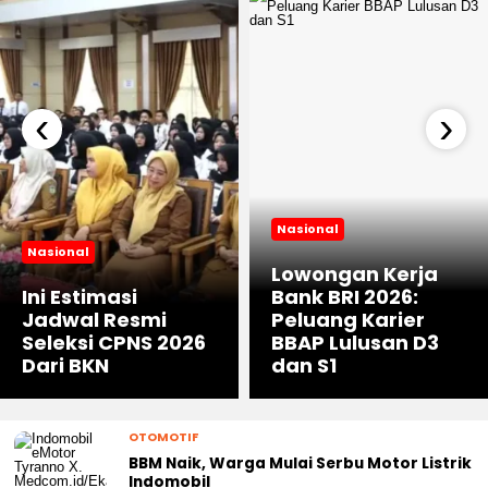
‹
›
Nasional
Nasional
Lowongan Kerja
Ini Estimasi
Bank BRI 2026:
Jadwal Resmi
Peluang Karier
Seleksi CPNS 2026
BBAP Lulusan D3
Dari BKN
dan S1
OTOMOTIF
BBM Naik, Warga Mulai Serbu Motor Listrik
Indomobil