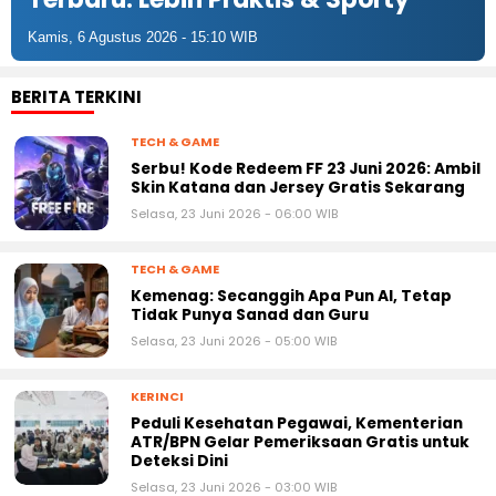
Kamis, 6 Agustus 2026 - 15:10 WIB
BERITA TERKINI
TECH & GAME
Serbu! Kode Redeem FF 23 Juni 2026: Ambil
Skin Katana dan Jersey Gratis Sekarang
Selasa, 23 Juni 2026 - 06:00 WIB
TECH & GAME
Kemenag: Secanggih Apa Pun AI, Tetap
Tidak Punya Sanad dan Guru
Selasa, 23 Juni 2026 - 05:00 WIB
KERINCI
Peduli Kesehatan Pegawai, Kementerian
ATR/BPN Gelar Pemeriksaan Gratis untuk
Deteksi Dini
Selasa, 23 Juni 2026 - 03:00 WIB