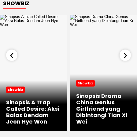
SHOWBIZ
‹
›
Showbiz
Showbiz
Sinopsis Drama
Sinopsis A Trap
China Genius
Called Desire: Aksi
Girlfriend yang
Balas Dendam
Dibintangi Tian Xi
Jeon Hye Won
Wei