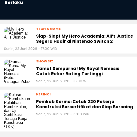
Berlaku
TECH & GAME
Siap-Siap! My Hero Academia: All’s Justice
Segera Hadir di Nintendo Switch 2
Senin, 22 Juni 2026 - 17:00 WIB
SHOWBIZ
Tamat Sempurna! My Royal Nemesis
Cetak Rekor Rating Tertinggi
Senin, 22 Juni 2026 - 16:00 WIB
KERINCI
Pemkab Kerinci Cetak 220 Pekerja
Konstruksi Bersertifikat dan Siap Bersaing
Senin, 22 Juni 2026 - 15:00 WIB