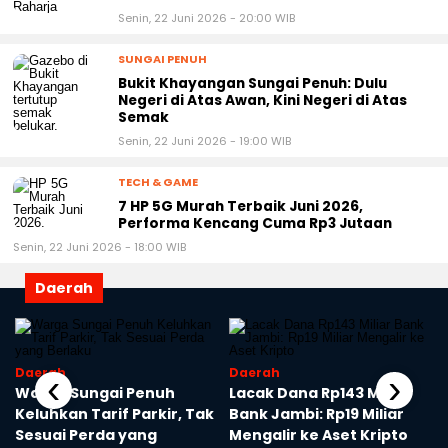
Senin, 22 Juni 2026 - 20:00 WIB
SUNGAI PENUH
Bukit Khayangan Sungai Penuh: Dulu
Negeri di Atas Awan, Kini Negeri di Atas
Semak
Senin, 22 Juni 2026 - 19:00 WIB
TECH & GAME
7 HP 5G Murah Terbaik Juni 2026,
Performa Kencang Cuma Rp3 Jutaan
Senin, 22 Juni 2026 - 18:00 WIB
Daerah
Daerah
Daerah
‹
›
Warga Sungai Penuh
Lacak Dana Rp143 Miliar
Keluhkan Tarif Parkir, Tak
Bank Jambi: Rp19 Miliar
Sesuai Perda yang
Mengalir ke Aset Kripto