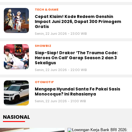
TECH & GAME
Cepat Klaim! Kode Redeem Genshin
Impact Juni 2026, Dapat 300 Primogem
Gratis
Senin, 22 Juni 2026 - 23:00 WIB
SHOWBIZ
Siap-Siap! Drakor ‘The Trauma Code:
Heroes On Call’ Garap Season 2 dan 3
Sekaligus
Senin, 22 Juni 2026 - 22:00 WIB
OTOMOTIF
Mengapa Hyundai Santa Fe Pakai Sasis
Monocoque? Ini Rahasianya
Senin, 22 Juni 2026 - 21:00 WIB
NASIONAL