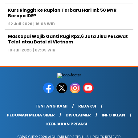
Kurs Ringgit ke Rupiah Terbaru Hari Ini: 50 MYR
Berapa IDR?
22 Juli 2026 | 16:08 WIB
Maskapai Wajib Ganti Rugi Rp2,6 Juta Jika Pesawat
Telat atau Batal di Vietnam
10 Juli 2026 | 07:05 WIB
TENTANG KAMI
REDAKSI
PEDOMAN MEDIA SIBER
DISCLAIMER
INFO IKLAN
KEBIJAKAN PRIVASI
COPYRIGHT © 2026 ALGHIFARI MEDIA TECH - ALL RIGHTS RESERVED