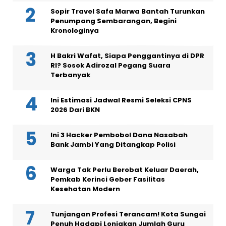
Sopir Travel Safa Marwa Bantah Turunkan
Penumpang Sembarangan, Begini
Kronologinya
H Bakri Wafat, Siapa Penggantinya di DPR
RI? Sosok Adirozal Pegang Suara
Terbanyak
Ini Estimasi Jadwal Resmi Seleksi CPNS
2026 Dari BKN
Ini 3 Hacker Pembobol Dana Nasabah
Bank Jambi Yang Ditangkap Polisi
Warga Tak Perlu Berobat Keluar Daerah,
Pemkab Kerinci Geber Fasilitas
Kesehatan Modern
Tunjangan Profesi Terancam! Kota Sungai
Penuh Hadapi Lonjakan Jumlah Guru