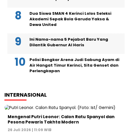
Dua Siswa SMAN 4 Kerinci Lolos Seleksi
Akademi Sepak Bola Garuda Yaksa &
Dewa United
Ini Nama-nama 5 Pejabat Baru Yang
Dilantik Gubernur Al Haris
Polisi Bongkar Arena Judi Sabung Ayam di
Air Hangat Timur Kerinci, Sita Genset dan
Perlengkapan
INTERNASIONAL
Mengenal Putri Leonor: Calon Ratu Spanyol dan
Pesona Pewaris Takhta Modern
26 Juli 2026 | 11:09 WIB