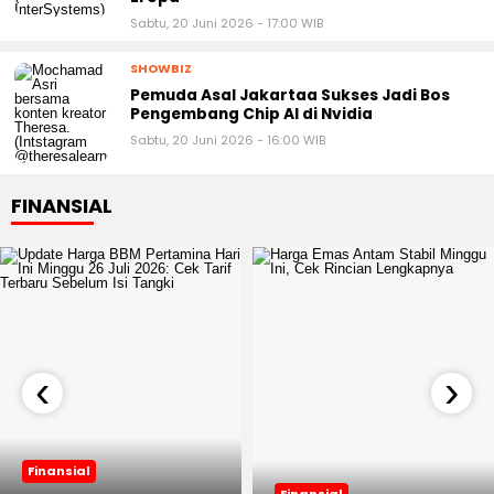
Sabtu, 20 Juni 2026 - 17:00 WIB
SHOWBIZ
Pemuda Asal Jakartaa Sukses Jadi Bos
Pengembang Chip AI di Nvidia
Sabtu, 20 Juni 2026 - 16:00 WIB
FINANSIAL
‹
›
Finansial
Finansial