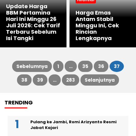
Update Harga
BBM Pertamina
Harga Emas
Hari Ini Minggu 26
Antam Stabil
Juli 2026: Cek Tarif
Minggu Ini, Cek
Terbaru Sebelum
Rincian
Isi Tangki
Lengkapnya
Sebelumnya
1
…
35
36
37
Paginasi
38
39
…
283
Selanjutnya
pos
TRENDING
Pulang ke Jambi, Romi Arizyanto Resmi
Jabat Kajari