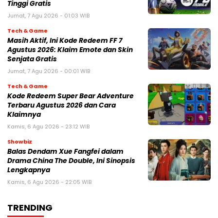
Tinggi Gratis
Jumat, 7 Agu 2026 - 01:03 WIB
Tech & Game
Masih Aktif, Ini Kode Redeem FF 7
Agustus 2026: Klaim Emote dan Skin
Senjata Gratis
Jumat, 7 Agu 2026 - 00:01 WIB
Tech & Game
Kode Redeem Super Bear Adventure
Terbaru Agustus 2026 dan Cara
Klaimnya
Kamis, 6 Agu 2026 - 23:12 WIB
Showbiz
Balas Dendam Xue Fangfei dalam
Drama China The Double, Ini Sinopsis
Lengkapnya
Kamis, 6 Agu 2026 - 22:05 WIB
TRENDING