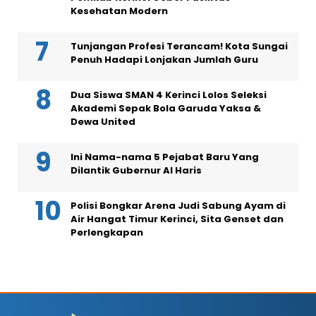
Kesehatan Modern
Tunjangan Profesi Terancam! Kota Sungai
Penuh Hadapi Lonjakan Jumlah Guru
Dua Siswa SMAN 4 Kerinci Lolos Seleksi
Akademi Sepak Bola Garuda Yaksa &
Dewa United
Ini Nama-nama 5 Pejabat Baru Yang
Dilantik Gubernur Al Haris
Polisi Bongkar Arena Judi Sabung Ayam di
Air Hangat Timur Kerinci, Sita Genset dan
Perlengkapan