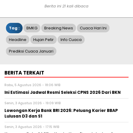
Berita ini 21 kali dibaca
Tag :
BMKG
Breaking News
Cuaca Hari Ini
Headline
Hujan Petir
Info Cuaca
Prediksi Cuaca Januari
BERITA TERKAIT
Rabu, 5 Agustus 2026 - 18:06 WIB
Ini Estimasi Jadwal Resmi Seleksi CPNS 2026 Dari BKN
Senin, 3 Agustus 2026 - 19:09 WIB
Lowongan Kerja Bank BRI 2026: Peluang Karier BBAP
Lulusan D3 dan S1
Senin, 3 Agustus 2026 - 17:15 WIB