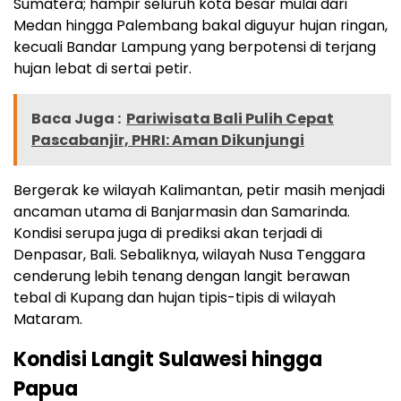
Sumatera; hampir seluruh kota besar mulai dari
Medan hingga Palembang bakal diguyur hujan ringan,
kecuali Bandar Lampung yang berpotensi di terjang
hujan lebat di sertai petir.
Baca Juga :
Pariwisata Bali Pulih Cepat
Pascabanjir, PHRI: Aman Dikunjungi
Bergerak ke wilayah Kalimantan, petir masih menjadi
ancaman utama di Banjarmasin dan Samarinda.
Kondisi serupa juga di prediksi akan terjadi di
Denpasar, Bali. Sebaliknya, wilayah Nusa Tenggara
cenderung lebih tenang dengan langit berawan
tebal di Kupang dan hujan tipis-tipis di wilayah
Mataram.
Kondisi Langit Sulawesi hingga
Papua