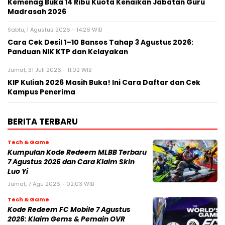
Kemenag Buka 14 Ribu Kuota Kenaikan Jabatan Guru
Madrasah 2026
Sabtu, 1 Agustus 2026 - 14:26 WIB
Cara Cek Desil 1–10 Bansos Tahap 3 Agustus 2026:
Panduan NIK KTP dan Kelayakan
Jumat, 31 Juli 2026 - 11:02 WIB
KIP Kuliah 2026 Masih Buka! Ini Cara Daftar dan Cek
Kampus Penerima
BERITA TERBARU
Tech & Game
Kumpulan Kode Redeem MLBB Terbaru
7 Agustus 2026 dan Cara Klaim Skin
Luo Yi
Jumat, 7 Agu 2026 - 02:03 WIB
Tech & Game
Kode Redeem FC Mobile 7 Agustus
2026: Klaim Gems & Pemain OVR