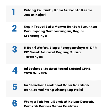
Pulang ke Jambi, Romi Arizyanto Resmi
Jabat Kajari
Sopir Travel Safa Marwa Bantah Turunkan
Penumpang Sembarangan, Begini
Kronologinya
H Bakri Wafat, Siapa Penggantinya di DPR
RI? Sosok Adirozal Pegang Suara
Terbanyak
Ini Estimasi Jadwal Resmi Seleksi CPNS
2026 Dari BKN
Ini 3 Hacker Pembobol Dana Nasabah
Bank Jambi Yang Ditangkap Polisi
Warga Tak Perlu Berobat Keluar Daerah,
Pemkab Kerinci Geber Fasilitas