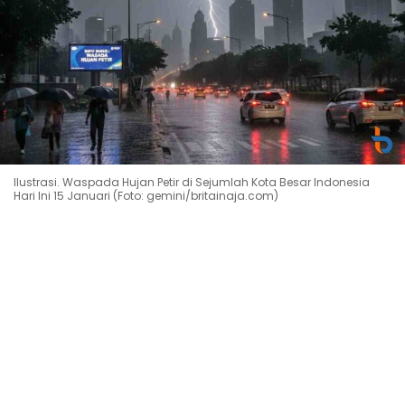
Ilustrasi. Waspada Hujan Petir di Sejumlah Kota Besar Indonesia
Hari Ini 15 Januari (Foto: gemini/britainaja.com)