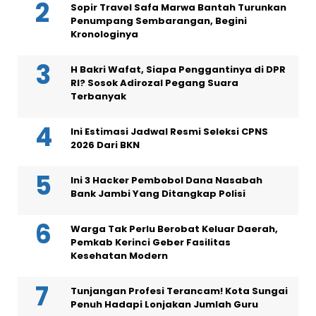
Sopir Travel Safa Marwa Bantah Turunkan
Penumpang Sembarangan, Begini
Kronologinya
H Bakri Wafat, Siapa Penggantinya di DPR
RI? Sosok Adirozal Pegang Suara
Terbanyak
Ini Estimasi Jadwal Resmi Seleksi CPNS
2026 Dari BKN
Ini 3 Hacker Pembobol Dana Nasabah
Bank Jambi Yang Ditangkap Polisi
Warga Tak Perlu Berobat Keluar Daerah,
Pemkab Kerinci Geber Fasilitas
Kesehatan Modern
Tunjangan Profesi Terancam! Kota Sungai
Penuh Hadapi Lonjakan Jumlah Guru