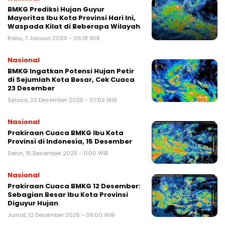
BMKG Prediksi Hujan Guyur
Mayoritas Ibu Kota Provinsi Hari Ini,
Waspada Kilat di Beberapa Wilayah
Rabu, 7 Januari 2026 - 06:18 WIB
Nasional
BMKG Ingatkan Potensi Hujan Petir
di Sejumlah Kota Besar, Cek Cuaca
23 Desember
Selasa, 23 Desember 2025 - 07:09 WIB
Nasional
Prakiraan Cuaca BMKG Ibu Kota
Provinsi di Indonesia, 15 Desember
Senin, 15 Desember 2025 - 11:00 WIB
Nasional
Prakiraan Cuaca BMKG 12 Desember:
Sebagian Besar Ibu Kota Provinsi
Diguyur Hujan
Jumat, 12 Desember 2025 - 08:00 WIB