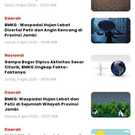
Senin, 14 April 2025 - 10:00 WIB
Daerah
BMKG : Waspadai Hujan Lebat
Disertai Petir dan Angin Kencang di
Provinsi Jambi
Jumat, 11 April 2025 - 08:48 WIB
Nasional
Gempa Bogor Dipicu Aktivitas Sesar
Citarik, BMKG Ungkap Fakta-
Faktanya
Jumat, 11 April 2025 - 08:15 WIB
Daerah
BMKG: Waspadai Hujan Lebat dan
Petir di Sejumlah Wilayah Provinsi
Jambi
Selasa, 8 April 2025 - 08:37 WIB
Daerah