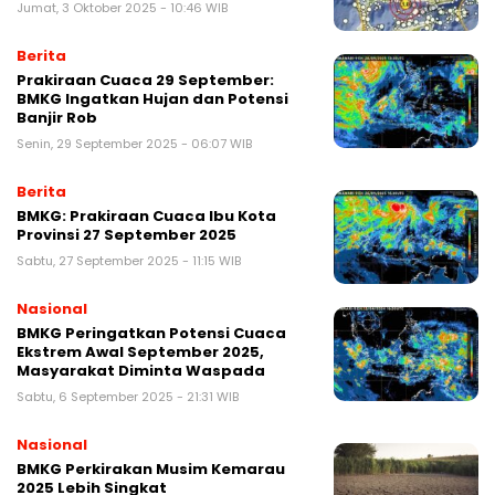
Jumat, 3 Oktober 2025 - 10:46 WIB
Berita
Prakiraan Cuaca 29 September:
BMKG Ingatkan Hujan dan Potensi
Banjir Rob
Senin, 29 September 2025 - 06:07 WIB
Berita
BMKG: Prakiraan Cuaca Ibu Kota
Provinsi 27 September 2025
Sabtu, 27 September 2025 - 11:15 WIB
Nasional
BMKG Peringatkan Potensi Cuaca
Ekstrem Awal September 2025,
Masyarakat Diminta Waspada
Sabtu, 6 September 2025 - 21:31 WIB
Nasional
BMKG Perkirakan Musim Kemarau
2025 Lebih Singkat