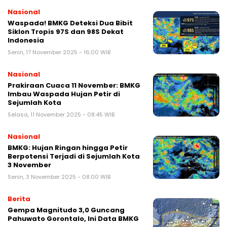
Nasional
Waspada! BMKG Deteksi Dua Bibit
Siklon Tropis 97S dan 98S Dekat
Indonesia
Senin, 17 November 2025 - 16:00 WIB
Nasional
Prakiraan Cuaca 11 November: BMKG
Imbau Waspada Hujan Petir di
Sejumlah Kota
Selasa, 11 November 2025 - 08:45 WIB
Nasional
BMKG: Hujan Ringan hingga Petir
Berpotensi Terjadi di Sejumlah Kota
3 November
Senin, 3 November 2025 - 08:00 WIB
Berita
Gempa Magnitudo 3,0 Guncang
Pahuwato Gorontalo, Ini Data BMKG