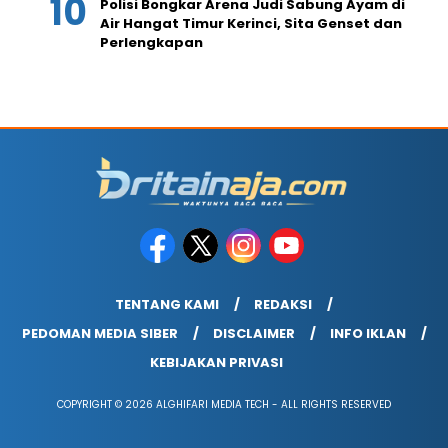
Polisi Bongkar Arena Judi Sabung Ayam di
Air Hangat Timur Kerinci, Sita Genset dan
Perlengkapan
TENTANG KAMI
REDAKSI
PEDOMAN MEDIA SIBER
DISCLAIMER
INFO IKLAN
KEBIJAKAN PRIVASI
COPYRIGHT © 2026 ALGHIFARI MEDIA TECH - ALL RIGHTS RESERVED