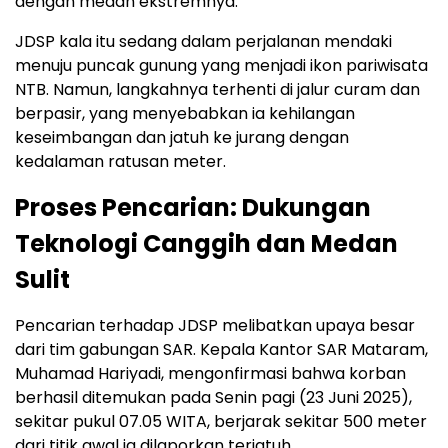
dengan medan ekstremnya.
JDSP kala itu sedang dalam perjalanan mendaki
menuju puncak gunung yang menjadi ikon pariwisata
NTB. Namun, langkahnya terhenti di jalur curam dan
berpasir, yang menyebabkan ia kehilangan
keseimbangan dan jatuh ke jurang dengan
kedalaman ratusan meter.
Proses Pencarian: Dukungan
Teknologi Canggih dan Medan
Sulit
Pencarian terhadap JDSP melibatkan upaya besar
dari tim gabungan SAR. Kepala Kantor SAR Mataram,
Muhamad Hariyadi, mengonfirmasi bahwa korban
berhasil ditemukan pada Senin pagi (23 Juni 2025),
sekitar pukul 07.05 WITA, berjarak sekitar 500 meter
dari titik awal ia dilaporkan terjatuh.