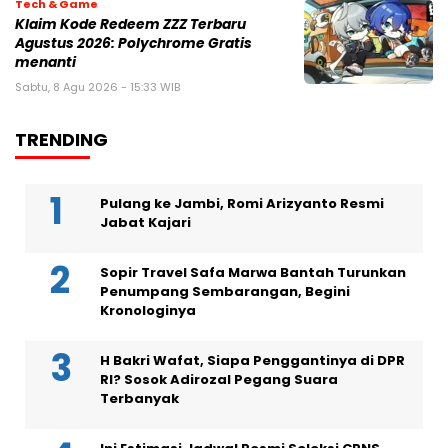
Tech & Game
Klaim Kode Redeem ZZZ Terbaru
Agustus 2026: Polychrome Gratis
menanti
Sabtu, 8 Agu 2026 - 15:33 WIB
TRENDING
Pulang ke Jambi, Romi Arizyanto Resmi
Jabat Kajari
Sopir Travel Safa Marwa Bantah Turunkan
Penumpang Sembarangan, Begini
Kronologinya
H Bakri Wafat, Siapa Penggantinya di DPR
RI? Sosok Adirozal Pegang Suara
Terbanyak