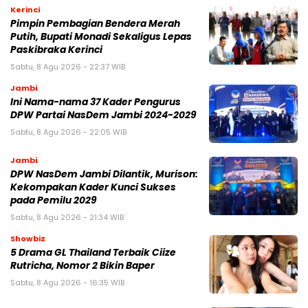
Kerinci
Pimpin Pembagian Bendera Merah
Putih, Bupati Monadi Sekaligus Lepas
Paskibraka Kerinci
Sabtu, 8 Agu 2026 - 22:37 WIB
Jambi
Ini Nama-nama 37 Kader Pengurus
DPW Partai NasDem Jambi 2024-2029
Sabtu, 8 Agu 2026 - 22:05 WIB
Jambi
DPW NasDem Jambi Dilantik, Murison:
Kekompakan Kader Kunci Sukses
pada Pemilu 2029
Sabtu, 8 Agu 2026 - 21:34 WIB
Showbiz
5 Drama GL Thailand Terbaik Ciize
Rutricha, Nomor 2 Bikin Baper
Sabtu, 8 Agu 2026 - 16:35 WIB