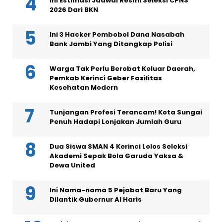
Ini Estimasi Jadwal Resmi Seleksi CPNS
2026 Dari BKN
Ini 3 Hacker Pembobol Dana Nasabah
Bank Jambi Yang Ditangkap Polisi
Warga Tak Perlu Berobat Keluar Daerah,
Pemkab Kerinci Geber Fasilitas
Kesehatan Modern
Tunjangan Profesi Terancam! Kota Sungai
Penuh Hadapi Lonjakan Jumlah Guru
Dua Siswa SMAN 4 Kerinci Lolos Seleksi
Akademi Sepak Bola Garuda Yaksa &
Dewa United
Ini Nama-nama 5 Pejabat Baru Yang
Dilantik Gubernur Al Haris