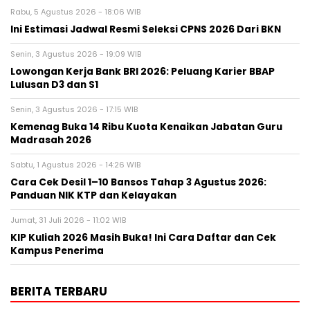
Rabu, 5 Agustus 2026 - 18:06 WIB
Ini Estimasi Jadwal Resmi Seleksi CPNS 2026 Dari BKN
Senin, 3 Agustus 2026 - 19:09 WIB
Lowongan Kerja Bank BRI 2026: Peluang Karier BBAP
Lulusan D3 dan S1
Senin, 3 Agustus 2026 - 17:15 WIB
Kemenag Buka 14 Ribu Kuota Kenaikan Jabatan Guru
Madrasah 2026
Sabtu, 1 Agustus 2026 - 14:26 WIB
Cara Cek Desil 1–10 Bansos Tahap 3 Agustus 2026:
Panduan NIK KTP dan Kelayakan
Jumat, 31 Juli 2026 - 11:02 WIB
KIP Kuliah 2026 Masih Buka! Ini Cara Daftar dan Cek
Kampus Penerima
BERITA TERBARU