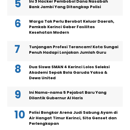
Ini 3 Hacker Pembobol Dana Nasabah
Bank Jambi Yang Ditangkap Polisi
Warga Tak Perlu Berobat Keluar Daerah,
Pemkab Kerinci Geber Fasilitas
Kesehatan Modern
Tunjangan Profesi Terancam! Kota Sungai
Penuh Hadapi Lonjakan Jumlah Guru
Dua Siswa SMAN 4 Kerinci Lolos Seleksi
Akademi Sepak Bola Garuda Yaksa &
Dewa United
Ini Nama-nama 5 Pejabat Baru Yang
Dilantik Gubernur Al Haris
Polisi Bongkar Arena Judi Sabung Ayam di
Air Hangat Timur Kerinci, Sita Genset dan
Perlengkapan