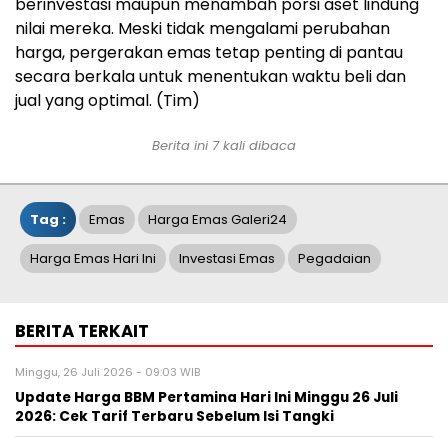
berinvestasi maupun menambah porsi aset lindung
nilai mereka. Meski tidak mengalami perubahan
harga, pergerakan emas tetap penting di pantau
secara berkala untuk menentukan waktu beli dan
jual yang optimal. (Tim)
Berita ini 7 kali dibaca
Tag :
Emas
Harga Emas Galeri24
Harga Emas Hari Ini
Investasi Emas
Pegadaian
BERITA TERKAIT
Minggu, 26 Juli 2026 - 09:03 WIB
Update Harga BBM Pertamina Hari Ini Minggu 26 Juli
2026: Cek Tarif Terbaru Sebelum Isi Tangki