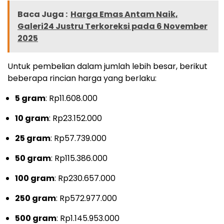
Baca Juga :
Harga Emas Antam Naik,
Galeri24 Justru Terkoreksi pada 6 November
2025
Untuk pembelian dalam jumlah lebih besar, berikut
beberapa rincian harga yang berlaku:
5 gram
: Rp11.608.000
10 gram
: Rp23.152.000
25 gram
: Rp57.739.000
50 gram
: Rp115.386.000
100 gram
: Rp230.657.000
250 gram
: Rp572.977.000
500 gram
: Rp1.145.953.000