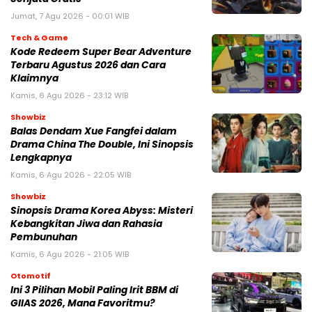
Jumat, 7 Agu 2026 - 00:01 WIB
Tech & Game
Kode Redeem Super Bear Adventure
Terbaru Agustus 2026 dan Cara
Klaimnya
Kamis, 6 Agu 2026 - 23:12 WIB
Showbiz
Balas Dendam Xue Fangfei dalam
Drama China The Double, Ini Sinopsis
Lengkapnya
Kamis, 6 Agu 2026 - 22:05 WIB
Showbiz
Sinopsis Drama Korea Abyss: Misteri
Kebangkitan Jiwa dan Rahasia
Pembunuhan
Kamis, 6 Agu 2026 - 21:05 WIB
Otomotif
Ini 3 Pilihan Mobil Paling Irit BBM di
GIIAS 2026, Mana Favoritmu?