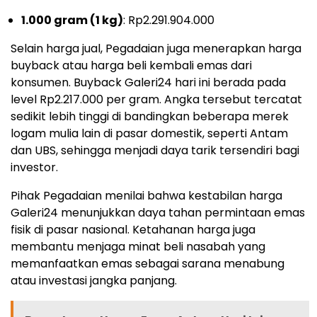
1.000 gram (1 kg)
: Rp2.291.904.000
Selain harga jual, Pegadaian juga menerapkan harga
buyback atau harga beli kembali emas dari
konsumen. Buyback Galeri24 hari ini berada pada
level Rp2.217.000 per gram. Angka tersebut tercatat
sedikit lebih tinggi di bandingkan beberapa merek
logam mulia lain di pasar domestik, seperti Antam
dan UBS, sehingga menjadi daya tarik tersendiri bagi
investor.
Pihak Pegadaian menilai bahwa kestabilan harga
Galeri24 menunjukkan daya tahan permintaan emas
fisik di pasar nasional. Ketahanan harga juga
membantu menjaga minat beli nasabah yang
memanfaatkan emas sebagai sarana menabung
atau investasi jangka panjang.