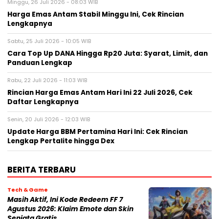
Minggu, 26 Juli 2026 - 08:03 WIB
Harga Emas Antam Stabil Minggu Ini, Cek Rincian
Lengkapnya
Sabtu, 25 Juli 2026 - 10:05 WIB
Cara Top Up DANA Hingga Rp20 Juta: Syarat, Limit, dan
Panduan Lengkap
Rabu, 22 Juli 2026 - 11:03 WIB
Rincian Harga Emas Antam Hari Ini 22 Juli 2026, Cek
Daftar Lengkapnya
Senin, 20 Juli 2026 - 12:03 WIB
Update Harga BBM Pertamina Hari Ini: Cek Rincian
Lengkap Pertalite hingga Dex
BERITA TERBARU
Tech & Game
Masih Aktif, Ini Kode Redeem FF 7
Agustus 2026: Klaim Emote dan Skin
Senjata Gratis