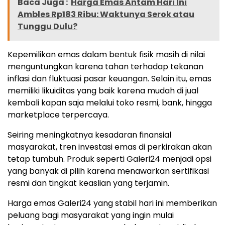
Baca Juga :
Harga Emas Antam Hari Ini
Ambles Rp183 Ribu: Waktunya Serok atau
Tunggu Dulu?
Kepemilikan emas dalam bentuk fisik masih di nilai
menguntungkan karena tahan terhadap tekanan
inflasi dan fluktuasi pasar keuangan. Selain itu, emas
memiliki likuiditas yang baik karena mudah di jual
kembali kapan saja melalui toko resmi, bank, hingga
marketplace terpercaya.
Seiring meningkatnya kesadaran finansial
masyarakat, tren investasi emas di perkirakan akan
tetap tumbuh. Produk seperti Galeri24 menjadi opsi
yang banyak di pilih karena menawarkan sertifikasi
resmi dan tingkat keaslian yang terjamin.
Harga emas Galeri24 yang stabil hari ini memberikan
peluang bagi masyarakat yang ingin mulai