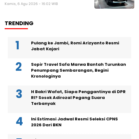
Kamis, 6 Agu 2026 - 16:02 WIB
TRENDING
Pulang ke Jambi, Romi Arizyanto Resmi
Jabat Kajari
Sopir Travel Safa Marwa Bantah Turunkan
Penumpang Sembarangan, Begini
Kronologinya
H Bakri Wafat, Siapa Penggantinya di DPR
RI? Sosok Adirozal Pegang Suara
Terbanyak
Ini Estimasi Jadwal Resmi Seleksi CPNS
2026 Dari BKN