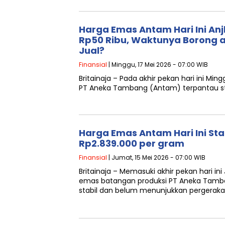
Harga Emas Antam Hari Ini Anj
Rp50 Ribu, Waktunya Borong 
Jual?
Finansial
| Minggu, 17 Mei 2026 - 07:00 WIB
Britainaja – Pada akhir pekan hari ini Mi
PT Aneka Tambang (Antam) terpantau st
Harga Emas Antam Hari Ini Sta
Rp2.839.000 per gram
Finansial
| Jumat, 15 Mei 2026 - 07:00 WIB
Britainaja – Memasuki akhir pekan hari in
emas batangan produksi PT Aneka Tamb
stabil dan belum menunjukkan pergerakan