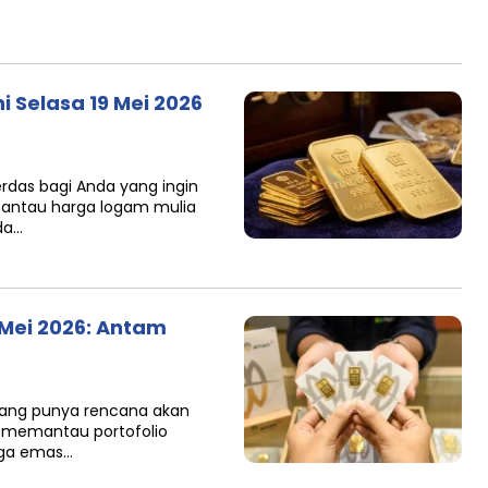
i Selasa 19 Mei 2026
erdas bagi Anda yang ingin
ntau harga logam mulia
da…
 Mei 2026: Antam
a yang punya rencana akan
 memantau portofolio
rga emas…