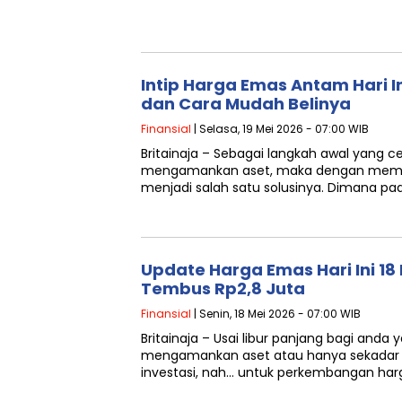
Intip Harga Emas Antam Hari In
dan Cara Mudah Belinya
Finansial
| Selasa, 19 Mei 2026 - 07:00 WIB
Britainaja – Sebagai langkah awal yang c
mengamankan aset, maka dengan mema
menjadi salah satu solusinya. Dimana pa
Update Harga Emas Hari Ini 18
Tembus Rp2,8 Juta
Finansial
| Senin, 18 Mei 2026 - 07:00 WIB
Britainaja – Usai libur panjang bagi and
mengamankan aset atau hanya sekadar
investasi, nah… untuk perkembangan ha