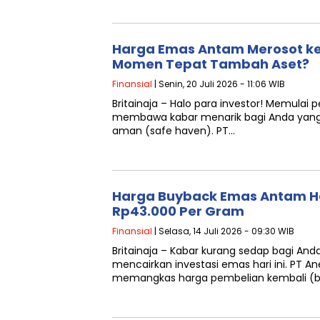
Harga Emas Antam Merosot ke R
Momen Tepat Tambah Aset?
Finansial
| Senin, 20 Juli 2026 - 11:06 WIB
Britainaja – Halo para investor! Memulai 
membawa kabar menarik bagi Anda yang
aman (safe haven). PT…
Harga Buyback Emas Antam Har
Rp43.000 Per Gram
Finansial
| Selasa, 14 Juli 2026 - 09:30 WIB
Britainaja – Kabar kurang sedap bagi An
mencairkan investasi emas hari ini. PT 
memangkas harga pembelian kembali (