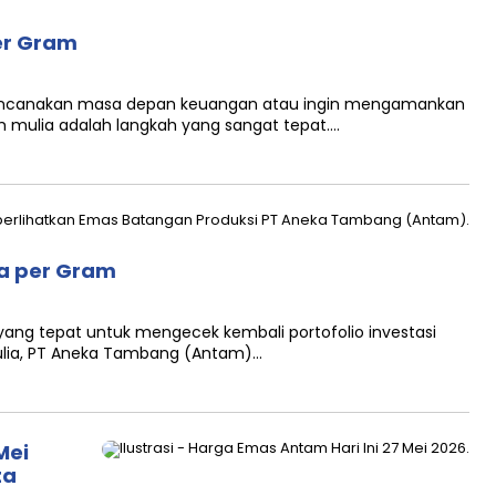
per Gram
erencanakan masa depan keuangan atau ingin mengamankan
 mulia adalah langkah yang sangat tepat….
uta per Gram
yang tepat untuk mengecek kembali portofolio investasi
ulia, PT Aneka Tambang (Antam)…
Mei
ta