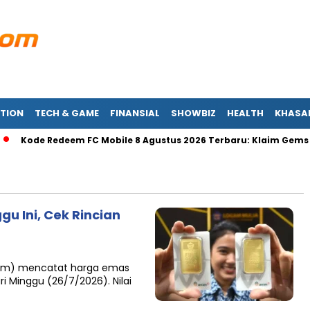
TION
TECH & GAME
FINANSIAL
SHOWBIZ
HEALTH
KHASA
de Redeem FC Mobile 8 Agustus 2026 Terbaru: Klaim Gems & Pem
u Ini, Cek Rincian
tam) mencatat harga emas
 Minggu (26/7/2026). Nilai