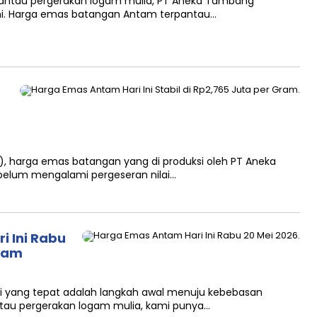
mantau pergerakan logam mulia, PT Aneka Tambang
i. Harga emas batangan Antam terpantau…
26), harga emas batangan yang di produksi oleh PT Aneka
belum mengalami pergeseran nilai…
 Ini Rabu
gram
asi yang tepat adalah langkah awal menuju kebebasan
tau pergerakan logam mulia, kami punya…