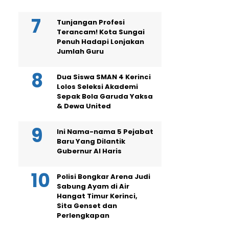
Tunjangan Profesi
Terancam! Kota Sungai
Penuh Hadapi Lonjakan
Jumlah Guru
Dua Siswa SMAN 4 Kerinci
Lolos Seleksi Akademi
Sepak Bola Garuda Yaksa
& Dewa United
Ini Nama-nama 5 Pejabat
Baru Yang Dilantik
Gubernur Al Haris
Polisi Bongkar Arena Judi
Sabung Ayam di Air
Hangat Timur Kerinci,
Sita Genset dan
Perlengkapan