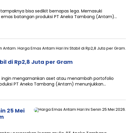
s tampaknya bisa sedikit bernapas lega. Memasuki
ga emas batangan produksi PT Aneka Tambang (Antam)…
bil di Rp2,8 Juta per Gram
ang ingin mengamankan aset atau menambah portofolio
 produksi PT Aneka Tambang (Antam) menunjukkan…
in 25 Mei
am