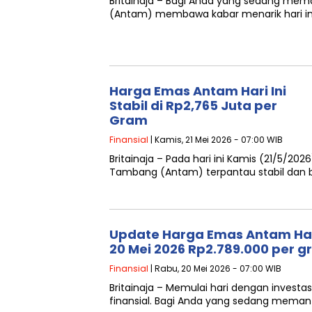
Britainaja – Bagi Anda yang sedang me
(Antam) membawa kabar menarik hari in
Harga Emas Antam Hari Ini
Stabil di Rp2,765 Juta per
Gram
Finansial
| Kamis, 21 Mei 2026 - 07:00 WIB
Britainaja – Pada hari ini Kamis (21/5/20
Tambang (Antam) terpantau stabil dan 
Update Harga Emas Antam Hari
20 Mei 2026 Rp2.789.000 per 
Finansial
| Rabu, 20 Mei 2026 - 07:00 WIB
Britainaja – Memulai hari dengan invest
finansial. Bagi Anda yang sedang meman