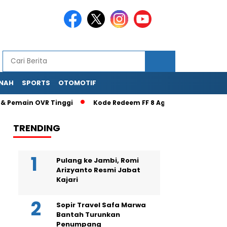
NAH
SPORTS
OTOMOTIF
ain OVR Tinggi
Kode Redeem FF 8 Agustus 2026 Terbaru: Sika
TRENDING
Pulang ke Jambi, Romi
Arizyanto Resmi Jabat
Kajari
Sopir Travel Safa Marwa
Bantah Turunkan
Penumpang