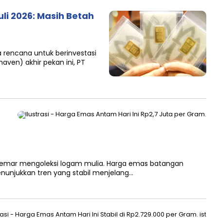
uli 2026: Masih Betah
a rencana untuk berinvestasi
haven) akhir pekan ini, PT
g gemar mengoleksi logam mulia. Harga emas batangan
unjukkan tren yang stabil menjelang…