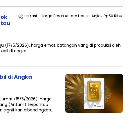
lok
atau
nggu (17/5/2026), harga emas batangan yang di produksi oleh
abil di angka…
bil di Angka
i Jumat (15/5/2026), harga
ang (Antam) terpantau
 signifikan dibandingkan…