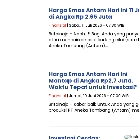
Harga Emas Antam Hari Ini 11 J
di Angka Rp 2,65 Juta
Finansial
| Sabtu, 11 Juli 2026 - 07:30 WIB
Britainaja – Naah…!! Bagi Anda yang puny
atau mencairkan aset lindung nilai (safe 
Aneka Tambang (Antam)…
Harga Emas Antam Hari Ini
Mantap di Angka Rp2,7 Juta,
Waktu Tepat untuk Investasi?
Finansial
| Jumat, 19 Juni 2026 - 07:00 WIB
Britainaja – Kabar baik untuk Anda yan
produksi PT Aneka Tambang (Antam) men
Investasi Cerdas: