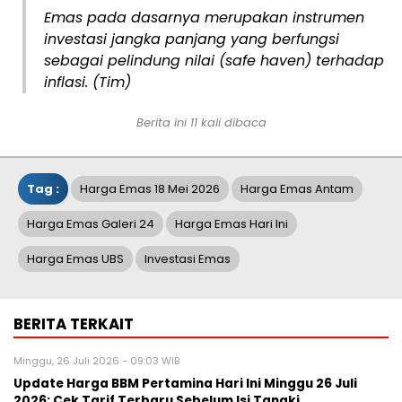
Emas pada dasarnya merupakan instrumen
investasi jangka panjang yang berfungsi
sebagai pelindung nilai (safe haven) terhadap
inflasi. (Tim)
Berita ini 11 kali dibaca
Tag :
Harga Emas 18 Mei 2026
Harga Emas Antam
Harga Emas Galeri 24
Harga Emas Hari Ini
Harga Emas UBS
Investasi Emas
BERITA TERKAIT
Minggu, 26 Juli 2026 - 09:03 WIB
Update Harga BBM Pertamina Hari Ini Minggu 26 Juli
2026: Cek Tarif Terbaru Sebelum Isi Tangki