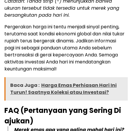
Catatan: Tanda strip (-) menunjukkan bahwa
ukuran tersebut tidak tersedia untuk merek yang
bersangkutan pada hari ini.
Pergerakan harga ini tentu menjadi sinyal penting,
terutama saat kondisi ekonomi global dan nilai tukar
rupiah terus bergerak dinamis. Jadikan informasi
pagi ini sebagai panduan utama Anda sebelum
bertransaksi di gerai kepercayaan Anda. Semoga
aktivitas investasi Anda hari ini mendatangkan
keuntungan maksimal!
Baca Juga :
Harga Emas Perhiasan Hari Ini
Turun! Saatnya Koleksi atau Investasi?
FAQ (Pertanyaan yang Sering Di
ajukan)
Merek emas apa yang paling mahal hari ini?