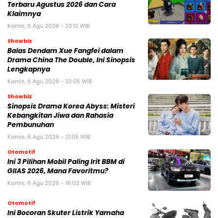
Terbaru Agustus 2026 dan Cara
Klaimnya
Kamis, 6 Agu 2026 - 23:12 WIB
Showbiz
Balas Dendam Xue Fangfei dalam
Drama China The Double, Ini Sinopsis
Lengkapnya
Kamis, 6 Agu 2026 - 22:05 WIB
Showbiz
Sinopsis Drama Korea Abyss: Misteri
Kebangkitan Jiwa dan Rahasia
Pembunuhan
Kamis, 6 Agu 2026 - 21:05 WIB
Otomotif
Ini 3 Pilihan Mobil Paling Irit BBM di
GIIAS 2026, Mana Favoritmu?
Kamis, 6 Agu 2026 - 16:02 WIB
Otomotif
Ini Bocoran Skuter Listrik Yamaha