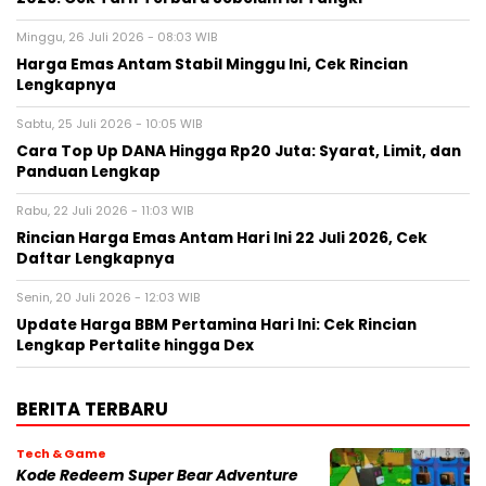
Minggu, 26 Juli 2026 - 08:03 WIB
Harga Emas Antam Stabil Minggu Ini, Cek Rincian
Lengkapnya
Sabtu, 25 Juli 2026 - 10:05 WIB
Cara Top Up DANA Hingga Rp20 Juta: Syarat, Limit, dan
Panduan Lengkap
Rabu, 22 Juli 2026 - 11:03 WIB
Rincian Harga Emas Antam Hari Ini 22 Juli 2026, Cek
Daftar Lengkapnya
Senin, 20 Juli 2026 - 12:03 WIB
Update Harga BBM Pertamina Hari Ini: Cek Rincian
Lengkap Pertalite hingga Dex
BERITA TERBARU
Tech & Game
Kode Redeem Super Bear Adventure