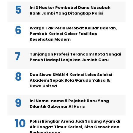
Ini 3 Hacker Pembobol Dana Nasabah
Bank Jambi Yang Ditangkap Polisi
Warga Tak Perlu Berobat Keluar Daerah,
Pemkab Kerinci Geber Fasilitas
Kesehatan Modern
Tunjangan Profesi Terancam! Kota Sungai
Penuh Hadapi Lonjakan Jumlah Guru
Dua Siswa SMAN 4 Kerinci Lolos Seleksi
Akademi Sepak Bola Garuda Yaksa &
Dewa United
Ini Nama-nama 5 Pejabat Baru Yang
Dilantik Gubernur Al Haris
Polisi Bongkar Arena Judi Sabung Ayam di
Air Hangat Timur Kerinci, Sita Genset dan
Perlengkapan