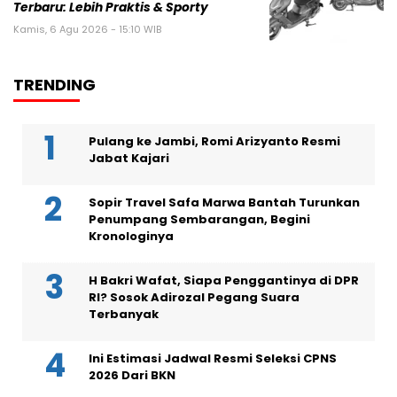
Terbaru: Lebih Praktis & Sporty
Kamis, 6 Agu 2026 - 15:10 WIB
TRENDING
Pulang ke Jambi, Romi Arizyanto Resmi
Jabat Kajari
Sopir Travel Safa Marwa Bantah Turunkan
Penumpang Sembarangan, Begini
Kronologinya
H Bakri Wafat, Siapa Penggantinya di DPR
RI? Sosok Adirozal Pegang Suara
Terbanyak
Ini Estimasi Jadwal Resmi Seleksi CPNS
2026 Dari BKN