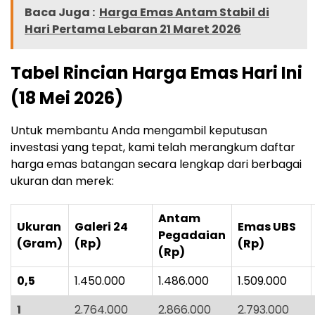
Baca Juga :
Harga Emas Antam Stabil di
Hari Pertama Lebaran 21 Maret 2026
Tabel Rincian Harga Emas Hari Ini
(18 Mei 2026)
Untuk membantu Anda mengambil keputusan
investasi yang tepat, kami telah merangkum daftar
harga emas batangan secara lengkap dari berbagai
ukuran dan merek:
Antam
Ukuran
Galeri 24
Emas UBS
Pegadaian
(Gram)
(Rp)
(Rp)
(Rp)
0,5
1.450.000
1.486.000
1.509.000
1
2.764.000
2.866.000
2.793.000