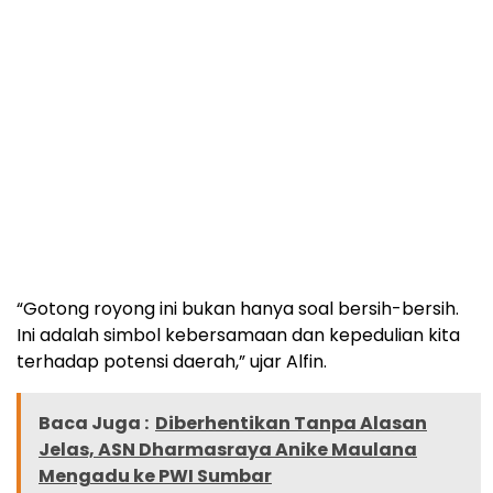
“Gotong royong ini bukan hanya soal bersih-bersih.
Ini adalah simbol kebersamaan dan kepedulian kita
terhadap potensi daerah,” ujar Alfin.
Baca Juga :
Diberhentikan Tanpa Alasan
Jelas, ASN Dharmasraya Anike Maulana
Mengadu ke PWI Sumbar