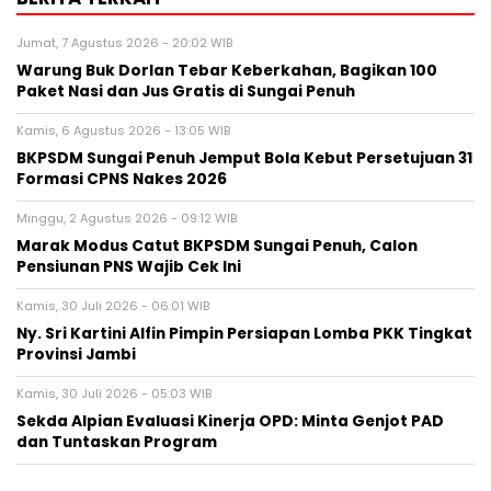
Jumat, 7 Agustus 2026 - 20:02 WIB
Warung Buk Dorlan Tebar Keberkahan, Bagikan 100
Paket Nasi dan Jus Gratis di Sungai Penuh
Kamis, 6 Agustus 2026 - 13:05 WIB
BKPSDM Sungai Penuh Jemput Bola Kebut Persetujuan 31
Formasi CPNS Nakes 2026
Minggu, 2 Agustus 2026 - 09:12 WIB
Marak Modus Catut BKPSDM Sungai Penuh, Calon
Pensiunan PNS Wajib Cek Ini
Kamis, 30 Juli 2026 - 06:01 WIB
Ny. Sri Kartini Alfin Pimpin Persiapan Lomba PKK Tingkat
Provinsi Jambi
Kamis, 30 Juli 2026 - 05:03 WIB
Sekda Alpian Evaluasi Kinerja OPD: Minta Genjot PAD
dan Tuntaskan Program