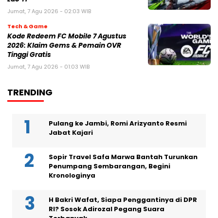
Jumat, 7 Agu 2026 - 02:03 WIB
Tech & Game
Kode Redeem FC Mobile 7 Agustus
2026: Klaim Gems & Pemain OVR
Tinggi Gratis
Jumat, 7 Agu 2026 - 01:03 WIB
TRENDING
Pulang ke Jambi, Romi Arizyanto Resmi
Jabat Kajari
Sopir Travel Safa Marwa Bantah Turunkan
Penumpang Sembarangan, Begini
Kronologinya
H Bakri Wafat, Siapa Penggantinya di DPR
RI? Sosok Adirozal Pegang Suara