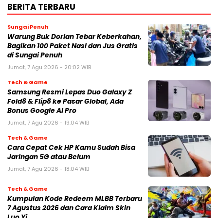
BERITA TERBARU
Sungai Penuh
Warung Buk Dorlan Tebar Keberkahan,
Bagikan 100 Paket Nasi dan Jus Gratis
di Sungai Penuh
Jumat, 7 Agu 2026 - 20:02 WIB
Tech & Game
Samsung Resmi Lepas Duo Galaxy Z
Fold8 & Flip8 ke Pasar Global, Ada
Bonus Google AI Pro
Jumat, 7 Agu 2026 - 19:04 WIB
Tech & Game
Cara Cepat Cek HP Kamu Sudah Bisa
Jaringan 5G atau Belum
Jumat, 7 Agu 2026 - 18:04 WIB
Tech & Game
Kumpulan Kode Redeem MLBB Terbaru
7 Agustus 2026 dan Cara Klaim Skin
Luo Yi