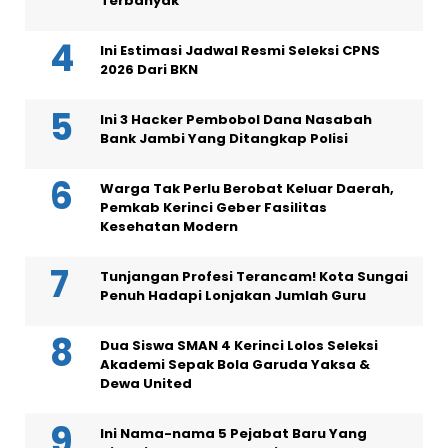
Terbanyak
Ini Estimasi Jadwal Resmi Seleksi CPNS
2026 Dari BKN
Ini 3 Hacker Pembobol Dana Nasabah
Bank Jambi Yang Ditangkap Polisi
Warga Tak Perlu Berobat Keluar Daerah,
Pemkab Kerinci Geber Fasilitas
Kesehatan Modern
Tunjangan Profesi Terancam! Kota Sungai
Penuh Hadapi Lonjakan Jumlah Guru
Dua Siswa SMAN 4 Kerinci Lolos Seleksi
Akademi Sepak Bola Garuda Yaksa &
Dewa United
Ini Nama-nama 5 Pejabat Baru Yang