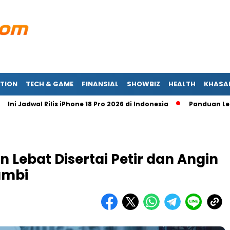
TION
TECH & GAME
FINANSIAL
SHOWBIZ
HEALTH
KHASA
adwal Rilis iPhone 18 Pro 2026 di Indonesia
Panduan Lengkap M
 Lebat Disertai Petir dan Angin
ambi