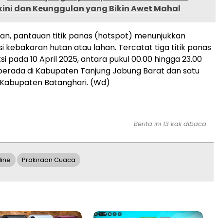
kini dan Keunggulan yang Bikin Awet Mahal
n, pantauan titik panas (hotspot) menunjukkan
i kebakaran hutan atau lahan. Tercatat tiga titik panas
i pada 10 April 2025, antara pukul 00.00 hingga 23.00
k berada di Kabupaten Tanjung Jabung Barat dan satu
di Kabupaten Batanghari. (Wd)
Berita ini 13 kali dibaca
ine
Prakiraan Cuaca