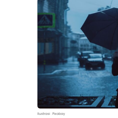
Ilustrasi : Pixabay