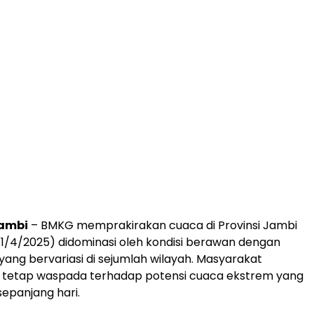
Jambi
– BMKG memprakirakan cuaca di Provinsi Jambi
1/4/2025) didominasi oleh kondisi berawan dengan
 yang bervariasi di sejumlah wilayah. Masyarakat
k tetap waspada terhadap potensi cuaca ekstrem yang
sepanjang hari.