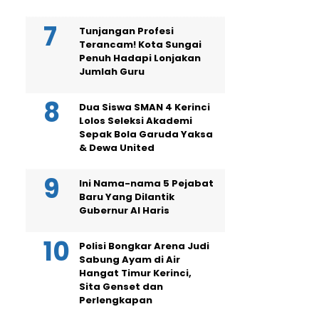
Tunjangan Profesi
Terancam! Kota Sungai
Penuh Hadapi Lonjakan
Jumlah Guru
Dua Siswa SMAN 4 Kerinci
Lolos Seleksi Akademi
Sepak Bola Garuda Yaksa
& Dewa United
Ini Nama-nama 5 Pejabat
Baru Yang Dilantik
Gubernur Al Haris
Polisi Bongkar Arena Judi
Sabung Ayam di Air
Hangat Timur Kerinci,
Sita Genset dan
Perlengkapan