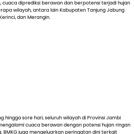
, cuaca diprediksi berawan dan berpotensi terjadi hujan
erapa wilayah, antara lain Kabupaten Tanjung Jabung
Kerinci, dan Merangin.
 hingga sore hari, seluruh wilayah di Provinsi Jambi
 mengalami cuaca berawan dengan potensi hujan ringan
. BMKG juga mengeluarkan peringatan dini terkait