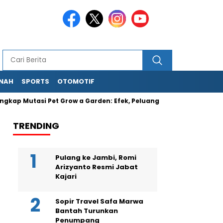
NAH
SPORTS
OTOMOTIF
utasi Pet Grow a Garden: Efek, Peluang & Cara Ambilnya
Pa
TRENDING
Pulang ke Jambi, Romi
Arizyanto Resmi Jabat
Kajari
Sopir Travel Safa Marwa
Bantah Turunkan
Penumpang