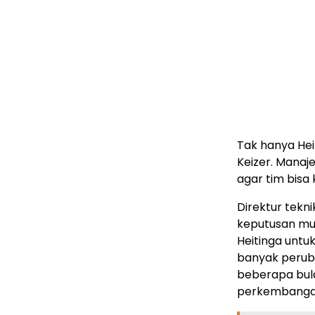
Tak hanya Hei
Keizer. Manaje
agar tim bisa 
Direktur tekn
keputusan mu
Heitinga unt
banyak perub
beberapa bula
perkembangan 