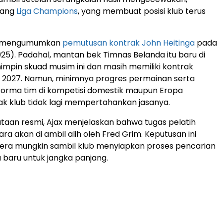
jang
Liga Champions
, yang membuat posisi klub terus
ya mengumumkan
pemutusan kontrak John Heitinga
pada
025). Padahal, mantan bek Timnas Belanda itu baru di
pin skuad musim ini dan masih memiliki kontrak
i 2027. Namun, minimnya progres permainan serta
forma tim di kompetisi domestik maupun Eropa
k klub tidak lagi mempertahankan jasanya.
aan resmi, Ajax menjelaskan bahwa tugas pelatih
a akan di ambil alih oleh Fred Grim. Keputusan ini
era mungkin sambil klub menyiapkan proses pencarian
a baru untuk jangka panjang.