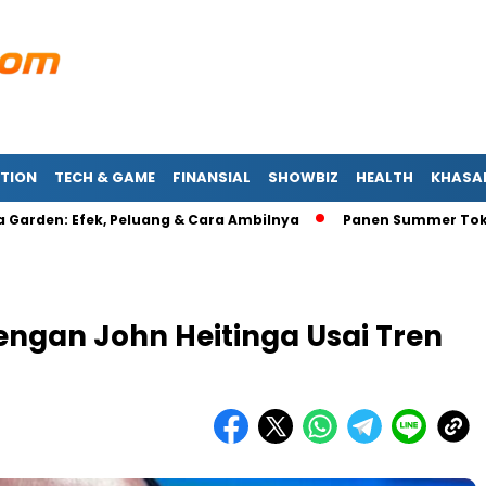
TION
TECH & GAME
FINANSIAL
SHOWBIZ
HEALTH
KHASA
 Efek, Peluang & Cara Ambilnya
Panen Summer Token Blox F
engan John Heitinga Usai Tren