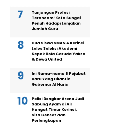
Tunjangan Profesi
Terancam! Kota Sungai
Penuh Hadapi Lonjakan
Jumlah Guru
Dua Siswa SMAN 4 Kerinci
Lolos Seleksi Akademi
Sepak Bola Garuda Yaksa
& Dewa United
Ini Nama-nama 5 Pejabat
Baru Yang Dilantik
Gubernur Al Haris
Polisi Bongkar Arena Judi
Sabung Ayam di Air
Hangat Timur Kerinci,
Sita Genset dan
Perlengkapan