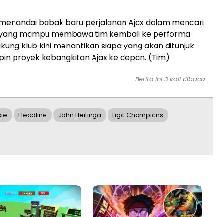
 menandai babak baru perjalanan Ajax dalam mencari
h yang mampu membawa tim kembali ke performa
ukung klub kini menantikan siapa yang akan ditunjuk
n proyek kebangkitan Ajax ke depan. (Tim)
Berita ini 3 kali dibaca
sie
Headline
John Heitinga
Liga Champions