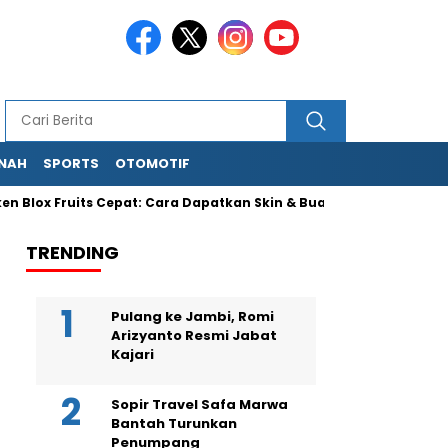
NAH
SPORTS
OTOMOTIF
ruits Cepat: Cara Dapatkan Skin & Buah Langka
Cara Main 
TRENDING
Pulang ke Jambi, Romi
Arizyanto Resmi Jabat
Kajari
Sopir Travel Safa Marwa
Bantah Turunkan
Penumpang