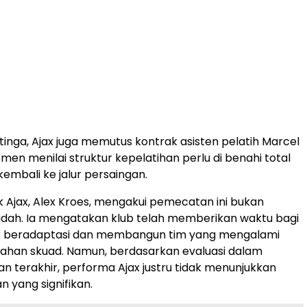
tinga, Ajax juga memutus kontrak asisten pelatih Marcel
men menilai struktur kepelatihan perlu di benahi total
kembali ke jalur persaingan.
ik Ajax, Alex Kroes, mengakui pemecatan ini bukan
dah. Ia mengatakan klub telah memberikan waktu bagi
uk beradaptasi dan membangun tim yang mengalami
ahan skuad. Namun, berdasarkan evaluasi dalam
n terakhir, performa Ajax justru tidak menunjukkan
yang signifikan.