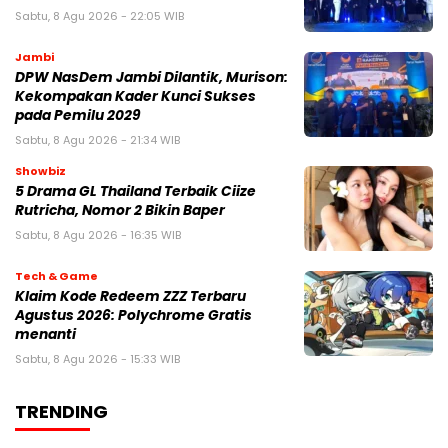
Sabtu, 8 Agu 2026 - 22:05 WIB
Jambi
DPW NasDem Jambi Dilantik, Murison:
Kekompakan Kader Kunci Sukses
pada Pemilu 2029
Sabtu, 8 Agu 2026 - 21:34 WIB
Showbiz
5 Drama GL Thailand Terbaik Ciize
Rutricha, Nomor 2 Bikin Baper
Sabtu, 8 Agu 2026 - 16:35 WIB
Tech & Game
Klaim Kode Redeem ZZZ Terbaru
Agustus 2026: Polychrome Gratis
menanti
Sabtu, 8 Agu 2026 - 15:33 WIB
TRENDING