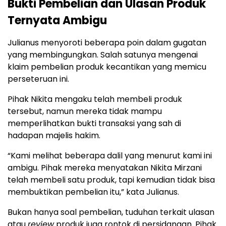
Bukti Pembelian dan Ulasan Produk
Ternyata Ambigu
Julianus menyoroti beberapa poin dalam gugatan
yang membingungkan. Salah satunya mengenai
klaim pembelian produk kecantikan yang memicu
perseteruan ini.
Pihak Nikita mengaku telah membeli produk
tersebut, namun mereka tidak mampu
memperlihatkan bukti transaksi yang sah di
hadapan majelis hakim.
“Kami melihat beberapa dalil yang menurut kami ini
ambigu. Pihak mereka menyatakan Nikita Mirzani
telah membeli satu produk, tapi kemudian tidak bisa
membuktikan pembelian itu,” kata Julianus.
Bukan hanya soal pembelian, tuduhan terkait ulasan
atau
review
produk juga rontok di persidangan. Pihak