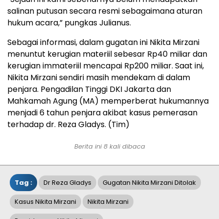
salinan putusan secara resmi sebagaimana aturan
hukum acara,” pungkas Julianus.
Sebagai informasi, dalam gugatan ini Nikita Mirzani
menuntut kerugian materiil sebesar Rp40 miliar dan
kerugian immateriil mencapai Rp200 miliar. Saat ini,
Nikita Mirzani sendiri masih mendekam di dalam
penjara. Pengadilan Tinggi DKI Jakarta dan
Mahkamah Agung (MA) memperberat hukumannya
menjadi 6 tahun penjara akibat kasus pemerasan
terhadap dr. Reza Gladys. (Tim)
Berita ini 8 kali dibaca
Tag :
Dr Reza Gladys
Gugatan Nikita Mirzani Ditolak
Kasus Nikita Mirzani
Nikita Mirzani