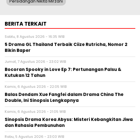
Persidangan Nikita Mirzani
BERITA TERKAIT
Sabtu, 8 Agustus 2026 - 16:35 WIB
5 Drama GL Thailand Terbaik Ciize Rutricha, Nomor 2
Bikin Baper
Jumat, 7 Agustus 2026 - 23:02 WIB
Bocoran Spooky in Love Ep 7: Pertunangan Palsu &
Kutukan 12 Tahun
Kamis, 6 Agustus 2026 - 22:05 WIB
Balas Dendam Xue Fangfei dalam Drama China The
Double, Ini Sinopsis Lengkapnya
Kamis, 6 Agustus 2026 - 21:05 WIB
Sinopsis Drama Korea Abyss: Misteri Kebangkitan Jiwa
dan Rahasia Pembunuhan
Rabu, 5 Agustus 2026 - 23:03 WIB