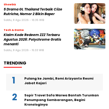
Showbiz
5 Drama GL Thailand Terbaik Ciize
Rutricha, Nomor 2 Bikin Baper
Sabtu, 8 Agu 2026 - 16:35 WIB
Tech & Game
Klaim Kode Redeem ZZZ Terbaru
Agustus 2026: Polychrome Gratis
menanti
Sabtu, 8 Agu 2026 - 15:33 WIB
TRENDING
Pulang ke Jambi, Romi Arizyanto Resmi
Jabat Kajari
Sopir Travel Safa Marwa Bantah Turunkan
Penumpang Sembarangan, Begini
Kronologinya