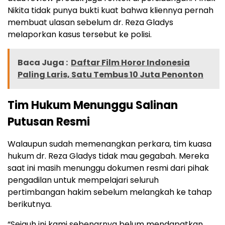
Nikita tidak punya bukti kuat bahwa kliennya pernah
membuat ulasan sebelum dr. Reza Gladys
melaporkan kasus tersebut ke polisi.
Baca Juga :
Daftar Film Horor Indonesia
Paling Laris, Satu Tembus 10 Juta Penonton
Tim Hukum Menunggu Salinan
Putusan Resmi
Walaupun sudah memenangkan perkara, tim kuasa
hukum dr. Reza Gladys tidak mau gegabah. Mereka
saat ini masih menunggu dokumen resmi dari pihak
pengadilan untuk mempelajari seluruh
pertimbangan hakim sebelum melangkah ke tahap
berikutnya.
“Sejauh ini kami sebenarnya belum mendapatkan