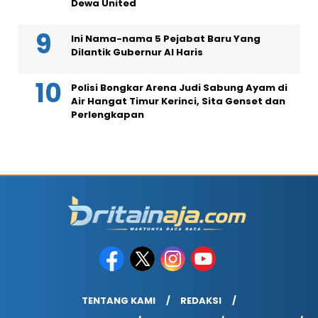
Dewa United
Ini Nama-nama 5 Pejabat Baru Yang
Dilantik Gubernur Al Haris
Polisi Bongkar Arena Judi Sabung Ayam di
Air Hangat Timur Kerinci, Sita Genset dan
Perlengkapan
TENTANG KAMI
REDAKSI