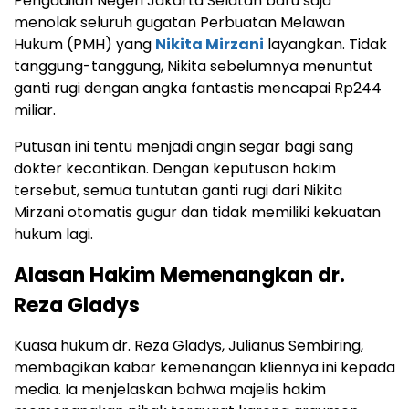
Pengadilan Negeri Jakarta Selatan baru saja
menolak seluruh gugatan Perbuatan Melawan
Hukum (PMH) yang
Nikita Mirzani
layangkan. Tidak
tanggung-tanggung, Nikita sebelumnya menuntut
ganti rugi dengan angka fantastis mencapai Rp244
miliar.
Putusan ini tentu menjadi angin segar bagi sang
dokter kecantikan. Dengan keputusan hakim
tersebut, semua tuntutan ganti rugi dari Nikita
Mirzani otomatis gugur dan tidak memiliki kekuatan
hukum lagi.
Alasan Hakim Memenangkan dr.
Reza Gladys
Kuasa hukum dr. Reza Gladys, Julianus Sembiring,
membagikan kabar kemenangan kliennya ini kepada
media. Ia menjelaskan bahwa majelis hakim