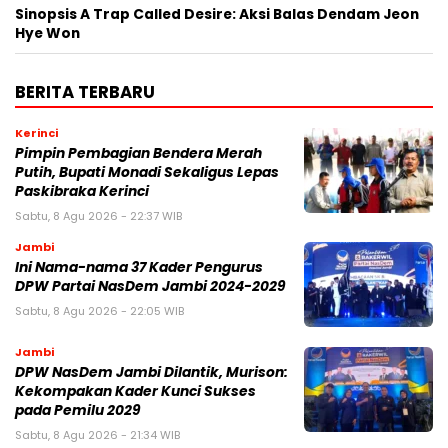
Sinopsis A Trap Called Desire: Aksi Balas Dendam Jeon
Hye Won
BERITA TERBARU
Kerinci
Pimpin Pembagian Bendera Merah
Putih, Bupati Monadi Sekaligus Lepas
Paskibraka Kerinci
Sabtu, 8 Agu 2026 - 22:37 WIB
Jambi
Ini Nama-nama 37 Kader Pengurus
DPW Partai NasDem Jambi 2024-2029
Sabtu, 8 Agu 2026 - 22:05 WIB
Jambi
DPW NasDem Jambi Dilantik, Murison:
Kekompakan Kader Kunci Sukses
pada Pemilu 2029
Sabtu, 8 Agu 2026 - 21:34 WIB