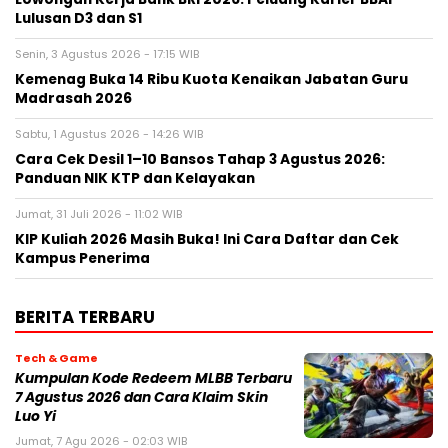
Lulusan D3 dan S1
Senin, 3 Agustus 2026 - 17:15 WIB
Kemenag Buka 14 Ribu Kuota Kenaikan Jabatan Guru
Madrasah 2026
Sabtu, 1 Agustus 2026 - 14:26 WIB
Cara Cek Desil 1–10 Bansos Tahap 3 Agustus 2026:
Panduan NIK KTP dan Kelayakan
Jumat, 31 Juli 2026 - 11:02 WIB
KIP Kuliah 2026 Masih Buka! Ini Cara Daftar dan Cek
Kampus Penerima
BERITA TERBARU
Tech & Game
Kumpulan Kode Redeem MLBB Terbaru
7 Agustus 2026 dan Cara Klaim Skin
Luo Yi
Jumat, 7 Agu 2026 - 02:03 WIB