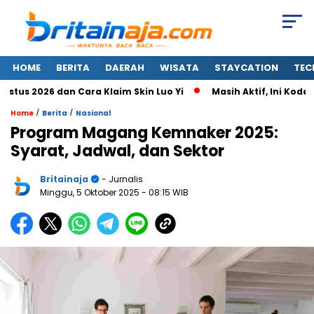
HOME
BERITA
DAERAH
WISATA
STAYCATION
TEC
 2026 dan Cara Klaim Skin Luo Yi
Masih Aktif, Ini Kode Red
/
/
Home
Berita
Nasional
Program Magang Kemnaker 2025:
Syarat, Jadwal, dan Sektor
Britainaja
- Jurnalis
Minggu, 5 Oktober 2025
- 08:15 WIB