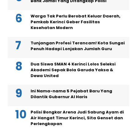
Bank Jambi Yang Ditangkap Polisi
Warga Tak Perlu Berobat Keluar Daerah,
Pemkab Kerinci Geber Fasilitas
Kesehatan Modern
Tunjangan Profesi Terancam! Kota Sungai
Penuh Hadapi Lonjakan Jumlah Guru
Dua Siswa SMAN 4 Kerinci Lolos Seleksi
Akademi Sepak Bola Garuda Yaksa &
Dewa United
Ini Nama-nama 5 Pejabat Baru Yang
Dilantik Gubernur Al Haris
Polisi Bongkar Arena Judi Sabung Ayam di
Air Hangat Timur Kerinci, Sita Genset dan
Perlengkapan