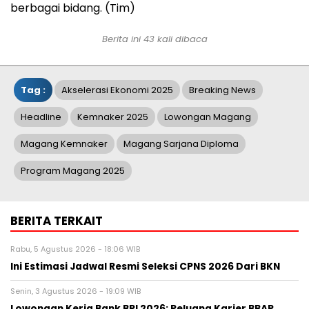
berbagai bidang. (Tim)
Berita ini 43 kali dibaca
Tag :
Akselerasi Ekonomi 2025
Breaking News
Headline
Kemnaker 2025
Lowongan Magang
Magang Kemnaker
Magang Sarjana Diploma
Program Magang 2025
BERITA TERKAIT
Rabu, 5 Agustus 2026 - 18:06 WIB
Ini Estimasi Jadwal Resmi Seleksi CPNS 2026 Dari BKN
Senin, 3 Agustus 2026 - 19:09 WIB
Lowongan Kerja Bank BRI 2026: Peluang Karier BBAP