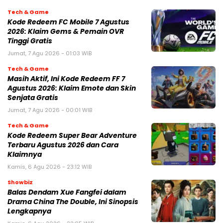
Tech & Game
Kode Redeem FC Mobile 7 Agustus
2026: Klaim Gems & Pemain OVR
Tinggi Gratis
Jumat, 7 Agu 2026 - 01:03 WIB
Tech & Game
Masih Aktif, Ini Kode Redeem FF 7
Agustus 2026: Klaim Emote dan Skin
Senjata Gratis
Jumat, 7 Agu 2026 - 00:01 WIB
Tech & Game
Kode Redeem Super Bear Adventure
Terbaru Agustus 2026 dan Cara
Klaimnya
Kamis, 6 Agu 2026 - 23:12 WIB
Showbiz
Balas Dendam Xue Fangfei dalam
Drama China The Double, Ini Sinopsis
Lengkapnya