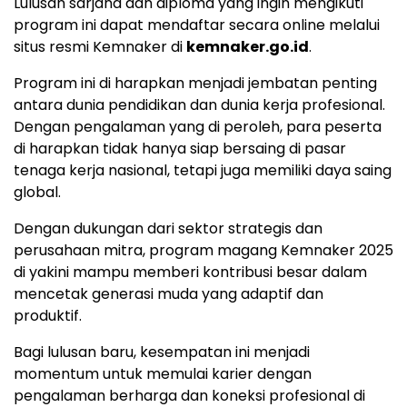
Lulusan sarjana dan diploma yang ingin mengikuti
program ini dapat mendaftar secara online melalui
situs resmi Kemnaker di
kemnaker.go.id
.
Program ini di harapkan menjadi jembatan penting
antara dunia pendidikan dan dunia kerja profesional.
Dengan pengalaman yang di peroleh, para peserta
di harapkan tidak hanya siap bersaing di pasar
tenaga kerja nasional, tetapi juga memiliki daya saing
global.
Dengan dukungan dari sektor strategis dan
perusahaan mitra, program magang Kemnaker 2025
di yakini mampu memberi kontribusi besar dalam
mencetak generasi muda yang adaptif dan
produktif.
Bagi lulusan baru, kesempatan ini menjadi
momentum untuk memulai karier dengan
pengalaman berharga dan koneksi profesional di