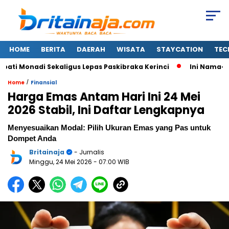
HOME
BERITA
DAERAH
WISATA
STAYCATION
TEC
 Monadi Sekaligus Lepas Paskibraka Kerinci
Ini Nama-nama
/
Home
Finansial
Harga Emas Antam Hari Ini 24 Mei
2026 Stabil, Ini Daftar Lengkapnya
Menyesuaikan Modal: Pilih Ukuran Emas yang Pas untuk
Dompet Anda
Britainaja
- Jurnalis
Minggu, 24 Mei 2026
- 07:00 WIB