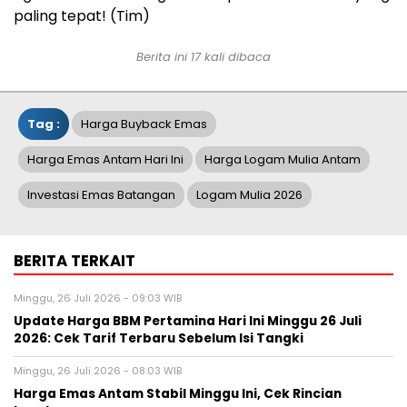
paling tepat! (Tim)
Berita ini 17 kali dibaca
Tag :
Harga Buyback Emas
Harga Emas Antam Hari Ini
Harga Logam Mulia Antam
Investasi Emas Batangan
Logam Mulia 2026
BERITA TERKAIT
Minggu, 26 Juli 2026 - 09:03 WIB
Update Harga BBM Pertamina Hari Ini Minggu 26 Juli
2026: Cek Tarif Terbaru Sebelum Isi Tangki
Minggu, 26 Juli 2026 - 08:03 WIB
Harga Emas Antam Stabil Minggu Ini, Cek Rincian