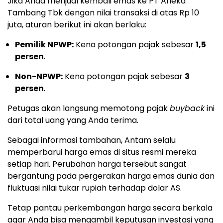
Jika Anda menjual kembali emas ke PT Aneka
Tambang Tbk dengan nilai transaksi di atas Rp 10
juta, aturan berikut ini akan berlaku:
Pemilik NPWP:
Kena potongan pajak sebesar
1,5
persen
.
Non-NPWP:
Kena potongan pajak sebesar
3
persen
.
Petugas akan langsung memotong pajak
buyback
ini
dari total uang yang Anda terima.
Sebagai informasi tambahan, Antam selalu
memperbarui harga emas di situs resmi mereka
setiap hari. Perubahan harga tersebut sangat
bergantung pada pergerakan harga emas dunia dan
fluktuasi nilai tukar rupiah terhadap dolar AS.
Tetap pantau perkembangan harga secara berkala
agar Anda bisa mengambil keputusan investasi yang