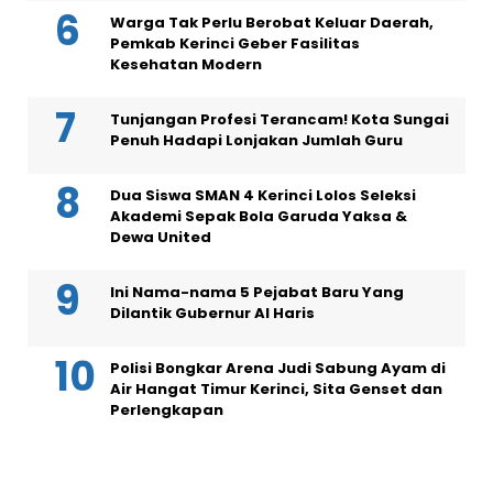
Warga Tak Perlu Berobat Keluar Daerah,
Pemkab Kerinci Geber Fasilitas
Kesehatan Modern
Tunjangan Profesi Terancam! Kota Sungai
Penuh Hadapi Lonjakan Jumlah Guru
Dua Siswa SMAN 4 Kerinci Lolos Seleksi
Akademi Sepak Bola Garuda Yaksa &
Dewa United
Ini Nama-nama 5 Pejabat Baru Yang
Dilantik Gubernur Al Haris
Polisi Bongkar Arena Judi Sabung Ayam di
Air Hangat Timur Kerinci, Sita Genset dan
Perlengkapan