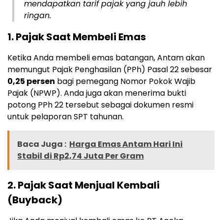
mendapatkan tarif pajak yang jauh lebih
ringan.
1. Pajak Saat Membeli Emas
Ketika Anda membeli emas batangan, Antam akan
memungut Pajak Penghasilan (PPh) Pasal 22 sebesar
0,25 persen
bagi pemegang Nomor Pokok Wajib
Pajak (NPWP). Anda juga akan menerima bukti
potong PPh 22 tersebut sebagai dokumen resmi
untuk pelaporan SPT tahunan.
Baca Juga :
Harga Emas Antam Hari Ini
Stabil di Rp2,74 Juta Per Gram
2. Pajak Saat Menjual Kembali
(Buyback)