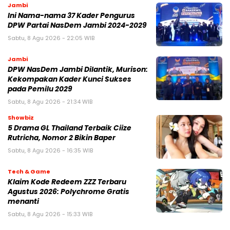
Jambi
Ini Nama-nama 37 Kader Pengurus
DPW Partai NasDem Jambi 2024-2029
Sabtu, 8 Agu 2026 - 22:05 WIB
Jambi
DPW NasDem Jambi Dilantik, Murison:
Kekompakan Kader Kunci Sukses
pada Pemilu 2029
Sabtu, 8 Agu 2026 - 21:34 WIB
Showbiz
5 Drama GL Thailand Terbaik Ciize
Rutricha, Nomor 2 Bikin Baper
Sabtu, 8 Agu 2026 - 16:35 WIB
Tech & Game
Klaim Kode Redeem ZZZ Terbaru
Agustus 2026: Polychrome Gratis
menanti
Sabtu, 8 Agu 2026 - 15:33 WIB