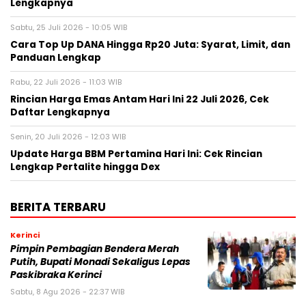
Lengkapnya
Sabtu, 25 Juli 2026 - 10:05 WIB
Cara Top Up DANA Hingga Rp20 Juta: Syarat, Limit, dan
Panduan Lengkap
Rabu, 22 Juli 2026 - 11:03 WIB
Rincian Harga Emas Antam Hari Ini 22 Juli 2026, Cek
Daftar Lengkapnya
Senin, 20 Juli 2026 - 12:03 WIB
Update Harga BBM Pertamina Hari Ini: Cek Rincian
Lengkap Pertalite hingga Dex
BERITA TERBARU
Kerinci
Pimpin Pembagian Bendera Merah
Putih, Bupati Monadi Sekaligus Lepas
Paskibraka Kerinci
Sabtu, 8 Agu 2026 - 22:37 WIB