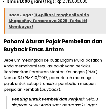
Emas 1.000 gram (1 kg):
Rp 2.713.600.000
Baca Juga :
11 Aplikasi Penghasil Saldo
ShopeePay Terpercaya 2025, Terbukti
Membayar!
Pahami Aturan Pajak Pembelian dan
Buyback Emas Antam
Sebelum melangkah ke butik Logam Mulia, pastikan
Anda memahami regulasi pajak yang berlaku.
Berdasarkan Peraturan Menteri Keuangan (PMK)
Nomor 34/PMK.10/2017, pemerintah memungut
pajak untuk setiap transaksi pembelian maupun
penjualan kembali (
buyback
).
Penting untuk Pembeli dan Penjual:
Selalu
siapkan NPWP Anda saat bertransaksi agar