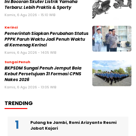
Ini Bocoran Skuter Listrik Yamaha
Terbaru: Lebih Praktis & Sporty
Kamis, 6 Agu 2026 - 15:10 WIB
Kerinci
Pemerintah Siapkan Perubahan Status
PPPK Paruh Waktu Jadi Penuh Waktu
di Kemenag Kerinci
Kamis, 6 Agu 2026 - 14:05 WIB
Sungai Penuh
BKPSDM Sungai Penuh Jemput Bola
Kebut Persetujuan 31 Formasi CPNS
Nakes 2026
Kamis, 6 Agu 2026 - 13:05 WIB
TRENDING
Pulang ke Jambi, Romi Arizyanto Resmi
Jabat Kajari