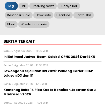
Tag :
Bali
Breaking News
Budaya Bali
Destinasi Dunia
Ekowisata
Headline
Pantai Bali
Ubud
Wisata Indonesia
BERITA TERKAIT
Rabu, 5 Agustus 2026 - 18:06 WIB
Ini Estimasi Jadwal Resmi Seleksi CPNS 2026 Dari BKN
Senin, 3 Agustus 2026 - 19:09 WIB
Lowongan Kerja Bank BRI 2026: Peluang Karier BBAP
Lulusan D3 dan S1
Senin, 3 Agustus 2026 - 17:15 WIB
Kemenag Buka 14 Ribu Kuota Kenaikan Jabatan Guru
Madrasah 2026
Sabtu, 1 Agustus 2026 - 14:26 WIB