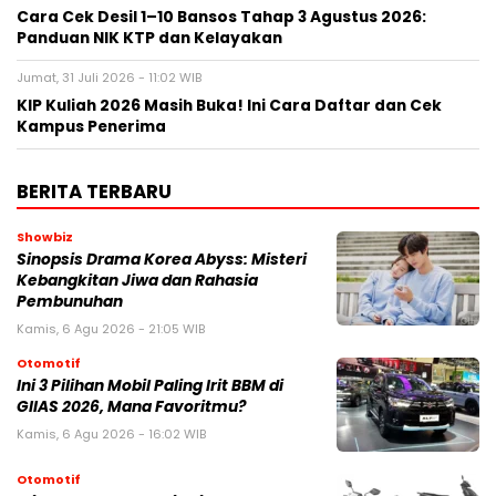
Cara Cek Desil 1–10 Bansos Tahap 3 Agustus 2026:
Panduan NIK KTP dan Kelayakan
Jumat, 31 Juli 2026 - 11:02 WIB
KIP Kuliah 2026 Masih Buka! Ini Cara Daftar dan Cek
Kampus Penerima
BERITA TERBARU
Showbiz
Sinopsis Drama Korea Abyss: Misteri
Kebangkitan Jiwa dan Rahasia
Pembunuhan
Kamis, 6 Agu 2026 - 21:05 WIB
Otomotif
Ini 3 Pilihan Mobil Paling Irit BBM di
GIIAS 2026, Mana Favoritmu?
Kamis, 6 Agu 2026 - 16:02 WIB
Otomotif