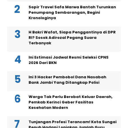
Sopir Travel Safa Marwa Bantah Turunkan
Penumpang Sembarangan, Begini
Kronologinya
H Bakri Wafat, Siapa Penggantinya di DPR
RI? Sosok Adirozal Pegang Suara
Terbanyak
Ini Estimasi Jadwal Resmi Seleksi CPNS
2026 Dari BKN
Ini 3 Hacker Pembobol Dana Nasabah
Bank Jambi Yang Ditangkap Polisi
Warga Tak Perlu Berobat Keluar Daerah,
Pemkab Kerinci Geber Fasilitas
Kesehatan Modern
Tunjangan Profesi Terancam! Kota Sungai
Penuh Hadapi Lonjakan Jumlah Guru