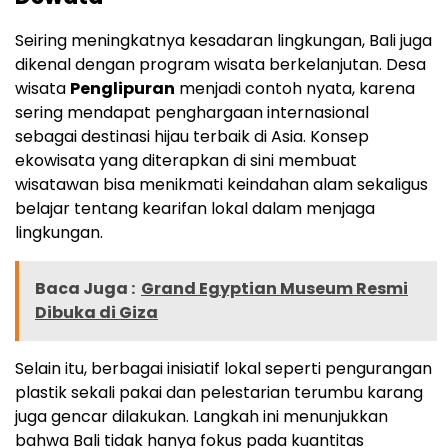
Seiring meningkatnya kesadaran lingkungan, Bali juga
dikenal dengan program wisata berkelanjutan. Desa
wisata
Penglipuran
menjadi contoh nyata, karena
sering mendapat penghargaan internasional
sebagai destinasi hijau terbaik di Asia. Konsep
ekowisata yang diterapkan di sini membuat
wisatawan bisa menikmati keindahan alam sekaligus
belajar tentang kearifan lokal dalam menjaga
lingkungan.
Baca Juga :
Grand Egyptian Museum Resmi
Dibuka di Giza
Selain itu, berbagai inisiatif lokal seperti pengurangan
plastik sekali pakai dan pelestarian terumbu karang
juga gencar dilakukan. Langkah ini menunjukkan
bahwa Bali tidak hanya fokus pada kuantitas