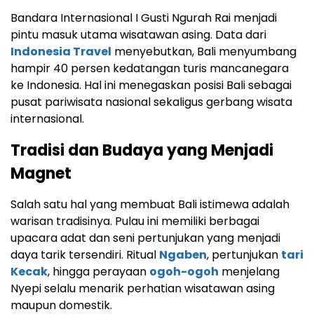
Bandara Internasional I Gusti Ngurah Rai menjadi
pintu masuk utama wisatawan asing. Data dari
Indonesia Travel
menyebutkan, Bali menyumbang
hampir 40 persen kedatangan turis mancanegara
ke Indonesia. Hal ini menegaskan posisi Bali sebagai
pusat pariwisata nasional sekaligus gerbang wisata
internasional.
Tradisi dan Budaya yang Menjadi
Magnet
Salah satu hal yang membuat Bali istimewa adalah
warisan tradisinya. Pulau ini memiliki berbagai
upacara adat dan seni pertunjukan yang menjadi
daya tarik tersendiri. Ritual
Ngaben
, pertunjukan
tari
Kecak
, hingga perayaan
ogoh-ogoh
menjelang
Nyepi selalu menarik perhatian wisatawan asing
maupun domestik.