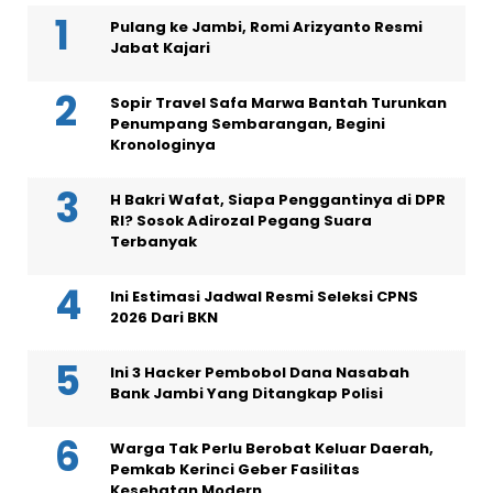
Pulang ke Jambi, Romi Arizyanto Resmi
Jabat Kajari
Sopir Travel Safa Marwa Bantah Turunkan
Penumpang Sembarangan, Begini
Kronologinya
H Bakri Wafat, Siapa Penggantinya di DPR
RI? Sosok Adirozal Pegang Suara
Terbanyak
Ini Estimasi Jadwal Resmi Seleksi CPNS
2026 Dari BKN
Ini 3 Hacker Pembobol Dana Nasabah
Bank Jambi Yang Ditangkap Polisi
Warga Tak Perlu Berobat Keluar Daerah,
Pemkab Kerinci Geber Fasilitas
Kesehatan Modern