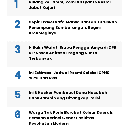
Pulang ke Jambi, Romi Arizyanto Resmi
Jabat Kajari
Sopir Travel Safa Marwa Bantah Turunkan
Penumpang Sembarangan, Begini
Kronologinya
H Bakri Wafat, Siapa Penggantinya di DPR
RI? Sosok Adirozal Pegang Suara
Terbanyak
Ini Estimasi Jadwal Resmi Seleksi CPNS
2026 Dari BKN
Ini 3 Hacker Pembobol Dana Nasabah
Bank Jambi Yang Ditangkap Polisi
Warga Tak Perlu Berobat Keluar Daerah,
Pemkab Kerinci Geber Fasilitas
Kesehatan Modern