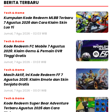
BERITA TERBARU
Tech & Game
Kumpulan Kode Redeem MLBB Terbaru
7 Agustus 2026 dan Cara Klaim Skin
Luo Yi
Jumat, 7 Agu 2026 - 02:03 WIB
Tech & Game
Kode Redeem FC Mobile 7 Agustus
2026: Klaim Gems & Pemain OVR
Tinggi Gratis
Jumat, 7 Agu 2026 - 01:03 WIB
Tech & Game
Masih Aktif, Ini Kode Redeem FF 7
Agustus 2026: Klaim Emote dan Skin
Senjata Gratis
Jumat, 7 Agu 2026 - 00:01 WIB
Tech & Game
Kode Redeem Super Bear Adventure
Terbaru Agustus 2026 dan Cara