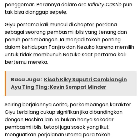
penggemar. Perannya dalam arc
Infinity Castle
pun
tak bisa dianggap sepele.
Giyu pertama kali muncul di chapter perdana
sebagai seorang pembasmi iblis yang tenang dan
penuh pertimbangan. Ia menjadi tokoh penting
dalam kehidupan Tanjiro dan Nezuko karena memilih
untuk tidak membunuh Nezuko saat pertama kali
bertemu mereka.
Baca Juga :
Kisah Kiky Saputri Comblangin
Ayu Ting Ting: Kevin Sempat Minder
Seiring berjalannya cerita, perkembangan karakter
Giyu terbilang cukup signifikan jika dibandingkan
dengan Hashira lain. Ia bukan hanya sekadar
pembasmi iblis, tetapi juga sosok yang ikut
menguatkan perjalanan utama para tokoh