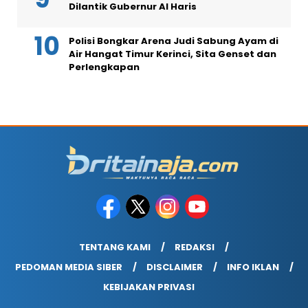
Dilantik Gubernur Al Haris
Polisi Bongkar Arena Judi Sabung Ayam di
Air Hangat Timur Kerinci, Sita Genset dan
Perlengkapan
TENTANG KAMI
REDAKSI
PEDOMAN MEDIA SIBER
DISCLAIMER
INFO IKLAN
KEBIJAKAN PRIVASI