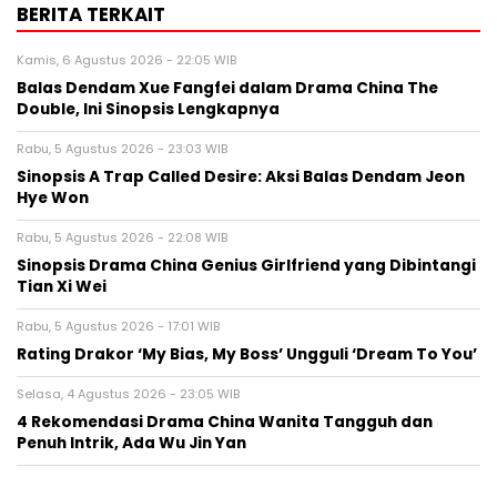
BERITA TERKAIT
Kamis, 6 Agustus 2026 - 22:05 WIB
Balas Dendam Xue Fangfei dalam Drama China The
Double, Ini Sinopsis Lengkapnya
Rabu, 5 Agustus 2026 - 23:03 WIB
Sinopsis A Trap Called Desire: Aksi Balas Dendam Jeon
Hye Won
Rabu, 5 Agustus 2026 - 22:08 WIB
Sinopsis Drama China Genius Girlfriend yang Dibintangi
Tian Xi Wei
Rabu, 5 Agustus 2026 - 17:01 WIB
Rating Drakor ‘My Bias, My Boss’ Ungguli ‘Dream To You’
Selasa, 4 Agustus 2026 - 23:05 WIB
4 Rekomendasi Drama China Wanita Tangguh dan
Penuh Intrik, Ada Wu Jin Yan