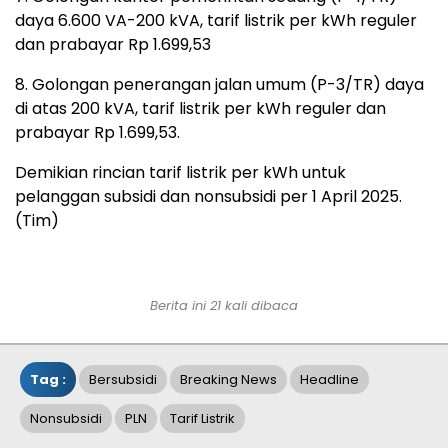
daya 6.600 VA-200 kVA, tarif listrik per kWh reguler
dan prabayar Rp 1.699,53
8. Golongan penerangan jalan umum (P-3/TR) daya
di atas 200 kVA, tarif listrik per kWh reguler dan
prabayar Rp 1.699,53.
Demikian rincian tarif listrik per kWh untuk
pelanggan subsidi dan nonsubsidi per 1 April 2025.
(Tim)
Berita ini 21 kali dibaca
Tag :
Bersubsidi
Breaking News
Headline
Nonsubsidi
PLN
Tarif Listrik