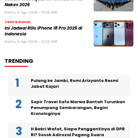
Nakes 2026
Kamis, 6 Agu 2026 - 13:05 WIB
Tech & Game
Ini Jadwal Rilis iPhone 18 Pro 2026 di
Indonesia
Kamis, 6 Agu 2026 - 12:03 WIB
TRENDING
Pulang ke Jambi, Romi Arizyanto Resmi
Jabat Kajari
Sopir Travel Safa Marwa Bantah Turunkan
Penumpang Sembarangan, Begini
Kronologinya
H Bakri Wafat, Siapa Penggantinya di DPR
RI? Sosok Adirozal Pegang Suara