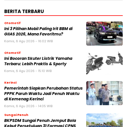
BERITA TERBARU
Otomotif
Ini 3 Pilihan Mobil Paling Irit BBM di
GIIAS 2026, Mana Favoritmu?
Kamis, 6 Agu 2026 - 16:02 WIB
Otomotif
Ini Bocoran Skuter Listrik Yamaha
Terbaru: Lebih Praktis & Sporty
Kamis, 6 Agu 2026 - 15:10 WIB
Kerinci
Pemerintah Siapkan Perubahan Status
PPPK Paruh Waktu Jadi Penuh Waktu
di Kemenag Kerinci
Kamis, 6 Agu 2026 - 14:05 WIB
Sungai Penuh
BKPSDM Sungai Penuh Jemput Bola
Kebut Persetujuan 31 Formasi CPNS