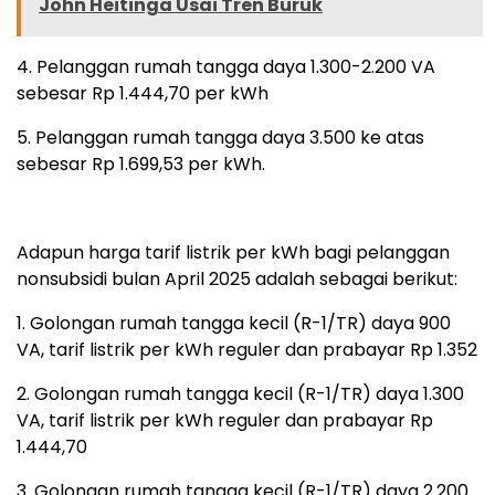
John Heitinga Usai Tren Buruk
4. Pelanggan rumah tangga daya 1.300-2.200 VA
sebesar Rp 1.444,70 per kWh
5. Pelanggan rumah tangga daya 3.500 ke atas
sebesar Rp 1.699,53 per kWh.
Adapun harga tarif listrik per kWh bagi pelanggan
nonsubsidi bulan April 2025 adalah sebagai berikut:
1. Golongan rumah tangga kecil (R-1/TR) daya 900
VA, tarif listrik per kWh reguler dan prabayar Rp 1.352
2. Golongan rumah tangga kecil (R-1/TR) daya 1.300
VA, tarif listrik per kWh reguler dan prabayar Rp
1.444,70
3. Golongan rumah tangga kecil (R-1/TR) daya 2.200