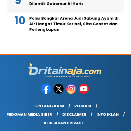
Dilantik Gubernur Al Haris
Polisi Bongkar Arena Judi Sabung Ayam di
Air Hangat Timur Kerinci, Sita Genset dan
Perlengkapan
TENTANG KAMI
REDAKSI
PEDOMAN MEDIA SIBER
DISCLAIMER
INFO IKLAN
KEBIJAKAN PRIVASI