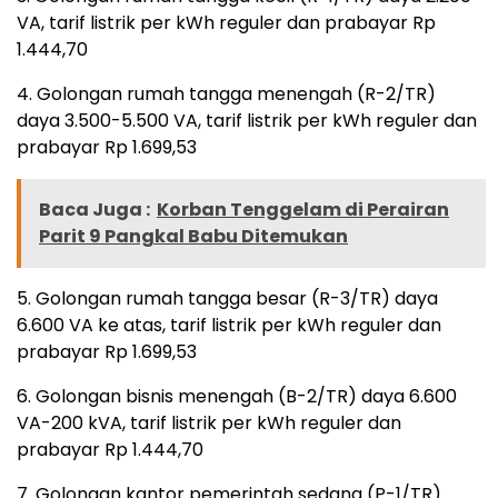
VA, tarif listrik per kWh reguler dan prabayar Rp
1.444,70
4. Golongan rumah tangga menengah (R-2/TR)
daya 3.500-5.500 VA, tarif listrik per kWh reguler dan
prabayar Rp 1.699,53
Baca Juga :
Korban Tenggelam di Perairan
Parit 9 Pangkal Babu Ditemukan
5. Golongan rumah tangga besar (R-3/TR) daya
6.600 VA ke atas, tarif listrik per kWh reguler dan
prabayar Rp 1.699,53
6. Golongan bisnis menengah (B-2/TR) daya 6.600
VA-200 kVA, tarif listrik per kWh reguler dan
prabayar Rp 1.444,70
7. Golongan kantor pemerintah sedang (P-1/TR)