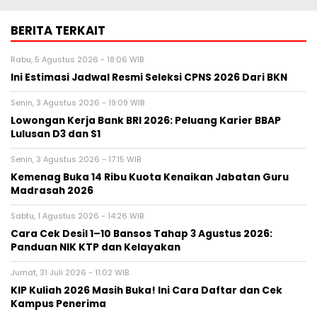
BERITA TERKAIT
Rabu, 5 Agustus 2026 - 18:06 WIB
Ini Estimasi Jadwal Resmi Seleksi CPNS 2026 Dari BKN
Senin, 3 Agustus 2026 - 19:09 WIB
Lowongan Kerja Bank BRI 2026: Peluang Karier BBAP
Lulusan D3 dan S1
Senin, 3 Agustus 2026 - 17:15 WIB
Kemenag Buka 14 Ribu Kuota Kenaikan Jabatan Guru
Madrasah 2026
Sabtu, 1 Agustus 2026 - 14:26 WIB
Cara Cek Desil 1–10 Bansos Tahap 3 Agustus 2026:
Panduan NIK KTP dan Kelayakan
Jumat, 31 Juli 2026 - 11:02 WIB
KIP Kuliah 2026 Masih Buka! Ini Cara Daftar dan Cek
Kampus Penerima