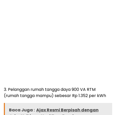
3. Pelanggan rumah tangga daya 900 VA RTM
(rumah tangga mampu) sebesar Rp 1.352 per kWh
Baca Juga :
Ajax Resmi Berpisah dengan