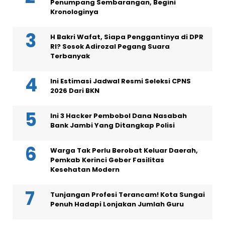
Penumpang Sembarangan, Begini
Kronologinya
H Bakri Wafat, Siapa Penggantinya di DPR
RI? Sosok Adirozal Pegang Suara
Terbanyak
Ini Estimasi Jadwal Resmi Seleksi CPNS
2026 Dari BKN
Ini 3 Hacker Pembobol Dana Nasabah
Bank Jambi Yang Ditangkap Polisi
Warga Tak Perlu Berobat Keluar Daerah,
Pemkab Kerinci Geber Fasilitas
Kesehatan Modern
Tunjangan Profesi Terancam! Kota Sungai
Penuh Hadapi Lonjakan Jumlah Guru