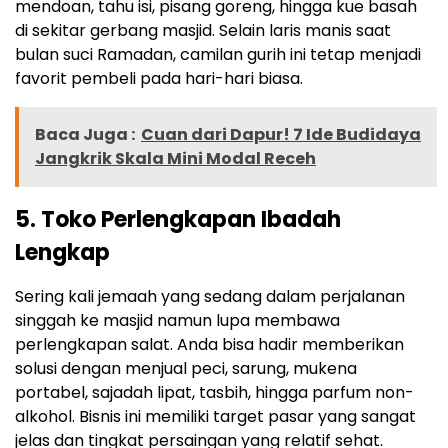
mendoan, tahu isi, pisang goreng, hingga kue basah
di sekitar gerbang masjid. Selain laris manis saat
bulan suci Ramadan, camilan gurih ini tetap menjadi
favorit pembeli pada hari-hari biasa.
Baca Juga :
Cuan dari Dapur! 7 Ide Budidaya
Jangkrik Skala Mini Modal Receh
5. Toko Perlengkapan Ibadah
Lengkap
Sering kali jemaah yang sedang dalam perjalanan
singgah ke masjid namun lupa membawa
perlengkapan salat. Anda bisa hadir memberikan
solusi dengan menjual peci, sarung, mukena
portabel, sajadah lipat, tasbih, hingga parfum non-
alkohol. Bisnis ini memiliki target pasar yang sangat
jelas dan tingkat persaingan yang relatif sehat.