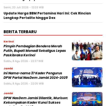
Senin, 20 Juli 2026 - 12:03 WIB
Update Harga BBM Pertamina Hari Ini: Cek Rincian
Lengkap Pertalite hingga Dex
BERITA TERBARU
Kerinci
Pimpin Pembagian Bendera Merah
Putih, Bupati Monadi Sekaligus Lepas
Paskibraka Kerinci
Sabtu, 8 Agu 2026 - 22:37 WIB
Jambi
Ini Nama-nama 37 Kader Pengurus
DPW Partai NasDem Jambi 2024-2029
Sabtu, 8 Agu 2026 - 22:05 WIB
Jambi
DPW NasDem Jambi Dilantik, Murison:
Kekompakan Kader Kunci Sukses