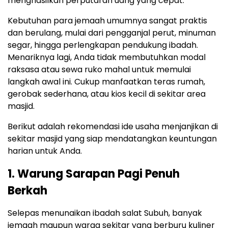
menghasilkan perputaran uang yang cepat.
Kebutuhan para jemaah umumnya sangat praktis
dan berulang, mulai dari pengganjal perut, minuman
segar, hingga perlengkapan pendukung ibadah.
Menariknya lagi, Anda tidak membutuhkan modal
raksasa atau sewa ruko mahal untuk memulai
langkah awal ini. Cukup manfaatkan teras rumah,
gerobak sederhana, atau kios kecil di sekitar area
masjid.
Berikut adalah rekomendasi ide usaha menjanjikan di
sekitar masjid yang siap mendatangkan keuntungan
harian untuk Anda.
1. Warung Sarapan Pagi Penuh
Berkah
Selepas menunaikan ibadah salat Subuh, banyak
jemaah maupun warga sekitar yang berburu kuliner