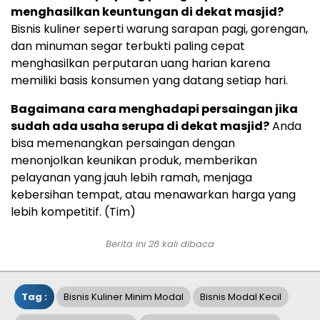
menghasilkan keuntungan di dekat masjid?
Bisnis kuliner seperti warung sarapan pagi, gorengan,
dan minuman segar terbukti paling cepat
menghasilkan perputaran uang harian karena
memiliki basis konsumen yang datang setiap hari.
Bagaimana cara menghadapi persaingan jika
sudah ada usaha serupa di dekat masjid?
Anda
bisa memenangkan persaingan dengan
menonjolkan keunikan produk, memberikan
pelayanan yang jauh lebih ramah, menjaga
kebersihan tempat, atau menawarkan harga yang
lebih kompetitif. (Tim)
Berita ini 28 kali dibaca
Tag :
Bisnis Kuliner Minim Modal
Bisnis Modal Kecil