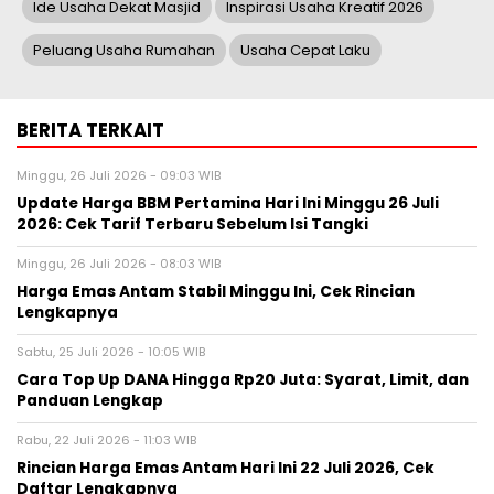
Ide Usaha Dekat Masjid
Inspirasi Usaha Kreatif 2026
Peluang Usaha Rumahan
Usaha Cepat Laku
BERITA TERKAIT
Minggu, 26 Juli 2026 - 09:03 WIB
Update Harga BBM Pertamina Hari Ini Minggu 26 Juli
2026: Cek Tarif Terbaru Sebelum Isi Tangki
Minggu, 26 Juli 2026 - 08:03 WIB
Harga Emas Antam Stabil Minggu Ini, Cek Rincian
Lengkapnya
Sabtu, 25 Juli 2026 - 10:05 WIB
Cara Top Up DANA Hingga Rp20 Juta: Syarat, Limit, dan
Panduan Lengkap
Rabu, 22 Juli 2026 - 11:03 WIB
Rincian Harga Emas Antam Hari Ini 22 Juli 2026, Cek
Daftar Lengkapnya