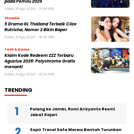
pada Pemilu 2029
Sabtu, 8 Agu 2026 - 21:34 WIB
Showbiz
5 Drama GL Thailand Terbaik Ciize
Rutricha, Nomor 2 Bikin Baper
Sabtu, 8 Agu 2026 - 16:35 WIB
Tech & Game
Klaim Kode Redeem ZZZ Terbaru
Agustus 2026: Polychrome Gratis
menanti
Sabtu, 8 Agu 2026 - 15:33 WIB
TRENDING
Pulang ke Jambi, Romi Arizyanto Resmi
Jabat Kajari
Sopir Travel Safa Marwa Bantah Turunkan