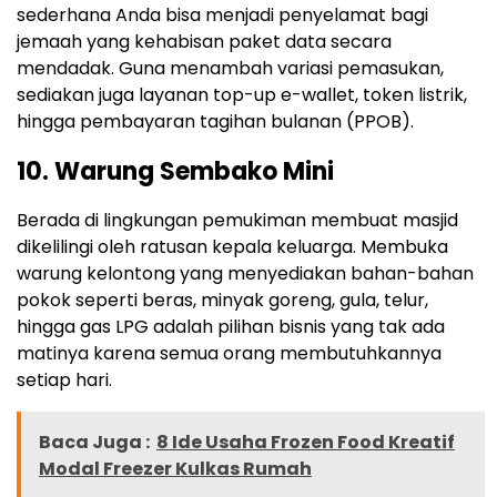
sederhana Anda bisa menjadi penyelamat bagi
jemaah yang kehabisan paket data secara
mendadak. Guna menambah variasi pemasukan,
sediakan juga layanan top-up e-wallet, token listrik,
hingga pembayaran tagihan bulanan (PPOB).
10. Warung Sembako Mini
Berada di lingkungan pemukiman membuat masjid
dikelilingi oleh ratusan kepala keluarga. Membuka
warung kelontong yang menyediakan bahan-bahan
pokok seperti beras, minyak goreng, gula, telur,
hingga gas LPG adalah pilihan bisnis yang tak ada
matinya karena semua orang membutuhkannya
setiap hari.
Baca Juga :
8 Ide Usaha Frozen Food Kreatif
Modal Freezer Kulkas Rumah