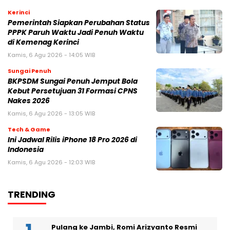
Kerinci
Pemerintah Siapkan Perubahan Status
PPPK Paruh Waktu Jadi Penuh Waktu
di Kemenag Kerinci
Kamis, 6 Agu 2026 - 14:05 WIB
Sungai Penuh
BKPSDM Sungai Penuh Jemput Bola
Kebut Persetujuan 31 Formasi CPNS
Nakes 2026
Kamis, 6 Agu 2026 - 13:05 WIB
Tech & Game
Ini Jadwal Rilis iPhone 18 Pro 2026 di
Indonesia
Kamis, 6 Agu 2026 - 12:03 WIB
TRENDING
Pulang ke Jambi, Romi Arizyanto Resmi