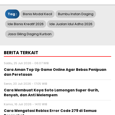
Tag :
Bisnis Modal Kecil
Bumbu Instan Daging
Ide Bisnis Kreatif 2026
Ide Jualan Idul Adha 2026
Jasa Giling Daging Kurban
BERITA TERKAIT
Sabtu, 25 Juli 2026 - 06:07 WIB
Cara Aman Top Up Game Online Agar Bebas Penipuan
dan Peretasan
Senin, 20 Juli 2026 - 17:05 WIB
Cara Membuat Koya Soto Lamongan Super Gurih,
Renyah, dan Anti Melempem
Kamis, 16 Juli 2026 - 14:10 WIB
Cara Mengatasi Roblox Error Code 279 di Semua