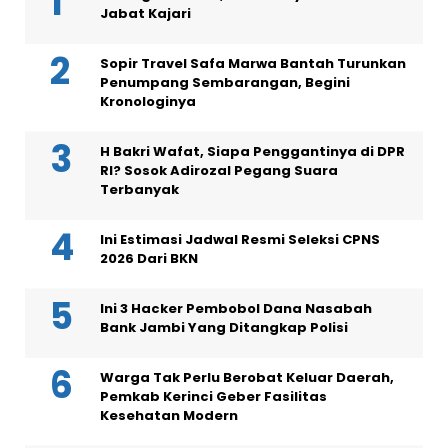
Jabat Kajari
Sopir Travel Safa Marwa Bantah Turunkan
Penumpang Sembarangan, Begini
Kronologinya
H Bakri Wafat, Siapa Penggantinya di DPR
RI? Sosok Adirozal Pegang Suara
Terbanyak
Ini Estimasi Jadwal Resmi Seleksi CPNS
2026 Dari BKN
Ini 3 Hacker Pembobol Dana Nasabah
Bank Jambi Yang Ditangkap Polisi
Warga Tak Perlu Berobat Keluar Daerah,
Pemkab Kerinci Geber Fasilitas
Kesehatan Modern