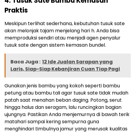
4. Tusuk Sate Bambu Kemasan
Praktis
Meskipun terlihat sederhana, kebutuhan tusuk sate
akan melonjak tajam menjelang hari h. Anda bisa
memproduksi sendiri atau menjadi agen penyalur
tusuk sate dengan sistem kemasan bundel.
Baca Juga :
12 Ide Jualan Sarapan yang
Laris, Siap-Siap Kebanjiran Cuan Tiap Pagi
Gunakan jenis bambu yang kokoh seperti bambu
petung atau bambu tali agar tusuk sate tidak mudah
patah saat menahan beban daging. Potong, serut
hingga halus dan seragam, lalu runcingkan bagian
ujungnya. Pastikan Anda menjemurnya di bawah terik
matahari sampai kering sempurna guna
menghindari timbulnya jamur yang merusak kualitas