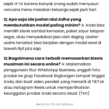
sejak H-14 karena banyak orang sudah menyusun
rencana menu masakan keluarga sejak jauh hari.
Q: Apa saja ide jualan Idul Adha yang
membutuhkan modal paling minim?
A: Anda bisa
memilih bisnis sambal kemasan, paket sayur lalapan
segar, atau menyediakan jasa olah daging. Usaha-
usaha tersebut bisa berjalan dengan modal awal di
bawah Rp1 juta saja.
Q: Bagaimana cara terbaik memasarkan bisnis
musiman ini secara online?
A: Maksimalkan
penggunaan fitur WhatsApp Business, unggah foto
produk ke grup Facebook lingkungan tempat tinggal
Anda, dan buat video pendek yang menarik di TikTok
atau Instagram Reels untuk memperlihatkan
keunggulan produk Anda secara visual. (Tim)
Berita ini 35 kali dibaca