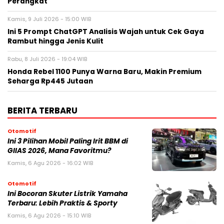
Perangkat
Kamis, 9 Juli 2026 - 15:00 WIB
Ini 5 Prompt ChatGPT Analisis Wajah untuk Cek Gaya
Rambut hingga Jenis Kulit
Rabu, 8 Juli 2026 - 19:04 WIB
Honda Rebel 1100 Punya Warna Baru, Makin Premium
Seharga Rp445 Jutaan
BERITA TERBARU
Otomotif
Ini 3 Pilihan Mobil Paling Irit BBM di
GIIAS 2026, Mana Favoritmu?
Kamis, 6 Agu 2026 - 16:02 WIB
Otomotif
Ini Bocoran Skuter Listrik Yamaha
Terbaru: Lebih Praktis & Sporty
Kamis, 6 Agu 2026 - 15:10 WIB