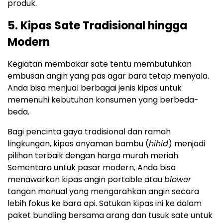
produk.
5. Kipas Sate Tradisional hingga
Modern
Kegiatan membakar sate tentu membutuhkan
embusan angin yang pas agar bara tetap menyala.
Anda bisa menjual berbagai jenis kipas untuk
memenuhi kebutuhan konsumen yang berbeda-
beda.
Bagi pencinta gaya tradisional dan ramah
lingkungan, kipas anyaman bambu (
hihid
) menjadi
pilihan terbaik dengan harga murah meriah.
Sementara untuk pasar modern, Anda bisa
menawarkan kipas angin portable atau
blower
tangan manual yang mengarahkan angin secara
lebih fokus ke bara api. Satukan kipas ini ke dalam
paket bundling bersama arang dan tusuk sate untuk