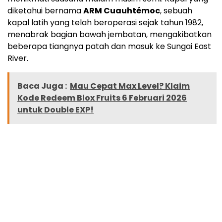
diketahui bernama
ARM Cuauhtémoc
, sebuah
kapal latih yang telah beroperasi sejak tahun 1982,
menabrak bagian bawah jembatan, mengakibatkan
beberapa tiangnya patah dan masuk ke Sungai East
River.
Baca Juga :
Mau Cepat Max Level? Klaim
Kode Redeem Blox Fruits 6 Februari 2026
untuk Double EXP!