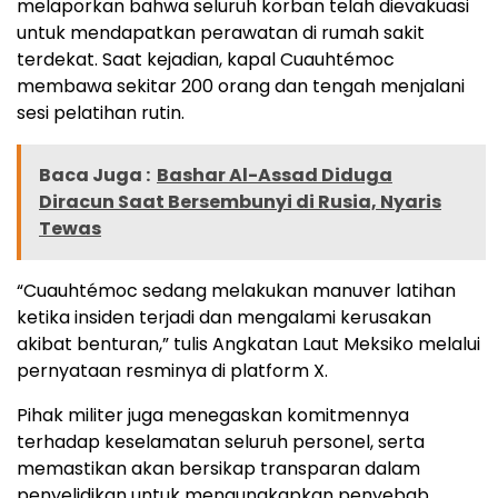
melaporkan bahwa seluruh korban telah dievakuasi
untuk mendapatkan perawatan di rumah sakit
terdekat. Saat kejadian, kapal Cuauhtémoc
membawa sekitar 200 orang dan tengah menjalani
sesi pelatihan rutin.
Baca Juga :
Bashar Al-Assad Diduga
Diracun Saat Bersembunyi di Rusia, Nyaris
Tewas
“Cuauhtémoc sedang melakukan manuver latihan
ketika insiden terjadi dan mengalami kerusakan
akibat benturan,” tulis Angkatan Laut Meksiko melalui
pernyataan resminya di platform X.
Pihak militer juga menegaskan komitmennya
terhadap keselamatan seluruh personel, serta
memastikan akan bersikap transparan dalam
penyelidikan untuk mengungkapkan penyebab