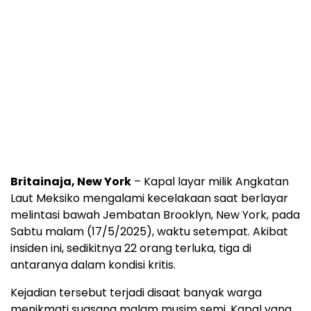
Britainaja, New York
– Kapal layar milik Angkatan
Laut Meksiko mengalami kecelakaan saat berlayar
melintasi bawah Jembatan Brooklyn, New York, pada
Sabtu malam (17/5/2025), waktu setempat. Akibat
insiden ini, sedikitnya 22 orang terluka, tiga di
antaranya dalam kondisi kritis.
Kejadian tersebut terjadi disaat banyak warga
menikmati suasana malam musim semi. Kapal yang