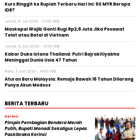
Kurs Ringgit ke Rupiah Terbaru Hari Ini: 50 MYR Berapa
IDR?
Jumat, 10 Juli 2026 - 07:05 WIB
Maskapai Wajib Ganti Rugi Rp2,6 Juta Jika Pesawat
Telat atau Batal di Vietnam
Jumat, 12 Juni 2026 - 13:00 WIB
Kabar Duka Istana Thailand: Putri Bajrakitiyabha
Meninggal Dunia Usia 47 Tahun
Rabu, 3 Juni 2026 - 14:00 WIB
Aturan Baru Malaysia: Remaja Bawah 16 Tahun Dilarang
Punya Akun Medsos
BERITA TERBARU
Kerinci
Pimpin Pembagian Bendera Merah
Putih, Bupati Monadi Sekaligus Lepas
Paskibraka Kerinci