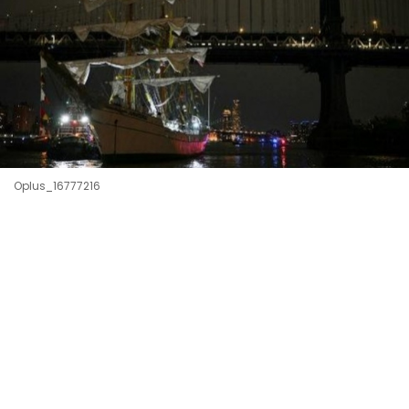
Oplus_16777216