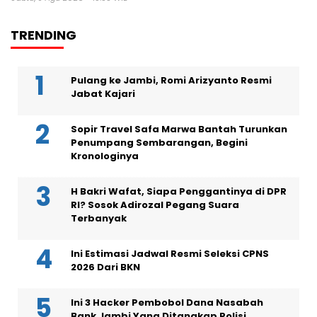
TRENDING
Pulang ke Jambi, Romi Arizyanto Resmi
Jabat Kajari
Sopir Travel Safa Marwa Bantah Turunkan
Penumpang Sembarangan, Begini
Kronologinya
H Bakri Wafat, Siapa Penggantinya di DPR
RI? Sosok Adirozal Pegang Suara
Terbanyak
Ini Estimasi Jadwal Resmi Seleksi CPNS
2026 Dari BKN
Ini 3 Hacker Pembobol Dana Nasabah
Bank Jambi Yang Ditangkap Polisi