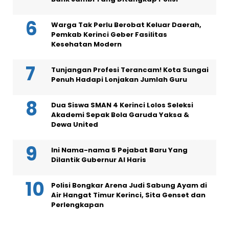
Warga Tak Perlu Berobat Keluar Daerah,
Pemkab Kerinci Geber Fasilitas
Kesehatan Modern
Tunjangan Profesi Terancam! Kota Sungai
Penuh Hadapi Lonjakan Jumlah Guru
Dua Siswa SMAN 4 Kerinci Lolos Seleksi
Akademi Sepak Bola Garuda Yaksa &
Dewa United
Ini Nama-nama 5 Pejabat Baru Yang
Dilantik Gubernur Al Haris
Polisi Bongkar Arena Judi Sabung Ayam di
Air Hangat Timur Kerinci, Sita Genset dan
Perlengkapan