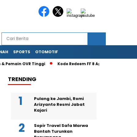
NAH
SPORTS
OTOMOTIF
Pemain OVR Tinggi
Kode Redeem FF 8 Agustus 2026 Terbaru: S
TRENDING
Pulang ke Jambi, Romi
Arizyanto Resmi Jabat
Kajari
Sopir Travel Safa Marwa
Bantah Turunkan