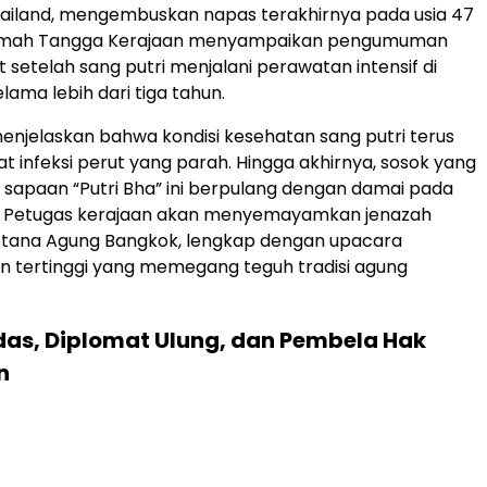
hailand, mengembuskan napas terakhirnya pada usia 47
Rumah Tangga Kerajaan menyampaikan pengumuman
 setelah sang putri menjalani perawatan intensif di
lama lebih dari tiga tahun.
menjelaskan bahwa kondisi kesehatan sang putri terus
t infeksi perut yang parah. Hingga akhirnya, sosok yang
sapaan “Putri Bha” ini berpulang dengan damai pada
 Petugas kerajaan akan menyemayamkan jenazah
Istana Agung Bangkok, lengkap dengan upacara
 tertinggi yang memegang teguh tradisi agung
das, Diplomat Ulung, dan Pembela Hak
n