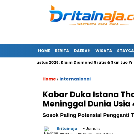
HOME
BERITA
DAERAH
WISATA
STAYCA
 Sabtu 8 Agustus 2026: Klaim Diamond Gratis & Skin Luo Yi
Home
Internasional
/
Kabar Duka Istana Tha
Meninggal Dunia Usia
Sosok Paling Potensial Pengganti T
Britainaja
- Jurnalis