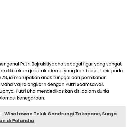
ngenal Putri Bajrakitiyabha sebagai figur yang sangat
miliki rekam jejak akademis yang luar biasa. Lahir pada
78, ia merupakan anak tunggal dari pernikahan
Maha Vajiralongkorn dengan Putri Soamsawali.
upnya, Putri Bha mendedikasikan diri dalam dunia
plomasi kenegaraan.
:
Wisatawan Teluk Gandrungi Zakopane, Surga
n di Polandia