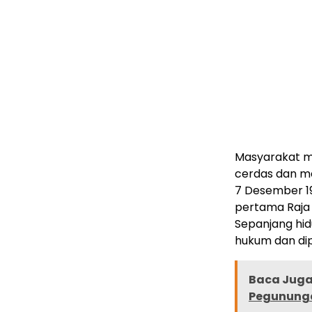
Masyarakat me
cerdas dan me
7 Desember 19
pertama Raja 
Sepanjang hid
hukum dan di
Baca Juga 
Pegununga