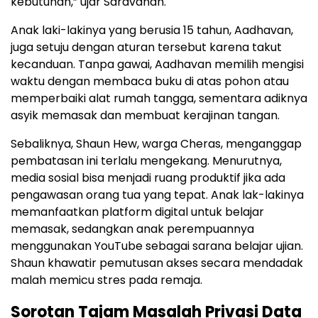
kebutuhan,” ujar Saravanan.
Anak laki-lakinya yang berusia 15 tahun, Aadhavan,
juga setuju dengan aturan tersebut karena takut
kecanduan. Tanpa gawai, Aadhavan memilih mengisi
waktu dengan membaca buku di atas pohon atau
memperbaiki alat rumah tangga, sementara adiknya
asyik memasak dan membuat kerajinan tangan.
Sebaliknya, Shaun Hew, warga Cheras, menganggap
pembatasan ini terlalu mengekang. Menurutnya,
media sosial bisa menjadi ruang produktif jika ada
pengawasan orang tua yang tepat. Anak lak-lakinya
memanfaatkan platform digital untuk belajar
memasak, sedangkan anak perempuannya
menggunakan YouTube sebagai sarana belajar ujian.
Shaun khawatir pemutusan akses secara mendadak
malah memicu stres pada remaja.
Sorotan Tajam Masalah Privasi Data