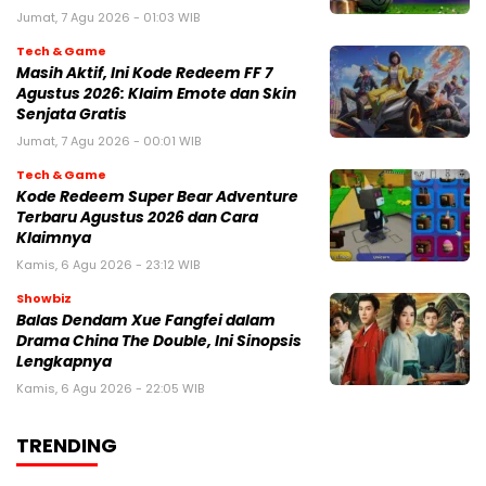
Jumat, 7 Agu 2026 - 01:03 WIB
Tech & Game
Masih Aktif, Ini Kode Redeem FF 7
Agustus 2026: Klaim Emote dan Skin
Senjata Gratis
Jumat, 7 Agu 2026 - 00:01 WIB
Tech & Game
Kode Redeem Super Bear Adventure
Terbaru Agustus 2026 dan Cara
Klaimnya
Kamis, 6 Agu 2026 - 23:12 WIB
Showbiz
Balas Dendam Xue Fangfei dalam
Drama China The Double, Ini Sinopsis
Lengkapnya
Kamis, 6 Agu 2026 - 22:05 WIB
TRENDING