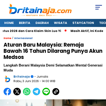
HOME
BERITA
DAERAH
WISATA
STAYCATION
TEC
2026 dan Cara Klaim Skin Luo Yi
Masih Aktif, Ini Kode Rede
/
Home
Internasional
Aturan Baru Malaysia: Remaja
Bawah 16 Tahun Dilarang Punya Akun
Medsos
Langkah Berani Malaysia Demi Selamatkan Mental Generasi
Muda
Britainaja
- Jurnalis
Rabu, 3 Juni 2026
- 14:00 WIB