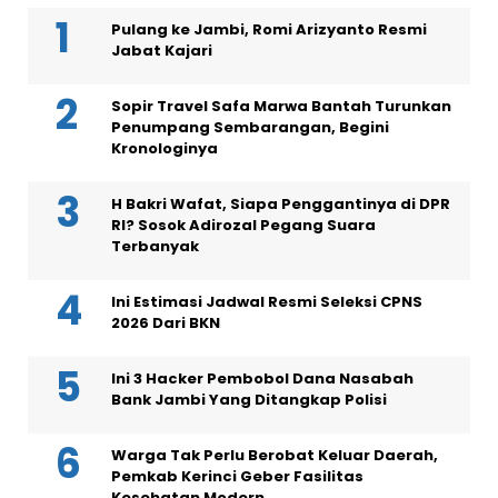
Pulang ke Jambi, Romi Arizyanto Resmi
Jabat Kajari
Sopir Travel Safa Marwa Bantah Turunkan
Penumpang Sembarangan, Begini
Kronologinya
H Bakri Wafat, Siapa Penggantinya di DPR
RI? Sosok Adirozal Pegang Suara
Terbanyak
Ini Estimasi Jadwal Resmi Seleksi CPNS
2026 Dari BKN
Ini 3 Hacker Pembobol Dana Nasabah
Bank Jambi Yang Ditangkap Polisi
Warga Tak Perlu Berobat Keluar Daerah,
Pemkab Kerinci Geber Fasilitas
Kesehatan Modern