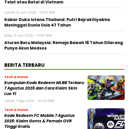
Telat atau Batal di Vietnam
Jumat, 12 Juni 2026 - 13:00 WIB
Kabar Duka Istana Thailand: Putri Bajrakitiyabha
Meninggal Dunia Usia 47 Tahun
Rabu, 3 Juni 2026 - 14:00 WIB
Aturan Baru Malaysia: Remaja Bawah 16 Tahun Dilarang
Punya Akun Medsos
BERITA TERBARU
Tech & Game
Kumpulan Kode Redeem MLBB Terbaru
7 Agustus 2026 dan Cara Klaim Skin
Luo Yi
Jumat, 7 Agu 2026 - 02:03 WIB
Tech & Game
Kode Redeem FC Mobile 7 Agustus
2026: Klaim Gems & Pemain OVR
Tinggi Gratis