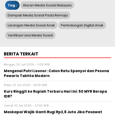
Tag :
Aturan Media Sosial Malaysia
Dampak Media Sosial Pada Remaja
Larangan Media Sosial Anak
Perlindungan Digital Anak
Verifikasi Usia Media Sosial
BERITA TERKAIT
Minggu, 26 Juli 2026 - 11:09 WIB
Mengenal Putri Leonor: Calon Ratu Spanyol dan Pesona
Pewaris Takhta Modern
Rabu, 22 Juli 2026 - 16:08 WIB
Kurs Ringgit ke Rupiah Terbaru Hari Ini: 50 MYR Berapa
IDR?
Jumat, 10 Juli 2026 - 07:05 WIB
Maskapai Wajib Ganti Rugi Rp2,6 Juta Jika Pesawat