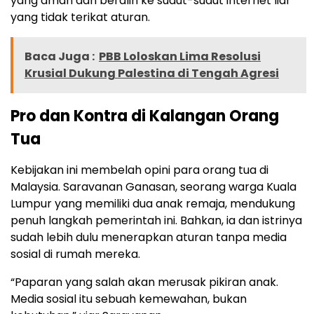
yang aman dan beralih ke sudut-sudut internet liar
yang tidak terikat aturan.
Baca Juga :
PBB Loloskan Lima Resolusi
Krusial Dukung Palestina di Tengah Agresi
Pro dan Kontra di Kalangan Orang
Tua
Kebijakan ini membelah opini para orang tua di
Malaysia. Saravanan Ganasan, seorang warga Kuala
Lumpur yang memiliki dua anak remaja, mendukung
penuh langkah pemerintah ini. Bahkan, ia dan istrinya
sudah lebih dulu menerapkan aturan tanpa media
sosial di rumah mereka.
“Paparan yang salah akan merusak pikiran anak.
Media sosial itu sebuah kemewahan, bukan