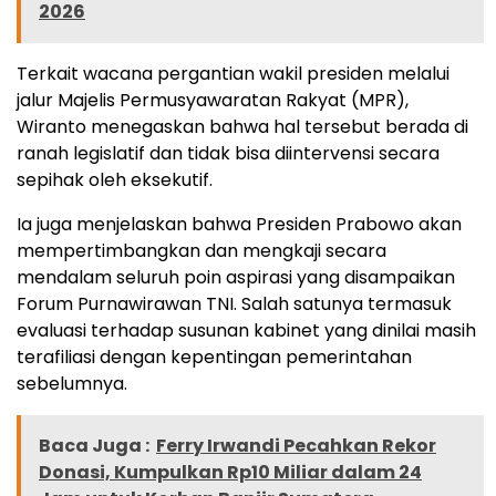
2026
Terkait wacana pergantian wakil presiden melalui
jalur Majelis Permusyawaratan Rakyat (MPR),
Wiranto menegaskan bahwa hal tersebut berada di
ranah legislatif dan tidak bisa diintervensi secara
sepihak oleh eksekutif.
Ia juga menjelaskan bahwa Presiden Prabowo akan
mempertimbangkan dan mengkaji secara
mendalam seluruh poin aspirasi yang disampaikan
Forum Purnawirawan TNI. Salah satunya termasuk
evaluasi terhadap susunan kabinet yang dinilai masih
terafiliasi dengan kepentingan pemerintahan
sebelumnya.
Baca Juga :
Ferry Irwandi Pecahkan Rekor
Donasi, Kumpulkan Rp10 Miliar dalam 24