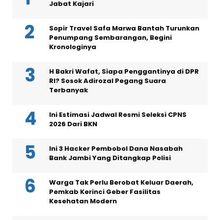
Jabat Kajari
Sopir Travel Safa Marwa Bantah Turunkan
Penumpang Sembarangan, Begini
Kronologinya
H Bakri Wafat, Siapa Penggantinya di DPR
RI? Sosok Adirozal Pegang Suara
Terbanyak
Ini Estimasi Jadwal Resmi Seleksi CPNS
2026 Dari BKN
Ini 3 Hacker Pembobol Dana Nasabah
Bank Jambi Yang Ditangkap Polisi
Warga Tak Perlu Berobat Keluar Daerah,
Pemkab Kerinci Geber Fasilitas
Kesehatan Modern