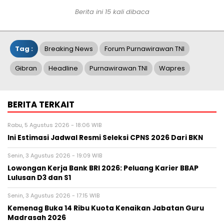
Berita ini 15 kali dibaca
Tag :
Breaking News
Forum Purnawirawan TNI
Gibran
Headline
Purnawirawan TNI
Wapres
BERITA TERKAIT
Rabu, 5 Agustus 2026 - 18:06 WIB
Ini Estimasi Jadwal Resmi Seleksi CPNS 2026 Dari BKN
Senin, 3 Agustus 2026 - 19:09 WIB
Lowongan Kerja Bank BRI 2026: Peluang Karier BBAP
Lulusan D3 dan S1
Senin, 3 Agustus 2026 - 17:15 WIB
Kemenag Buka 14 Ribu Kuota Kenaikan Jabatan Guru
Madrasah 2026