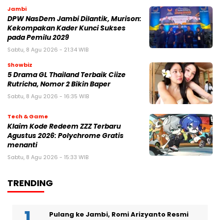
Jambi
DPW NasDem Jambi Dilantik, Murison:
Kekompakan Kader Kunci Sukses
pada Pemilu 2029
Sabtu, 8 Agu 2026 - 21:34 WIB
Showbiz
5 Drama GL Thailand Terbaik Ciize
Rutricha, Nomor 2 Bikin Baper
Sabtu, 8 Agu 2026 - 16:35 WIB
Tech & Game
Klaim Kode Redeem ZZZ Terbaru
Agustus 2026: Polychrome Gratis
menanti
Sabtu, 8 Agu 2026 - 15:33 WIB
TRENDING
Pulang ke Jambi, Romi Arizyanto Resmi