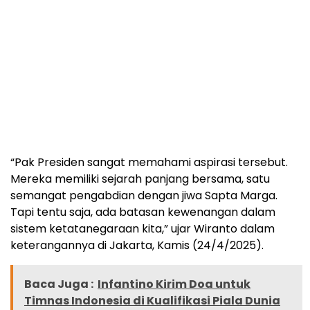
“Pak Presiden sangat memahami aspirasi tersebut.
Mereka memiliki sejarah panjang bersama, satu
semangat pengabdian dengan jiwa Sapta Marga.
Tapi tentu saja, ada batasan kewenangan dalam
sistem ketatanegaraan kita,” ujar Wiranto dalam
keterangannya di Jakarta, Kamis (24/4/2025).
Baca Juga :
Infantino Kirim Doa untuk
Timnas Indonesia di Kualifikasi Piala Dunia