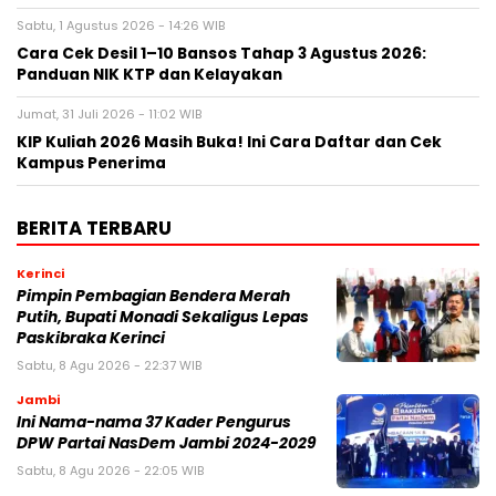
Sabtu, 1 Agustus 2026 - 14:26 WIB
Cara Cek Desil 1–10 Bansos Tahap 3 Agustus 2026:
Panduan NIK KTP dan Kelayakan
Jumat, 31 Juli 2026 - 11:02 WIB
KIP Kuliah 2026 Masih Buka! Ini Cara Daftar dan Cek
Kampus Penerima
BERITA TERBARU
Kerinci
Pimpin Pembagian Bendera Merah
Putih, Bupati Monadi Sekaligus Lepas
Paskibraka Kerinci
Sabtu, 8 Agu 2026 - 22:37 WIB
Jambi
Ini Nama-nama 37 Kader Pengurus
DPW Partai NasDem Jambi 2024-2029
Sabtu, 8 Agu 2026 - 22:05 WIB