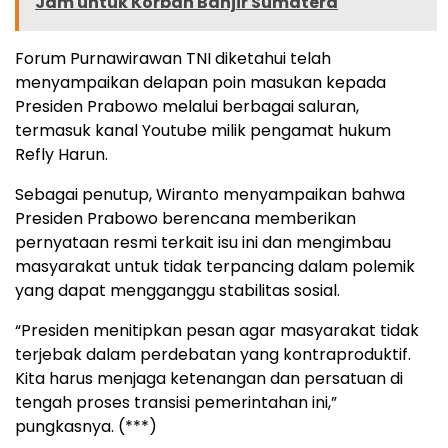
Jam untuk Korban Banjir Sumatera
Forum Purnawirawan TNI diketahui telah
menyampaikan delapan poin masukan kepada
Presiden Prabowo melalui berbagai saluran,
termasuk kanal Youtube milik pengamat hukum
Refly Harun.
Sebagai penutup, Wiranto menyampaikan bahwa
Presiden Prabowo berencana memberikan
pernyataan resmi terkait isu ini dan mengimbau
masyarakat untuk tidak terpancing dalam polemik
yang dapat mengganggu stabilitas sosial.
“Presiden menitipkan pesan agar masyarakat tidak
terjebak dalam perdebatan yang kontraproduktif.
Kita harus menjaga ketenangan dan persatuan di
tengah proses transisi pemerintahan ini,”
pungkasnya. (***)