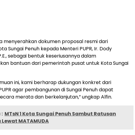
ga menyerahkan dokumen proposal resmi dari
ta Sungai Penuh kepada Menteri PUPR, Ir. Dody
.E., sebagai bentuk keseriusannya dalam
an bantuan dari pemerintah pusat untuk Kota Sungai
emuan ini, kami berharap dukungan konkret dari
PUPR agar pembangunan di Sungai Penuh dapat
ecara merata dan berkelanjutan,” ungkap Alfin.
:
MTsN 1 Kota Sungai Penuh Sambut Ratusan
ru Lewat MATAMUDA