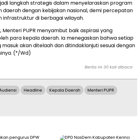
jadi langkah strategis dalam menyelaraskan program
daerah dengan kebijakan nasional, demi percepatan
nfrastruktur di berbagai wilayah.
, Menteri PUPR menyambut baik aspirasi yang
oleh para kepala daerah. Ia menegaskan bahwa setiap
 masuk akan ditelaah dan ditindaklanjuti sesuai dengan
sinya. (*/Wd)
Berita ini 30 kali dibaca
Audiensi
Headline
Kepala Daerah
Menteri PUPR