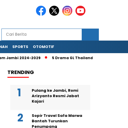
NAH
SPORTS
OTOMOTIF
Jambi 2024-2029
5 Drama GL Thailand Terbaik Ciize Rutricha
TRENDING
Pulang ke Jambi, Romi
Arizyanto Resmi Jabat
Kajari
Sopir Travel Safa Marwa
Bantah Turunkan
Penumpang