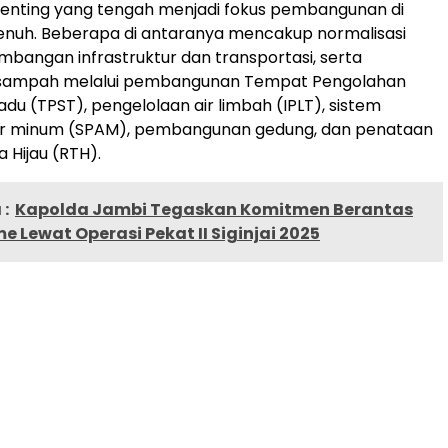
penting yang tengah menjadi fokus pembangunan di
enuh. Beberapa di antaranya mencakup normalisasi
mbangan infrastruktur dan transportasi, serta
sampah melalui pembangunan Tempat Pengolahan
u (TPST), pengelolaan air limbah (IPLT), sistem
ir minum (SPAM), pembangunan gedung, dan penataan
 Hijau (RTH).
:
Kapolda Jambi Tegaskan Komitmen Berantas
 Lewat Operasi Pekat II Siginjai 2025