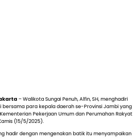
Jakarta
– Walikota Sungai Penuh, Alfin, SH, menghadiri
i bersama para kepala daerah se-Provinsi Jambi yang
 Kementerian Pekerjaan Umum dan Perumahan Rakyat
amis (15/5/2025).
ang hadir dengan mengenakan batik itu menyampaikan