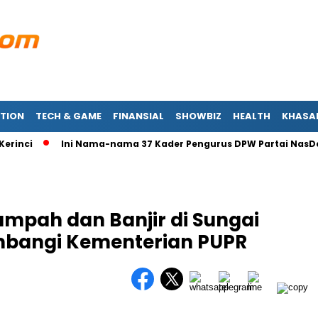
TION
TECH & GAME
FINANSIAL
SHOWBIZ
HEALTH
KHASA
nci
Ini Nama-nama 37 Kader Pengurus DPW Partai NasDem 
ampah dan Banjir di Sungai
mbangi Kementerian PUPR