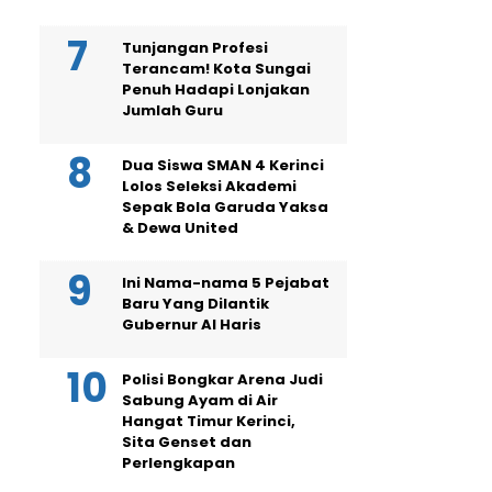
Tunjangan Profesi
Terancam! Kota Sungai
Penuh Hadapi Lonjakan
Jumlah Guru
Dua Siswa SMAN 4 Kerinci
Lolos Seleksi Akademi
Sepak Bola Garuda Yaksa
& Dewa United
Ini Nama-nama 5 Pejabat
Baru Yang Dilantik
Gubernur Al Haris
Polisi Bongkar Arena Judi
Sabung Ayam di Air
Hangat Timur Kerinci,
Sita Genset dan
Perlengkapan