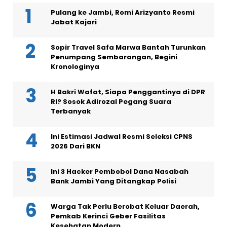
Pulang ke Jambi, Romi Arizyanto Resmi
Jabat Kajari
Sopir Travel Safa Marwa Bantah Turunkan
Penumpang Sembarangan, Begini
Kronologinya
H Bakri Wafat, Siapa Penggantinya di DPR
RI? Sosok Adirozal Pegang Suara
Terbanyak
Ini Estimasi Jadwal Resmi Seleksi CPNS
2026 Dari BKN
Ini 3 Hacker Pembobol Dana Nasabah
Bank Jambi Yang Ditangkap Polisi
Warga Tak Perlu Berobat Keluar Daerah,
Pemkab Kerinci Geber Fasilitas
Kesehatan Modern