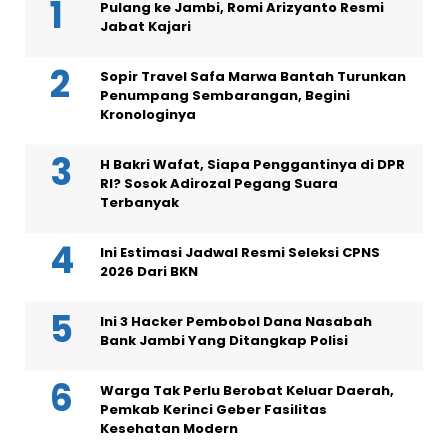
Pulang ke Jambi, Romi Arizyanto Resmi
Jabat Kajari
Sopir Travel Safa Marwa Bantah Turunkan
Penumpang Sembarangan, Begini
Kronologinya
H Bakri Wafat, Siapa Penggantinya di DPR
RI? Sosok Adirozal Pegang Suara
Terbanyak
Ini Estimasi Jadwal Resmi Seleksi CPNS
2026 Dari BKN
Ini 3 Hacker Pembobol Dana Nasabah
Bank Jambi Yang Ditangkap Polisi
Warga Tak Perlu Berobat Keluar Daerah,
Pemkab Kerinci Geber Fasilitas
Kesehatan Modern