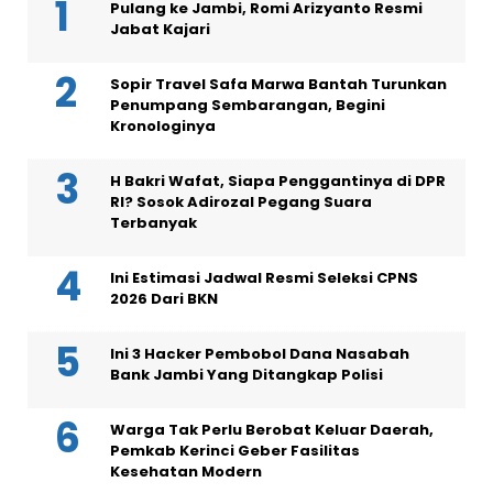
Pulang ke Jambi, Romi Arizyanto Resmi
Jabat Kajari
Sopir Travel Safa Marwa Bantah Turunkan
Penumpang Sembarangan, Begini
Kronologinya
H Bakri Wafat, Siapa Penggantinya di DPR
RI? Sosok Adirozal Pegang Suara
Terbanyak
Ini Estimasi Jadwal Resmi Seleksi CPNS
2026 Dari BKN
Ini 3 Hacker Pembobol Dana Nasabah
Bank Jambi Yang Ditangkap Polisi
Warga Tak Perlu Berobat Keluar Daerah,
Pemkab Kerinci Geber Fasilitas
Kesehatan Modern