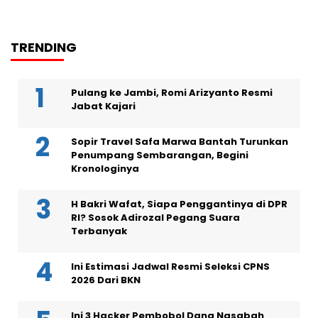
TRENDING
Pulang ke Jambi, Romi Arizyanto Resmi
Jabat Kajari
Sopir Travel Safa Marwa Bantah Turunkan
Penumpang Sembarangan, Begini
Kronologinya
H Bakri Wafat, Siapa Penggantinya di DPR
RI? Sosok Adirozal Pegang Suara
Terbanyak
Ini Estimasi Jadwal Resmi Seleksi CPNS
2026 Dari BKN
Ini 3 Hacker Pembobol Dana Nasabah