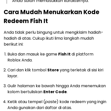
Anda salah memasukkan karakternya.
Cara Mudah Menukarkan Kode
Redeem Fish It
Anda tidak perlu bingung untuk mengklaim hadiah-
hadiah di atas. Cukup ikuti lima langkah mudah
berikut ini:
Buka dan masuk ke game
Fish It
di platform
Roblox Anda.
Cari dan klik tombol
Store
yang terletak di sisi kiri
layar.
Gulir halaman ke bawah hingga Anda menemukan
kolom bertuliskan
Enter Code
.
Ketik atau tempel (
paste
) kode redeem yang ingin
Anda gunakan dari daftar di atas.