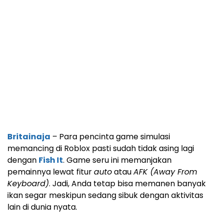
Britainaja
– Para pencinta game simulasi
memancing di Roblox pasti sudah tidak asing lagi
dengan
Fish It
. Game seru ini memanjakan
pemainnya lewat fitur
auto
atau
AFK (Away From
Keyboard)
. Jadi, Anda tetap bisa memanen banyak
ikan segar meskipun sedang sibuk dengan aktivitas
lain di dunia nyata.