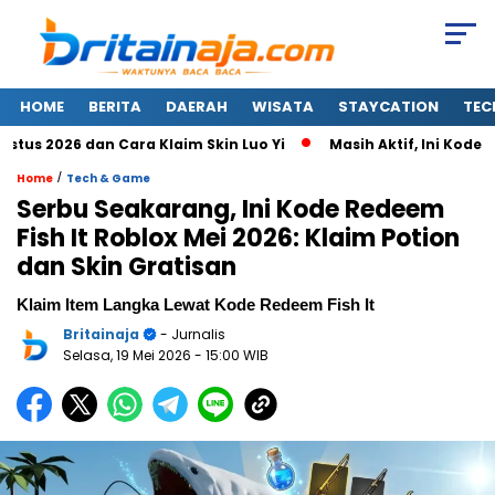
HOME
BERITA
DAERAH
WISATA
STAYCATION
TEC
2026 dan Cara Klaim Skin Luo Yi
Masih Aktif, Ini Kode Rede
/
Home
Tech & Game
Serbu Seakarang, Ini Kode Redeem
Fish It Roblox Mei 2026: Klaim Potion
dan Skin Gratisan
Klaim Item Langka Lewat Kode Redeem Fish It
Britainaja
- Jurnalis
Selasa, 19 Mei 2026
- 15:00 WIB