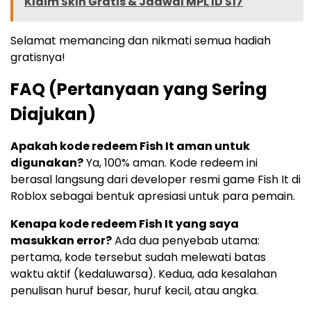
Klaim Skin Gratis & Jadwal MPL ID S17
Selamat memancing dan nikmati semua hadiah
gratisnya!
FAQ (Pertanyaan yang Sering
Diajukan)
Apakah kode redeem Fish It aman untuk
digunakan?
Ya, 100% aman. Kode redeem ini
berasal langsung dari developer resmi game Fish It di
Roblox sebagai bentuk apresiasi untuk para pemain.
Kenapa kode redeem Fish It yang saya
masukkan error?
Ada dua penyebab utama:
pertama, kode tersebut sudah melewati batas
waktu aktif (kedaluwarsa). Kedua, ada kesalahan
penulisan huruf besar, huruf kecil, atau angka.