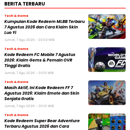
BERITA TERBARU
Tech & Game
Kumpulan Kode Redeem MLBB Terbaru
7 Agustus 2026 dan Cara Klaim Skin
Luo Yi
Jumat, 7 Agu 2026 - 02:03 WIB
Tech & Game
Kode Redeem FC Mobile 7 Agustus
2026: Klaim Gems & Pemain OVR
Tinggi Gratis
Jumat, 7 Agu 2026 - 01:03 WIB
Tech & Game
Masih Aktif, Ini Kode Redeem FF 7
Agustus 2026: Klaim Emote dan Skin
Senjata Gratis
Jumat, 7 Agu 2026 - 00:01 WIB
Tech & Game
Kode Redeem Super Bear Adventure
Terbaru Agustus 2026 dan Cara