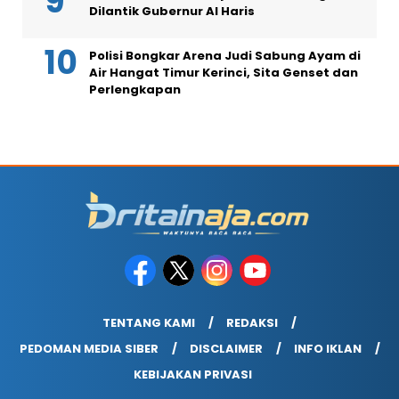
Dilantik Gubernur Al Haris
Polisi Bongkar Arena Judi Sabung Ayam di
Air Hangat Timur Kerinci, Sita Genset dan
Perlengkapan
TENTANG KAMI
REDAKSI
PEDOMAN MEDIA SIBER
DISCLAIMER
INFO IKLAN
KEBIJAKAN PRIVASI