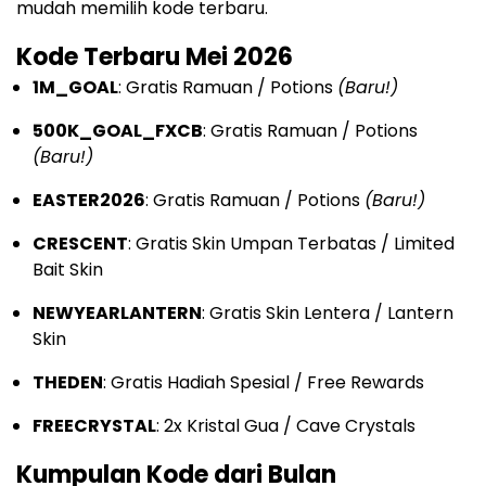
mudah memilih kode terbaru.
Kode Terbaru Mei 2026
1M_GOAL
: Gratis Ramuan / Potions
(Baru!)
500K_GOAL_FXCB
: Gratis Ramuan / Potions
(Baru!)
EASTER2026
: Gratis Ramuan / Potions
(Baru!)
CRESCENT
: Gratis Skin Umpan Terbatas / Limited
Bait Skin
NEWYEARLANTERN
: Gratis Skin Lentera / Lantern
Skin
THEDEN
: Gratis Hadiah Spesial / Free Rewards
FREECRYSTAL
: 2x Kristal Gua / Cave Crystals
Kumpulan Kode dari Bulan