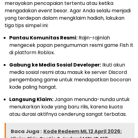
merayakan pencapaian tertentu atau ketika
mengadakan
event
besar. Agar Anda selalu menjadi
yang terdepan dalam mengklaim hadiah, lakukan
tiga tips simpel ini:
Pantau Komunitas Resmi:
Rajin-rajinlah
mengecek papan pengumuman resmi game Fish It
di platform Roblox.
Gabung ke Media Sosial Developer:
Ikuti akun
media sosial resmi atau masuk ke server Discord
pengembang game untuk mendapatkan bocoran
kode paling hangat.
Langsung Klaim:
Jangan menunda-nunda untuk
menukarkan kode yang baru rilis, karena kuota
atau durasi aktifnya cenderung sangat terbatas.
Baca Juga :
Kode Redeem ML 12 April 2026: