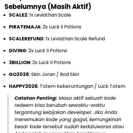
Sebelumnya (Masih Aktif)
SCALE2
: 1x Leviathan Scale
PIRATEMAJA
: 2x Luck II Potions
SCALEREFUND
: 1x Leviathan Scale Refund
DIVING
: 2x Luck II Potions
3BILLION
: 2x Luck II Potions
GO2026
: Skin Joran / Rod Skin
HAPPY2026
: Totem Keberuntungan / Luck Totem
Catatan Penting:
Masa aktif sebuah kode
redeem bisa berubah sewaktu-waktu
tergantung kebijakan developer. Jika Anda
menemukan kode yang gagal, kemungkinan
besar kode tersebut sudah kedaluwarsa atau