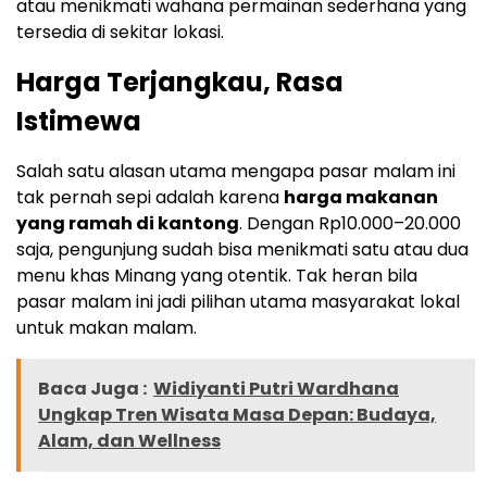
atau menikmati wahana permainan sederhana yang
tersedia di sekitar lokasi.
Harga Terjangkau, Rasa
Istimewa
Salah satu alasan utama mengapa pasar malam ini
tak pernah sepi adalah karena
harga makanan
yang ramah di kantong
. Dengan Rp10.000–20.000
saja, pengunjung sudah bisa menikmati satu atau dua
menu khas Minang yang otentik. Tak heran bila
pasar malam ini jadi pilihan utama masyarakat lokal
untuk makan malam.
Baca Juga :
Widiyanti Putri Wardhana
Ungkap Tren Wisata Masa Depan: Budaya,
Alam, dan Wellness