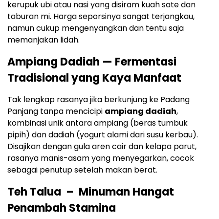
kerupuk ubi atau nasi yang disiram kuah sate dan
taburan mi. Harga seporsinya sangat terjangkau,
namun cukup mengenyangkan dan tentu saja
memanjakan lidah.
Ampiang Dadiah — Fermentasi
Tradisional yang Kaya Manfaat
Tak lengkap rasanya jika berkunjung ke Padang
Panjang tanpa mencicipi
ampiang dadiah
,
kombinasi unik antara ampiang (beras tumbuk
pipih) dan dadiah (yogurt alami dari susu kerbau).
Disajikan dengan gula aren cair dan kelapa parut,
rasanya manis-asam yang menyegarkan, cocok
sebagai penutup setelah makan berat.
Teh Talua – Minuman Hangat
Penambah Stamina