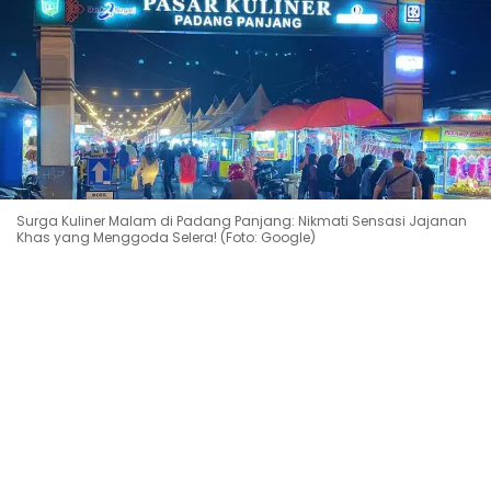
Surga Kuliner Malam di Padang Panjang: Nikmati Sensasi Jajanan
Khas yang Menggoda Selera! (Foto: Google)