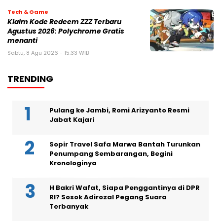
Tech & Game
Klaim Kode Redeem ZZZ Terbaru
Agustus 2026: Polychrome Gratis
menanti
Sabtu, 8 Agu 2026 - 15:33 WIB
TRENDING
Pulang ke Jambi, Romi Arizyanto Resmi
Jabat Kajari
Sopir Travel Safa Marwa Bantah Turunkan
Penumpang Sembarangan, Begini
Kronologinya
H Bakri Wafat, Siapa Penggantinya di DPR
RI? Sosok Adirozal Pegang Suara
Terbanyak