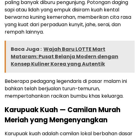
paling banyak diburu pengunjung. Potongan daging
sapi atau lidah yang empuk disiram kuah kental
berwarna kuning kemerahan, memberikan cita rasa
yang kuat dari perpaduan kunyit, jahe, serai, dan
rempah lainnya.
Baca Juga :
Wajah Baru LOTTE Mart
Mataram: Pusat Belanja Modern dengan
Konsep Kuliner Korea yang Autentik
Beberapa pedagang legendaris di pasar malam ini
bahkan telah berjualan turun-temurun,
mempertahankan racikan bumbu khas keluarga.
Karupuak Kuah — Camilan Murah
Meriah yang Mengenyangkan
Karupuak kuah adalah camilan lokal berbahan dasar