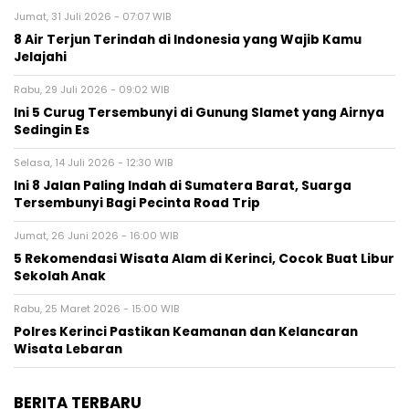
Jumat, 31 Juli 2026 - 07:07 WIB
8 Air Terjun Terindah di Indonesia yang Wajib Kamu
Jelajahi
Rabu, 29 Juli 2026 - 09:02 WIB
Ini 5 Curug Tersembunyi di Gunung Slamet yang Airnya
Sedingin Es
Selasa, 14 Juli 2026 - 12:30 WIB
Ini 8 Jalan Paling Indah di Sumatera Barat, Suarga
Tersembunyi Bagi Pecinta Road Trip
Jumat, 26 Juni 2026 - 16:00 WIB
5 Rekomendasi Wisata Alam di Kerinci, Cocok Buat Libur
Sekolah Anak
Rabu, 25 Maret 2026 - 15:00 WIB
Polres Kerinci Pastikan Keamanan dan Kelancaran
Wisata Lebaran
BERITA TERBARU