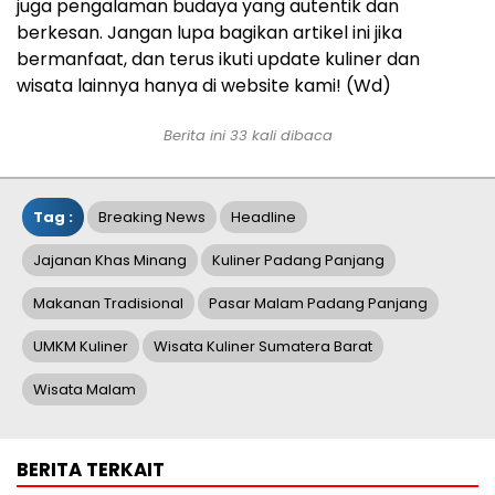
juga pengalaman budaya yang autentik dan
berkesan. Jangan lupa bagikan artikel ini jika
bermanfaat, dan terus ikuti update kuliner dan
wisata lainnya hanya di website kami! (Wd)
Berita ini 33 kali dibaca
Tag :
Breaking News
Headline
Jajanan Khas Minang
Kuliner Padang Panjang
Makanan Tradisional
Pasar Malam Padang Panjang
UMKM Kuliner
Wisata Kuliner Sumatera Barat
Wisata Malam
BERITA TERKAIT