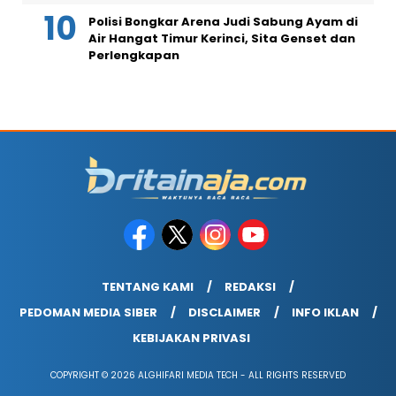
Polisi Bongkar Arena Judi Sabung Ayam di
Air Hangat Timur Kerinci, Sita Genset dan
Perlengkapan
TENTANG KAMI
REDAKSI
PEDOMAN MEDIA SIBER
DISCLAIMER
INFO IKLAN
KEBIJAKAN PRIVASI
COPYRIGHT © 2026 ALGHIFARI MEDIA TECH - ALL RIGHTS RESERVED