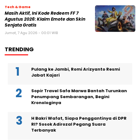
Tech & Game
Masih Aktif, Ini Kode Redeem FF 7
Agustus 2026: Klaim Emote dan Skin
Senjata Gratis
Jumat, 7 Agu 2026 - 00:01 WIB
TRENDING
Pulang ke Jambi, Romi Arizyanto Resmi
Jabat Kajari
Sopir Travel Safa Marwa Bantah Turunkan
Penumpang Sembarangan, Begini
Kronologinya
H Bakri Wafat, Siapa Penggantinya di DPR
RI? Sosok Adirozal Pegang Suara
Terbanyak