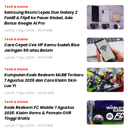
Tech & Game
Samsung Resmi Lepas Duo Galaxy Z
Fold8 & Flip8 ke Pasar Global, Ada
Bonus Google AI Pro
Jumat, 7 Agu 2026 - 19:04 WIB
Tech & Game
Cara Cepat Cek HP Kamu Sudah Bisa
Jaringan 5G atau Belum
Jumat, 7 Agu 2026 - 18:04 WIB
Tech & Game
Kumpulan Kode Redeem MLBB Terbaru
7 Agustus 2026 dan Cara Klaim Skin
Luo Yi
Jumat, 7 Agu 2026 - 02:03 WIB
Tech & Game
Kode Redeem FC Mobile 7 Agustus
2026: Klaim Gems & Pemain OVR
Tinggi Gratis
Jumat, 7 Agu 2026 - 01:03 WIB