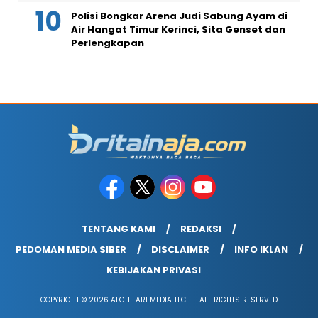
Polisi Bongkar Arena Judi Sabung Ayam di
Air Hangat Timur Kerinci, Sita Genset dan
Perlengkapan
TENTANG KAMI
REDAKSI
PEDOMAN MEDIA SIBER
DISCLAIMER
INFO IKLAN
KEBIJAKAN PRIVASI
COPYRIGHT © 2026 ALGHIFARI MEDIA TECH - ALL RIGHTS RESERVED