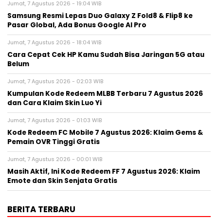
Jumat, 7 Agustus 2026 - 19:04 WIB
Samsung Resmi Lepas Duo Galaxy Z Fold8 & Flip8 ke
Pasar Global, Ada Bonus Google AI Pro
Jumat, 7 Agustus 2026 - 18:04 WIB
Cara Cepat Cek HP Kamu Sudah Bisa Jaringan 5G atau
Belum
Jumat, 7 Agustus 2026 - 02:03 WIB
Kumpulan Kode Redeem MLBB Terbaru 7 Agustus 2026
dan Cara Klaim Skin Luo Yi
Jumat, 7 Agustus 2026 - 01:03 WIB
Kode Redeem FC Mobile 7 Agustus 2026: Klaim Gems &
Pemain OVR Tinggi Gratis
Jumat, 7 Agustus 2026 - 00:01 WIB
Masih Aktif, Ini Kode Redeem FF 7 Agustus 2026: Klaim
Emote dan Skin Senjata Gratis
BERITA TERBARU