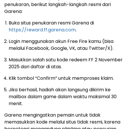
penukaran, berikut langkah-langkah resmi dari
Garena:
Buka situs penukaran resmi Garena di
https://reward.ff.garena.com
.
Login menggunakan akun Free Fire kamu (bisa
melalui Facebook, Google, VK, atau Twitter/X).
Masukkan salah satu kode redeem FF 2 November
2025 dari daftar di atas.
Klik tombol “Confirm” untuk memproses klaim.
Jika berhasil, hadiah akan langsung dikirim ke
mailbox dalam game dalam waktu maksimal 30
menit.
Garena mengingatkan pemain untuk tidak
memasukkan kode melalui situs tidak resmi, karena
berpotensi mengandung phishing atau pencurian