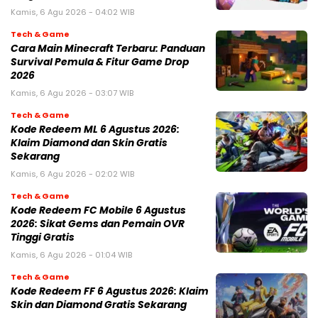
Kamis, 6 Agu 2026 - 04:02 WIB
Tech & Game
Cara Main Minecraft Terbaru: Panduan
Survival Pemula & Fitur Game Drop
2026
Kamis, 6 Agu 2026 - 03:07 WIB
Tech & Game
Kode Redeem ML 6 Agustus 2026:
Klaim Diamond dan Skin Gratis
Sekarang
Kamis, 6 Agu 2026 - 02:02 WIB
Tech & Game
Kode Redeem FC Mobile 6 Agustus
2026: Sikat Gems dan Pemain OVR
Tinggi Gratis
Kamis, 6 Agu 2026 - 01:04 WIB
Tech & Game
Kode Redeem FF 6 Agustus 2026: Klaim
Skin dan Diamond Gratis Sekarang