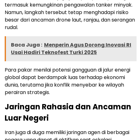
termasuk kemungkinan pengawalan tanker minyak.
Namun, langkah tersebut tetap menghadapi risiko
besar dari ancaman drone laut, ranjau, dan serangan
rudal.
Baca Juga :
Menperin Agus Dorong Inovasi RI
Usai Hadiri Teknofest Turki 2025
Para pakar menilai potensi gangguan di jalur energi
global dapat berdampak luas terhadap ekonomi
dunia, terutama jika konflik menyebar ke wilayah
perairan strategis.
Jaringan Rahasia dan Ancaman
Luar Negeri
Iran juga di duga memiliki jaringan agen di berbagai
negara yang dapat di aktifkan saat eskalasi