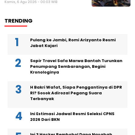
Kamis, 6 Agu 2026 - 00:03 WIB
TRENDING
Pulang ke Jambi, Romi Arizyanto Resmi
Jabat Kajari
Sopir Travel Safa Marwa Bantah Turunkan
Penumpang Sembarangan, Begini
Kronologinya
H Bakri Wafat, Siapa Penggantinya di DPR
RI? Sosok Adirozal Pegang Suara
Terbanyak
Ini Estimasi Jadwal Resmi Seleksi CPNS
2026 Dari BKN
Ini 3 Hacker Pembobol Dana Nasabah