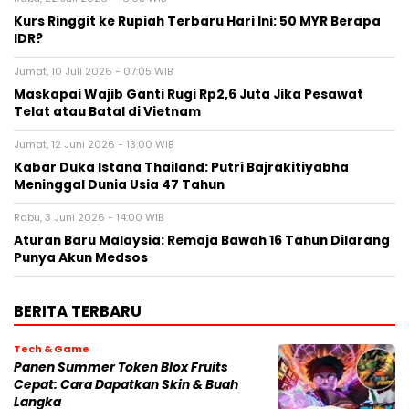
Kurs Ringgit ke Rupiah Terbaru Hari Ini: 50 MYR Berapa
IDR?
Jumat, 10 Juli 2026 - 07:05 WIB
Maskapai Wajib Ganti Rugi Rp2,6 Juta Jika Pesawat
Telat atau Batal di Vietnam
Jumat, 12 Juni 2026 - 13:00 WIB
Kabar Duka Istana Thailand: Putri Bajrakitiyabha
Meninggal Dunia Usia 47 Tahun
Rabu, 3 Juni 2026 - 14:00 WIB
Aturan Baru Malaysia: Remaja Bawah 16 Tahun Dilarang
Punya Akun Medsos
BERITA TERBARU
Tech & Game
Panen Summer Token Blox Fruits
Cepat: Cara Dapatkan Skin & Buah
Langka