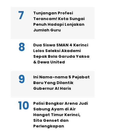
Tunjangan Profesi
Terancam! Kota Sungai
Penuh Hadapi Lonjakan
Jumlah Guru
Dua Siswa SMAN 4 Kerinci
Lolos Seleksi Akademi
Sepak Bola Garuda Yaksa
& Dewa United
Ini Nama-nama 5 Pejabat
Baru Yang Dilantik
Gubernur Al Haris
Polisi Bongkar Arena Judi
Sabung Ayam di Air
Hangat Timur Kerinci,
Sita Genset dan
Perlengkapan