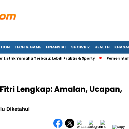
TION
TECH & GAME
FINANSIAL
SHOWBIZ
HEALTH
KHASA
rik Yamaha Terbaru: Lebih Praktis & Sporty
Pemerintah Siapk
 Fitri Lengkap: Amalan, Ucapan,
rlu Diketahui