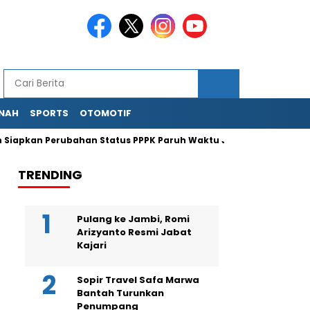
NAH
SPORTS
OTOMOTIF
an Perubahan Status PPPK Paruh Waktu Jadi Penuh Waktu di Kem
TRENDING
Pulang ke Jambi, Romi
Arizyanto Resmi Jabat
Kajari
Sopir Travel Safa Marwa
Bantah Turunkan
Penumpang