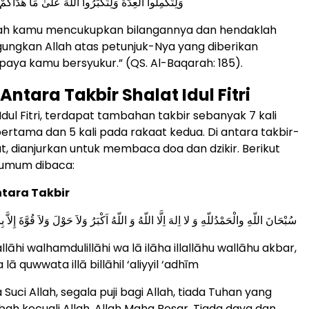
وَلِتُكْمِلُوا الْعِدَّةَ وَلِتُكَبِّرُوا اللَّهَ عَلَىٰ مَا هَدَاكُ
ah kamu mencukupkan bilangannya dan hendaklah
ngkan Allah atas petunjuk-Nya yang diberikan
aya kamu bersyukur.” (QS. Al-Baqarah: 185).
 Antara Takbir Shalat Idul Fitri
dul Fitri, terdapat tambahan takbir sebanyak 7 kali
ertama dan 5 kali pada rakaat kedua. Di antara takbir-
ut, dianjurkan untuk membaca doa dan dzikir. Berikut
umum dibaca:
tara Takbir
سُبْحَانَ اللّهِ والْحَمْدُللّهِ وَ لا اِلهَ اِلَّا اللّهُ وَ اللّهُ اَكْبَرُ وَلاَ حَوْلَ وَلاَ قُوَّةَ إِلاَّ ب
llāhi walhamdulillāhi wa lā ilāha illallāhu wallāhu akbar,
lā quwwata illā billāhil ‘aliyyil ‘adhīm
 Suci Allah, segala puji bagi Allah, tiada Tuhan yang
ah kecuali Allah, Allah Maha Besar. Tiada daya dan