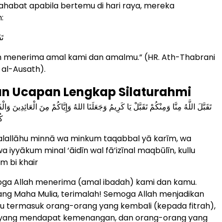
habat apabila bertemu di hari raya, mereka
:
تَ
h menerima amal kami dan amalmu.” (HR. Ath-Thabrani
al-Ausath).
an Ucapan Lengkap Silaturahmi
تَقَبَّلَ اللَّهُ مِنَّا وَمِنْكُمْ تَقَبَّلْ يَا كَرِيمُ وَجَعَلَنَا اللهُ وَإِيَّاكُمْ مِنَ الْعَائِدِينَ وَال
كُ
alallāhu minnā wa minkum taqabbal yā karīm, wa
wa iyyākum minal ‘āidīn wal fā’izīnal maqbūlīn, kullu
m bi khair
oga Allah menerima (amal ibadah) kami dan kamu.
ang Maha Mulia, terimalah! Semoga Allah menjadikan
 termasuk orang-orang yang kembali (kepada fitrah),
yang mendapat kemenangan, dan orang-orang yang