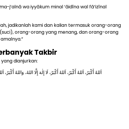
ma-j’alnā wa iyyākum minal ‘āidīna wal fā’izīnal
llah, jadikanlah kami dan kalian termasuk orang-orang
 (suci), orang-orang yang menang, dan orang-orang
 amalnya.”
erbanyak Takbir
 yang dianjurkan:
اَللهُ أَكْبَرُ، اَللهُ أَكْبَرُ، اَللهُ أَكْبَرُ، لَا إِلٰهَ إِلَّا اللهُ، وَاللهُ أَكْبَرُ، اَلله