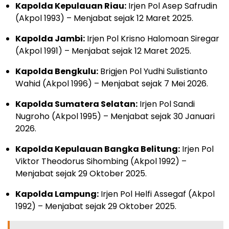
Kapolda Kepulauan Riau:
Irjen Pol Asep Safrudin
(Akpol 1993) – Menjabat sejak 12 Maret 2025.
Kapolda Jambi:
Irjen Pol Krisno Halomoan Siregar
(Akpol 1991) – Menjabat sejak 12 Maret 2025.
Kapolda Bengkulu:
Brigjen Pol Yudhi Sulistianto
Wahid (Akpol 1996) – Menjabat sejak 7 Mei 2026.
Kapolda Sumatera Selatan:
Irjen Pol Sandi
Nugroho (Akpol 1995) – Menjabat sejak 30 Januari
2026.
Kapolda Kepulauan Bangka Belitung:
Irjen Pol
Viktor Theodorus Sihombing (Akpol 1992) –
Menjabat sejak 29 Oktober 2025.
Kapolda Lampung:
Irjen Pol Helfi Assegaf (Akpol
1992) – Menjabat sejak 29 Oktober 2025.