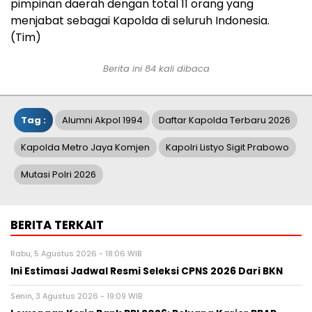
pimpinan daerah dengan total 11 orang yang
menjabat sebagai Kapolda di seluruh Indonesia.
(Tim)
Berita ini 84 kali dibaca
Tag :
Alumni Akpol 1994
Daftar Kapolda Terbaru 2026
Kapolda Metro Jaya Komjen
Kapolri Listyo Sigit Prabowo
Mutasi Polri 2026
BERITA TERKAIT
Rabu, 5 Agustus 2026 - 18:06 WIB
Ini Estimasi Jadwal Resmi Seleksi CPNS 2026 Dari BKN
Senin, 3 Agustus 2026 - 19:09 WIB