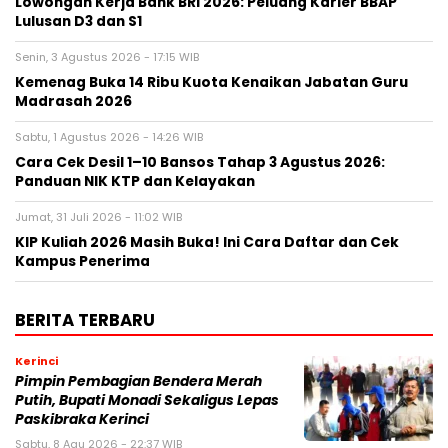
Lowongan Kerja Bank BRI 2026: Peluang Karier BBAP
Lulusan D3 dan S1
Senin, 3 Agustus 2026 - 17:15 WIB
Kemenag Buka 14 Ribu Kuota Kenaikan Jabatan Guru
Madrasah 2026
Sabtu, 1 Agustus 2026 - 14:26 WIB
Cara Cek Desil 1–10 Bansos Tahap 3 Agustus 2026:
Panduan NIK KTP dan Kelayakan
Jumat, 31 Juli 2026 - 11:02 WIB
KIP Kuliah 2026 Masih Buka! Ini Cara Daftar dan Cek
Kampus Penerima
BERITA TERBARU
Kerinci
Pimpin Pembagian Bendera Merah
Putih, Bupati Monadi Sekaligus Lepas
Paskibraka Kerinci
Sabtu, 8 Agu 2026 - 22:37 WIB