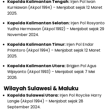
Kapolda Kalimantan Tengah:
Irjen Pol Iwan
Kurniawan (Akpol 1994) – Menjabat sejak 12 Maret
2025.
Kapolda Kalimantan Selatan:
Irjen Pol Rosyanto
Yudha Hermawan (Akpol 1992) – Menjabat sejak 29
November 2024.
Kapolda Kalimantan Timur:
Irjen Pol Endar
Priantoro (Akpol 1994) – Menjabat sejak 12 Maret
2025.
Kapolda Kalimantan Utara:
Brigjen Pol Agus
Wijayanto (Akpol 1993) – Menjabat sejak 7 Mei
2026.
Wilayah Sulawesi & Maluku
Kapolda Sulawesi Utara:
Irjen Pol Roycke Harry
Langie (Akpol 1994) – Menjabat sejak 28
September 2024.