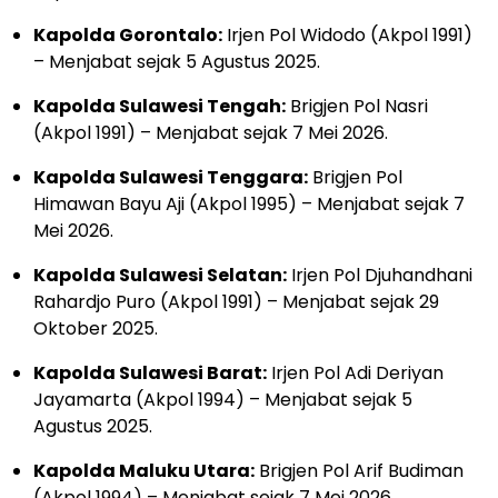
Kapolda Gorontalo:
Irjen Pol Widodo (Akpol 1991)
– Menjabat sejak 5 Agustus 2025.
Kapolda Sulawesi Tengah:
Brigjen Pol Nasri
(Akpol 1991) – Menjabat sejak 7 Mei 2026.
Kapolda Sulawesi Tenggara:
Brigjen Pol
Himawan Bayu Aji (Akpol 1995) – Menjabat sejak 7
Mei 2026.
Kapolda Sulawesi Selatan:
Irjen Pol Djuhandhani
Rahardjo Puro (Akpol 1991) – Menjabat sejak 29
Oktober 2025.
Kapolda Sulawesi Barat:
Irjen Pol Adi Deriyan
Jayamarta (Akpol 1994) – Menjabat sejak 5
Agustus 2025.
Kapolda Maluku Utara:
Brigjen Pol Arif Budiman
(Akpol 1994) – Menjabat sejak 7 Mei 2026.