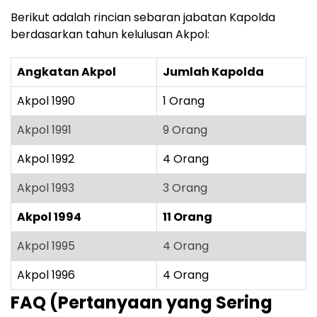
Berikut adalah rincian sebaran jabatan Kapolda
berdasarkan tahun kelulusan Akpol:
Angkatan Akpol
Jumlah Kapolda
Akpol 1990
1 Orang
Akpol 1991
9 Orang
Akpol 1992
4 Orang
Akpol 1993
3 Orang
Akpol 1994
11 Orang
Akpol 1995
4 Orang
Akpol 1996
4 Orang
FAQ (Pertanyaan yang Sering