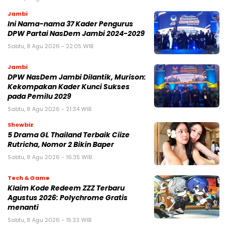
Jambi
Ini Nama-nama 37 Kader Pengurus
DPW Partai NasDem Jambi 2024-2029
Sabtu, 8 Agu 2026 - 22:05 WIB
Jambi
DPW NasDem Jambi Dilantik, Murison:
Kekompakan Kader Kunci Sukses
pada Pemilu 2029
Sabtu, 8 Agu 2026 - 21:34 WIB
Showbiz
5 Drama GL Thailand Terbaik Ciize
Rutricha, Nomor 2 Bikin Baper
Sabtu, 8 Agu 2026 - 16:35 WIB
Tech & Game
Klaim Kode Redeem ZZZ Terbaru
Agustus 2026: Polychrome Gratis
menanti
Sabtu, 8 Agu 2026 - 15:33 WIB