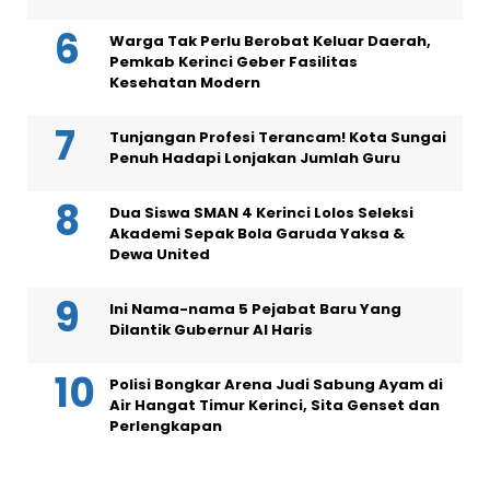
Warga Tak Perlu Berobat Keluar Daerah,
Pemkab Kerinci Geber Fasilitas
Kesehatan Modern
Tunjangan Profesi Terancam! Kota Sungai
Penuh Hadapi Lonjakan Jumlah Guru
Dua Siswa SMAN 4 Kerinci Lolos Seleksi
Akademi Sepak Bola Garuda Yaksa &
Dewa United
Ini Nama-nama 5 Pejabat Baru Yang
Dilantik Gubernur Al Haris
Polisi Bongkar Arena Judi Sabung Ayam di
Air Hangat Timur Kerinci, Sita Genset dan
Perlengkapan