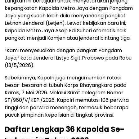
Langkah ini bertujuan untuk menyetarakan jenjang
kepangkatan Kapolda Metro Jaya dengan Pangdam
Jaya yang sudah lebih dulu menyandang pangkat
Letnan Jenderal (Letjen). Lewat kebijakan baru ini,
Kapolda Metro Jaya Asep Edi Suheri otomatis naik
pangkat menjadi Komjen atau jenderal bintang tiga.
“Kami menyesuaikan dengan pangkat Pangdam
Jaya,” kata Jenderal Listyo Sigit Prabowo pada Rabu
(13/5/2026).
Sebelumnya, Kapolri juga mengumumkan rotasi
besar-besaran di tubuh Korps Bhayangkara pada
Kamis, 7 Mei 2026. Melalui Surat Telegram Nomor
ST/960/V/KEP./2026, Kapolri memutasi 108 perwira
tinggi dan perwira menengah, termasuk beberapa
pucuk pimpinan kepolisian di tingkat provinsi.
Daftar Lengkap 36 Kapolda Se-