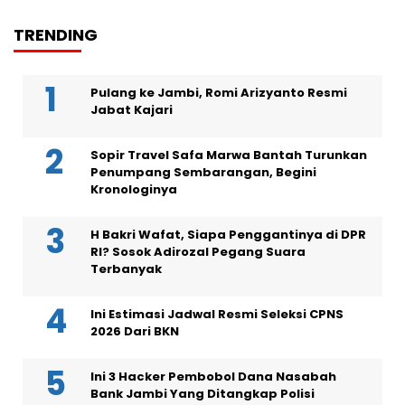
TRENDING
Pulang ke Jambi, Romi Arizyanto Resmi
Jabat Kajari
Sopir Travel Safa Marwa Bantah Turunkan
Penumpang Sembarangan, Begini
Kronologinya
H Bakri Wafat, Siapa Penggantinya di DPR
RI? Sosok Adirozal Pegang Suara
Terbanyak
Ini Estimasi Jadwal Resmi Seleksi CPNS
2026 Dari BKN
Ini 3 Hacker Pembobol Dana Nasabah
Bank Jambi Yang Ditangkap Polisi