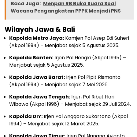
Baca Juga :
Menpan RB Buka Suara Soal
Wacana Pengangkatan PPPK Menjadi PNS
Wilayah Jawa & Bali
Kapolda Metro Jaya:
Komjen Pol Asep Edi Suheri
(Akpol 1994) – Menjabat sejak 5 Agustus 2025.
Kapolda Banten:
Irjen Pol Hengki (Akpol 1995) –
Menjabat sejak 5 Agustus 2025.
Kapolda Jawa Barat:
Irjen Pol Pipit Rismanto
(Akpol 1994) – Menjabat sejak 7 Mei 2026.
Kapolda Jawa Tengah:
Irjen Pol Ribut Hari
Wibowo (Akpol 1996) – Menjabat sejak 29 Juli 2024.
Kapolda DIY:
Irjen Pol Anggoro Sukartono (Akpol
1994) – Menjabat sejak 12 Maret 2025.
Kapolda Jawa Timur:
Irjen Pol Nanang Avianto