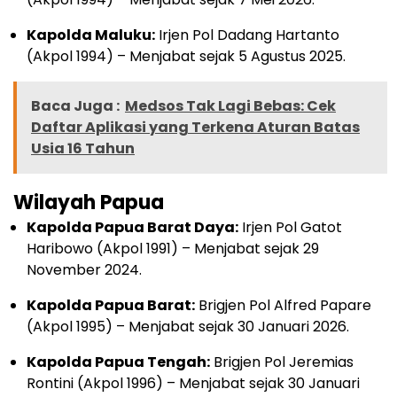
Kapolda Maluku:
Irjen Pol Dadang Hartanto
(Akpol 1994) – Menjabat sejak 5 Agustus 2025.
Baca Juga :
Medsos Tak Lagi Bebas: Cek
Daftar Aplikasi yang Terkena Aturan Batas
Usia 16 Tahun
Wilayah Papua
Kapolda Papua Barat Daya:
Irjen Pol Gatot
Haribowo (Akpol 1991) – Menjabat sejak 29
November 2024.
Kapolda Papua Barat:
Brigjen Pol Alfred Papare
(Akpol 1995) – Menjabat sejak 30 Januari 2026.
Kapolda Papua Tengah:
Brigjen Pol Jeremias
Rontini (Akpol 1996) – Menjabat sejak 30 Januari