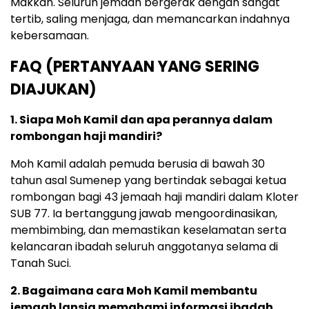
Makkah. Seluruh jemaah bergerak dengan sangat
tertib, saling menjaga, dan memancarkan indahnya
kebersamaan.
FAQ (PERTANYAAN YANG SERING
DIAJUKAN)
1. Siapa Moh Kamil dan apa perannya dalam
rombongan haji mandiri?
Moh Kamil adalah pemuda berusia di bawah 30
tahun asal Sumenep yang bertindak sebagai ketua
rombongan bagi 43 jemaah haji mandiri dalam Kloter
SUB 77. Ia bertanggung jawab mengoordinasikan,
membimbing, dan memastikan keselamatan serta
kelancaran ibadah seluruh anggotanya selama di
Tanah Suci.
2. Bagaimana cara Moh Kamil membantu
jemaah lansia memahami informasi ibadah