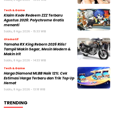
Tech & Game
Klaim Kode Redeem ZZZ Terbaru
Agustus 2026: Polychrome Gratis
menanti
Sabtu, 8 Agu 2026 - 15:33 WIB
Otomotif
Yamaha RX King Reborn 2026 Rilis!
Tampil Makin Segar, Mesin Modern &
Makin Irit
Sabtu, 8 Agu 2026 - 14:33 WIB
Tech & Game
Harga Diamond MLBB Naik 12%: Cek
Estimasi Harga Terbaru dan Trik Top Up
Hemat
Sabtu, 8 Agu 2026 - 13:18 WIB
TRENDING