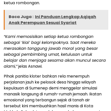
ketua rombongan.
Baca Juga :
Ini Panduan Lengkap Aqiqah
Anak Perempuan Sesuai Syariat
“Kami memosisikan setiap ketua rombongan
sebagai ‘kiai’ bagi kelompoknya. Saat mereka
merasakan tanggung jawab moral yang besar
sebagai pembimbing umat, ketulusan untuk
belajar dan menjaga sesama akan muncul secara
alami,”
jelas Asnawi.
Pihak panitia kloter bahkan rela menempuh
perjalanan jauh ke pelosok desa hingga wilayah
kepulauan di Sumenep demi menggelar simulasi
manasik langsung di rumah-rumah jemaah. Ikatan
emosional yang terbangun sejak di tanah air
tersebut kini membuahkan hasil manis di Kota