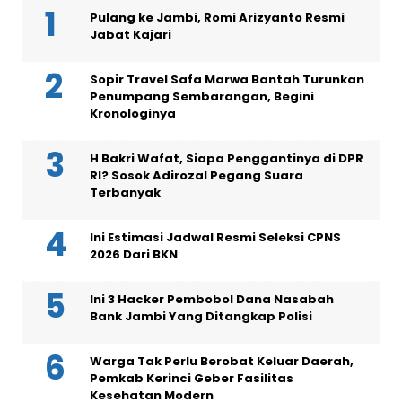
Pulang ke Jambi, Romi Arizyanto Resmi
Jabat Kajari
Sopir Travel Safa Marwa Bantah Turunkan
Penumpang Sembarangan, Begini
Kronologinya
H Bakri Wafat, Siapa Penggantinya di DPR
RI? Sosok Adirozal Pegang Suara
Terbanyak
Ini Estimasi Jadwal Resmi Seleksi CPNS
2026 Dari BKN
Ini 3 Hacker Pembobol Dana Nasabah
Bank Jambi Yang Ditangkap Polisi
Warga Tak Perlu Berobat Keluar Daerah,
Pemkab Kerinci Geber Fasilitas
Kesehatan Modern