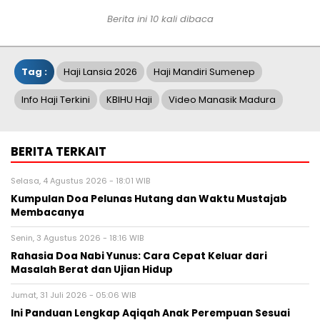
Berita ini 10 kali dibaca
Tag :
Haji Lansia 2026
Haji Mandiri Sumenep
Info Haji Terkini
KBIHU Haji
Video Manasik Madura
BERITA TERKAIT
Selasa, 4 Agustus 2026 - 18:01 WIB
Kumpulan Doa Pelunas Hutang dan Waktu Mustajab
Membacanya
Senin, 3 Agustus 2026 - 18:16 WIB
Rahasia Doa Nabi Yunus: Cara Cepat Keluar dari
Masalah Berat dan Ujian Hidup
Jumat, 31 Juli 2026 - 05:06 WIB
Ini Panduan Lengkap Aqiqah Anak Perempuan Sesuai