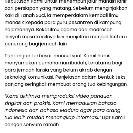
Keputusan Kamil untuk menempuh jalur mandiri lahir
dari persiapan yang matang. Sebelum menginjakkan
kaki di Tanah Suci, ia memperdalam kembali ilmu
manasik kepada para guru pesantren di kampung
halamannya. Bekal ilmu agama dari madrasah
diniyah masa kecilnya kini menjelma menjadi lentera
penerang bagi jemaah lain.
Tantangan terbesar muncul saat Kamil harus
menyamakan pemahaman ibadah, terutama bagi
para jemaah lansia yang belum akrab dengan
teknologi komunikasi. Penjelasan dalam bentuk teks
panjang seringkali membuat orang tua kebingungan.
“Kami akhirnya memproduksi video panduan
singkat dan praktis. Kami memadukan bahasa
Indonesia dan bahasa Madura agar para orang
tua lebih mudah menangkap informasi,”
ujar Kamil
dengan senyum ramah.