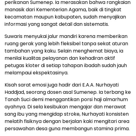
perikanan Sumenep. Ia merasakan bahwa rangkaian
manasik dari Kementerian Agama, baik di tingkat
kecamatan maupun kabupaten, sudah menyajikan
informasi yang sangat detail dan sistematis.
Suwaris menyukai jalur mandiri karena memberikan
ruang gerak yang lebih fleksibel tanpa sekat aturan
tambahan yang kaku. Selain menghemat biaya, ia
menilai kualitas pelayanan dan kehadiran aktif
petugas kloter di setiap tahapan ibadah sudah jauh
melampaui ekspektasinya.
Kisah sarat emosi juga hadir dari E.A.A. Nurhayati
Haddjad, seorang dosen asal Sumenep. Ia terbang ke
Tanah Suci demi menggantikan porsi haji almarhum
ayahnya. Di sela kesibukan mengajar dan merawat
sang ibu yang mengidap stroke, Nurhayati konsisten
melatih fisiknya dengan berjalan kaki mengitari area
persawahan desa guna membangun stamina prima.