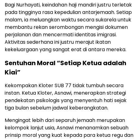
Bagi Nurhayati, keindahan haji mandiri justru terletak
pada tingginya rasa kepedulian antarjemaah. Setiap
malam, ia meluangkan waktu secara sukarela untuk
membantu rekan serombongan mengisi dokumen
perjalanan dan mencermati identitas imigrasi.
Aktivitas sederhana ini justru merajut ikatan
kekeluargaan yang sangat erat di antara mereka.
Sentuhan Moral “Setiap Ketua adalah
Kiai”
Kekompakan Kloter SUB 77 tidak tumbuh secara
instan. Ketua Kloter, Asnawi, menerapkan strategi
pendekatan psikologis yang menyentuh hati sejak
tiga bulan sebelum jadwal keberangkatan.
Mengingat lebih dari separuh jemaah merupakan
kelompok lanjut usia, Asnawi menanamkan sebuah
prinsip moral yang kuat kepada para ketua regu dan