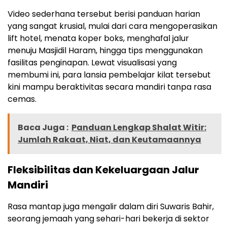
Video sederhana tersebut berisi panduan harian
yang sangat krusial, mulai dari cara mengoperasikan
lift hotel, menata koper boks, menghafal jalur
menuju Masjidil Haram, hingga tips menggunakan
fasilitas penginapan. Lewat visualisasi yang
membumi ini, para lansia pembelajar kilat tersebut
kini mampu beraktivitas secara mandiri tanpa rasa
cemas.
Baca Juga :
Panduan Lengkap Shalat Witir:
Jumlah Rakaat, Niat, dan Keutamaannya
Fleksibilitas dan Kekeluargaan Jalur
Mandiri
Rasa mantap juga mengalir dalam diri Suwaris Bahir,
seorang jemaah yang sehari-hari bekerja di sektor