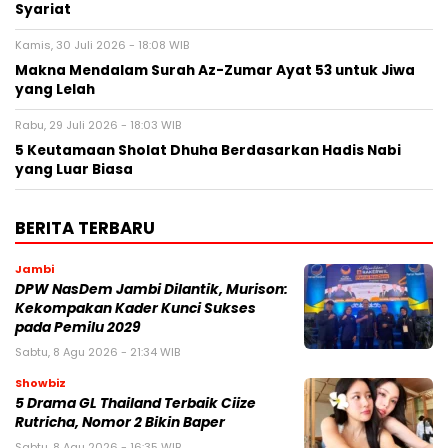
Syariat
Kamis, 30 Juli 2026 - 18:08 WIB
Makna Mendalam Surah Az-Zumar Ayat 53 untuk Jiwa
yang Lelah
Rabu, 29 Juli 2026 - 18:03 WIB
5 Keutamaan Sholat Dhuha Berdasarkan Hadis Nabi
yang Luar Biasa
BERITA TERBARU
Jambi
DPW NasDem Jambi Dilantik, Murison:
Kekompakan Kader Kunci Sukses
pada Pemilu 2029
Sabtu, 8 Agu 2026 - 21:34 WIB
Showbiz
5 Drama GL Thailand Terbaik Ciize
Rutricha, Nomor 2 Bikin Baper
Sabtu, 8 Agu 2026 - 16:35 WIB