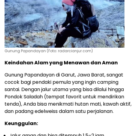
Gunung Papandayan (Foto: radarcianjur.com)
Keindahan Alam yang Menawan dan Aman
Gunung Papandayan di Garut, Jawa Barat, sangat
cocok bagi pendaki pemula yang ingin camping
santai. Dengan jalur utama yang bisa dilalui hingga
Pondok Saladah (tempat favorit untuk mendirikan
tenda), Anda bisa menikmati hutan mati, kawah aktif,
dan padang edelweiss dalam satu perjalanan.
Keunggulan:
Jalur aman dan bisa ditempuh 1,5–2 jam.