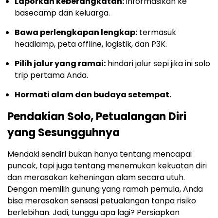
Laporkan keberangkatan:
informasikan ke
basecamp dan keluarga.
Bawa perlengkapan lengkap:
termasuk
headlamp, peta offline, logistik, dan P3K.
Pilih jalur yang ramai:
hindari jalur sepi jika ini solo
trip pertama Anda.
Hormati alam dan budaya setempat.
Pendakian Solo, Petualangan Diri
yang Sesungguhnya
Mendaki sendiri bukan hanya tentang mencapai
puncak, tapi juga tentang menemukan kekuatan diri
dan merasakan keheningan alam secara utuh.
Dengan memilih gunung yang ramah pemula, Anda
bisa merasakan sensasi petualangan tanpa risiko
berlebihan. Jadi, tunggu apa lagi? Persiapkan