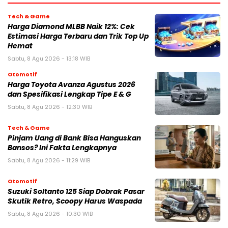
Tech & Game
Harga Diamond MLBB Naik 12%: Cek
Estimasi Harga Terbaru dan Trik Top Up
Hemat
Sabtu, 8 Agu 2026 - 13:18 WIB
Otomotif
Harga Toyota Avanza Agustus 2026
dan Spesifikasi Lengkap Tipe E & G
Sabtu, 8 Agu 2026 - 12:30 WIB
Tech & Game
Pinjam Uang di Bank Bisa Hanguskan
Bansos? Ini Fakta Lengkapnya
Sabtu, 8 Agu 2026 - 11:29 WIB
Otomotif
Suzuki Soltanto 125 Siap Dobrak Pasar
Skutik Retro, Scoopy Harus Waspada
Sabtu, 8 Agu 2026 - 10:30 WIB