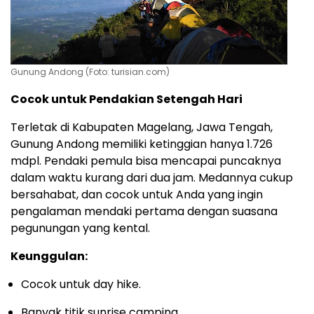
Gunung Andong (Foto: turisian.com)
Cocok untuk Pendakian Setengah Hari
Terletak di Kabupaten Magelang, Jawa Tengah,
Gunung Andong memiliki ketinggian hanya 1.726
mdpl. Pendaki pemula bisa mencapai puncaknya
dalam waktu kurang dari dua jam. Medannya cukup
bersahabat, dan cocok untuk Anda yang ingin
pengalaman mendaki pertama dengan suasana
pegunungan yang kental.
Keunggulan:
Cocok untuk day hike.
Banyak titik sunrise camping.