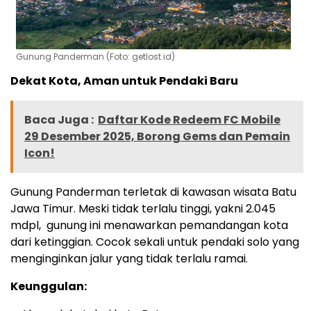
Gunung Panderman (Foto: getlost.id)
Dekat Kota, Aman untuk Pendaki Baru
Baca Juga :
Daftar Kode Redeem FC Mobile
29 Desember 2025, Borong Gems dan Pemain
Icon!
Gunung Panderman terletak di kawasan wisata Batu
Jawa Timur. Meski tidak terlalu tinggi, yakni 2.045
mdpl, gunung ini menawarkan pemandangan kota
dari ketinggian. Cocok sekali untuk pendaki solo yang
menginginkan jalur yang tidak terlalu ramai.
Keunggulan: