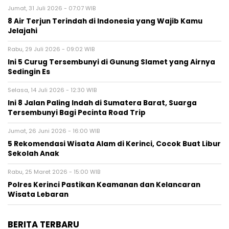
Jumat, 31 Juli 2026 - 07:07 WIB
8 Air Terjun Terindah di Indonesia yang Wajib Kamu
Jelajahi
Rabu, 29 Juli 2026 - 09:02 WIB
Ini 5 Curug Tersembunyi di Gunung Slamet yang Airnya
Sedingin Es
Selasa, 14 Juli 2026 - 12:30 WIB
Ini 8 Jalan Paling Indah di Sumatera Barat, Suarga
Tersembunyi Bagi Pecinta Road Trip
Jumat, 26 Juni 2026 - 16:00 WIB
5 Rekomendasi Wisata Alam di Kerinci, Cocok Buat Libur
Sekolah Anak
Rabu, 25 Maret 2026 - 15:00 WIB
Polres Kerinci Pastikan Keamanan dan Kelancaran
Wisata Lebaran
BERITA TERBARU