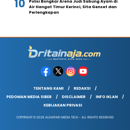
Polisi Bongkar Arena Judi Sabung Ayam di
Air Hangat Timur Kerinci, Sita Genset dan
Perlengkapan
TENTANG KAMI
REDAKSI
PEDOMAN MEDIA SIBER
DISCLAIMER
INFO IKLAN
KEBIJAKAN PRIVASI
COPYRIGHT © 2026 ALGHIFARI MEDIA TECH - ALL RIGHTS RESERVED