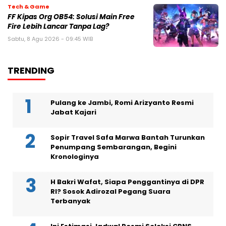
Tech & Game
FF Kipas Org OB54: Solusi Main Free
Fire Lebih Lancar Tanpa Lag?
Sabtu, 8 Agu 2026 - 09:45 WIB
TRENDING
Pulang ke Jambi, Romi Arizyanto Resmi
Jabat Kajari
Sopir Travel Safa Marwa Bantah Turunkan
Penumpang Sembarangan, Begini
Kronologinya
H Bakri Wafat, Siapa Penggantinya di DPR
RI? Sosok Adirozal Pegang Suara
Terbanyak