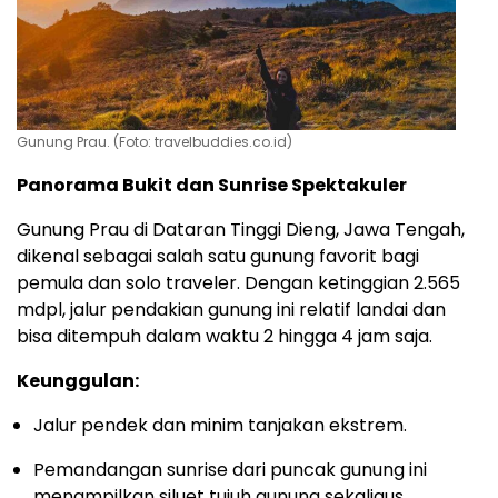
Gunung Prau. (Foto: travelbuddies.co.id)
Panorama Bukit dan Sunrise Spektakuler
Gunung Prau di Dataran Tinggi Dieng, Jawa Tengah,
dikenal sebagai salah satu gunung favorit bagi
pemula dan solo traveler. Dengan ketinggian 2.565
mdpl, jalur pendakian gunung ini relatif landai dan
bisa ditempuh dalam waktu 2 hingga 4 jam saja.
Keunggulan:
Jalur pendek dan minim tanjakan ekstrem.
Pemandangan sunrise dari puncak gunung ini
menampilkan siluet tujuh gunung sekaligus.