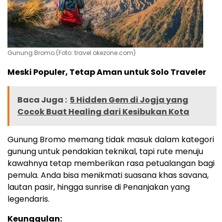
Gunung Bromo (Foto: travel.okezone.com)
Meski Populer, Tetap Aman untuk Solo Traveler
Baca Juga :
5 Hidden Gem di Jogja yang
Cocok Buat Healing dari Kesibukan Kota
Gunung Bromo memang tidak masuk dalam kategori
gunung untuk pendakian teknikal, tapi rute menuju
kawahnya tetap memberikan rasa petualangan bagi
pemula. Anda bisa menikmati suasana khas savana,
lautan pasir, hingga sunrise di Penanjakan yang
legendaris.
Keunggulan: