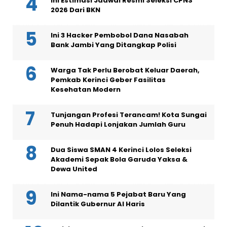
Ini Estimasi Jadwal Resmi Seleksi CPNS
2026 Dari BKN
Ini 3 Hacker Pembobol Dana Nasabah
Bank Jambi Yang Ditangkap Polisi
Warga Tak Perlu Berobat Keluar Daerah,
Pemkab Kerinci Geber Fasilitas
Kesehatan Modern
Tunjangan Profesi Terancam! Kota Sungai
Penuh Hadapi Lonjakan Jumlah Guru
Dua Siswa SMAN 4 Kerinci Lolos Seleksi
Akademi Sepak Bola Garuda Yaksa &
Dewa United
Ini Nama-nama 5 Pejabat Baru Yang
Dilantik Gubernur Al Haris