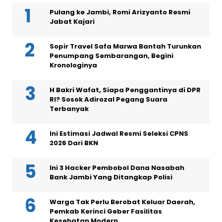
Pulang ke Jambi, Romi Arizyanto Resmi
Jabat Kajari
Sopir Travel Safa Marwa Bantah Turunkan
Penumpang Sembarangan, Begini
Kronologinya
H Bakri Wafat, Siapa Penggantinya di DPR
RI? Sosok Adirozal Pegang Suara
Terbanyak
Ini Estimasi Jadwal Resmi Seleksi CPNS
2026 Dari BKN
Ini 3 Hacker Pembobol Dana Nasabah
Bank Jambi Yang Ditangkap Polisi
Warga Tak Perlu Berobat Keluar Daerah,
Pemkab Kerinci Geber Fasilitas
Kesehatan Modern