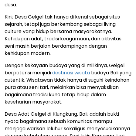
desa.
Kini, Desa Gelgel tak hanya di kenal sebagai situs
sejarah, tetapi juga berkembang sebagai living
culture yang hidup bersama masyarakatnya.
Kehidupan adat, tradisi keagamaan, dan aktivitas
seni masih berjalan berdampingan dengan
kehidupan modern.
Dengan kekayaan budaya yang di milikinya, Gelgel
berpotensi menjadi
destinasi wisata
budaya Bali yang
autentik. Wisatawan tidak hanya di suguhi keindahan
pura atau seni tari, melainkan bisa menyaksikan
bagaimana tradisi kuno tetap hidup dalam
keseharian masyarakat.
Desa Adat Gelgel di Klungkung, Bali, adalah bukti
nyata bagaimana sebuah komunitas mampu
menjaga warisan leluhur sekaligus menyesuaikannya
dengan kebutuhan zaman. Seni lukis Kamasan, tari