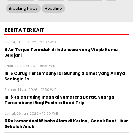
Breaking News
Headline
BERITA TERKAIT
Jumat, 31 Juli 2026 - 07:07 WIB
8 Air Terjun Terindah di Indonesia yang Wajib Kamu
Jelajahi
Rabu, 29 Juli 2026 - 09:02 WIB
Ini 5 Curug Tersembunyi di Gunung Slamet yang Airnya
Sedingin Es
Selasa, 14 Juli 2026 - 12:30 WIB
Ini 8 Jalan Paling Indah di Sumatera Barat, Suarga
Tersembunyi Bagi Pecinta Road Trip
Jumat, 26 Juni 2026 - 16:00 WIB
5 Rekomendasi Wisata Alam di Kerinci, Cocok Buat Libur
Sekolah Anak