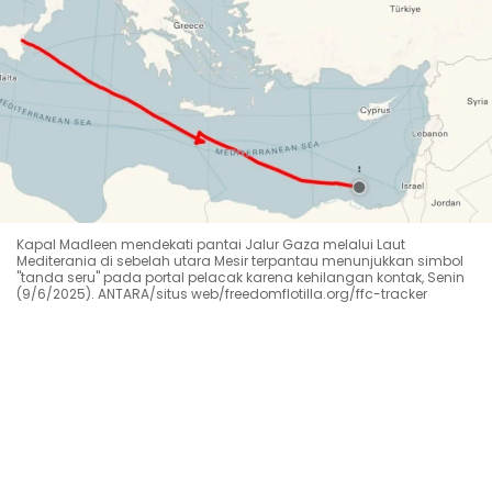
Kapal Madleen mendekati pantai Jalur Gaza melalui Laut
Mediterania di sebelah utara Mesir terpantau menunjukkan simbol
"tanda seru" pada portal pelacak karena kehilangan kontak, Senin
(9/6/2025). ANTARA/situs web/freedomflotilla.org/ffc-tracker