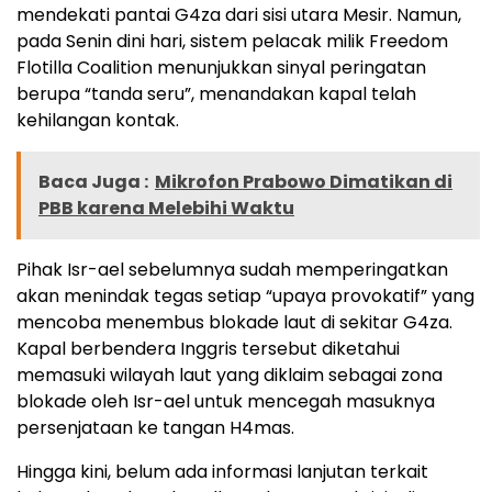
mendekati pantai G4za dari sisi utara Mesir. Namun,
pada Senin dini hari, sistem pelacak milik Freedom
Flotilla Coalition menunjukkan sinyal peringatan
berupa “tanda seru”, menandakan kapal telah
kehilangan kontak.
Baca Juga :
Mikrofon Prabowo Dimatikan di
PBB karena Melebihi Waktu
Pihak Isr-ael sebelumnya sudah memperingatkan
akan menindak tegas setiap “upaya provokatif” yang
mencoba menembus blokade laut di sekitar G4za.
Kapal berbendera Inggris tersebut diketahui
memasuki wilayah laut yang diklaim sebagai zona
blokade oleh Isr-ael untuk mencegah masuknya
persenjataan ke tangan H4mas.
Hingga kini, belum ada informasi lanjutan terkait