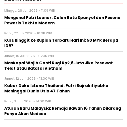
Minggu, 26 Juli 2026 - 11:09 WIB
Mengenal Putri Leonor: Calon Ratu Spanyol dan Pesona
Pewaris Takhta Modern
Rabu, 22 Juli 2026 - 16:08 WIB
Kurs Ringgit ke Rupiah Terbaru Hari Ini: 50 MYR Berapa
IDR?
Jumat, 10 Juli 2026 - 07:05 WIB
Maskapai Wajib Ganti Rugi Rp2,6 Juta Jika Pesawat
Telat atau Batal di Vietnam
Jumat, 12 Juni 2026 - 13:00 WIB
Kabar Duka Istana Thailand: Putri Bajrakitiyabha
Meninggal Dunia Usia 47 Tahun
Rabu, 3 Juni 2026 - 14:00 WIB
Aturan Baru Malaysia: Remaja Bawah 16 Tahun Dilarang
Punya Akun Medsos