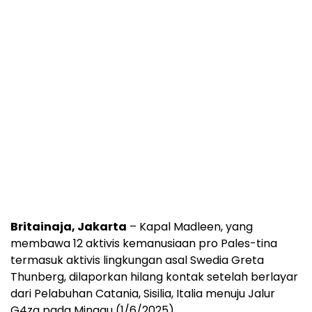
Britainaja, Jakarta
– Kapal Madleen, yang
membawa 12 aktivis kemanusiaan pro Pales-tina
termasuk aktivis lingkungan asal Swedia Greta
Thunberg, dilaporkan hilang kontak setelah berlayar
dari Pelabuhan Catania, Sisilia, Italia menuju Jalur
G4za pada Minggu (1/6/2025).