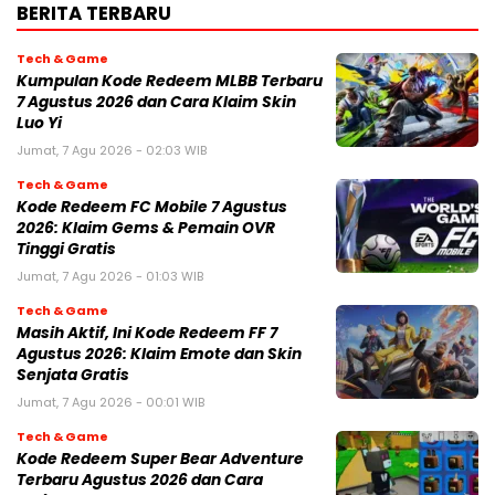
BERITA TERBARU
Tech & Game
Kumpulan Kode Redeem MLBB Terbaru
7 Agustus 2026 dan Cara Klaim Skin
Luo Yi
Jumat, 7 Agu 2026 - 02:03 WIB
Tech & Game
Kode Redeem FC Mobile 7 Agustus
2026: Klaim Gems & Pemain OVR
Tinggi Gratis
Jumat, 7 Agu 2026 - 01:03 WIB
Tech & Game
Masih Aktif, Ini Kode Redeem FF 7
Agustus 2026: Klaim Emote dan Skin
Senjata Gratis
Jumat, 7 Agu 2026 - 00:01 WIB
Tech & Game
Kode Redeem Super Bear Adventure
Terbaru Agustus 2026 dan Cara