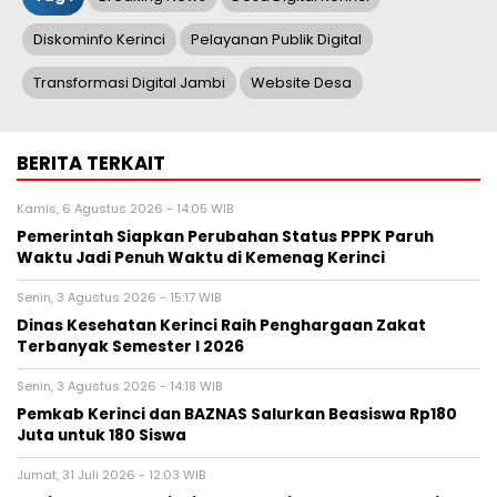
Diskominfo Kerinci
Pelayanan Publik Digital
Transformasi Digital Jambi
Website Desa
BERITA TERKAIT
Kamis, 6 Agustus 2026 - 14:05 WIB
Pemerintah Siapkan Perubahan Status PPPK Paruh
Waktu Jadi Penuh Waktu di Kemenag Kerinci
Senin, 3 Agustus 2026 - 15:17 WIB
Dinas Kesehatan Kerinci Raih Penghargaan Zakat
Terbanyak Semester I 2026
Senin, 3 Agustus 2026 - 14:18 WIB
Pemkab Kerinci dan BAZNAS Salurkan Beasiswa Rp180
Juta untuk 180 Siswa
Jumat, 31 Juli 2026 - 12:03 WIB