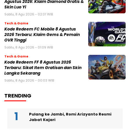
Agustus 2026: Klaim Diamond Gratis &
Skin Luo Yi
Sabtu, 8 Agu 2026 - 02:01 WIB
Tech & Game
Kode Redeem FC Mobile 8 Agustus
2026 Terbaru: Klaim Gems & Pemain
OVR Tinggi
Sabtu, 8 Agu 2026 - 01:09 WIB
Tech & Game
Kode Redeem FF 8 Agustus 2026
Terbaru: Sikat Item Gratisan dan Skin
Langka Sekarang
Sabtu, 8 Agu 2026 - 00:03 WIB
TRENDING
Pulang ke Jambi, Romi Arizyanto Resmi
Jabat Kajari