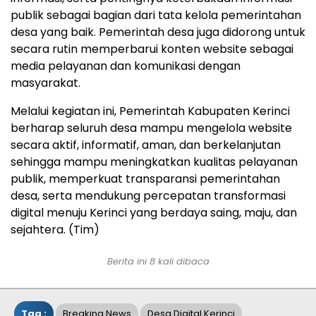
publik sebagai bagian dari tata kelola pemerintahan
desa yang baik. Pemerintah desa juga didorong untuk
secara rutin memperbarui konten website sebagai
media pelayanan dan komunikasi dengan
masyarakat.
Melalui kegiatan ini, Pemerintah Kabupaten Kerinci
berharap seluruh desa mampu mengelola website
secara aktif, informatif, aman, dan berkelanjutan
sehingga mampu meningkatkan kualitas pelayanan
publik, memperkuat transparansi pemerintahan
desa, serta mendukung percepatan transformasi
digital menuju Kerinci yang berdaya saing, maju, dan
sejahtera. (Tim)
Berita ini 8 kali dibaca
Tag :
Breaking News
Desa Digital Kerinci