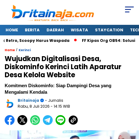
HOME
BERITA
DAERAH
WISATA
STAYCATION
TEC
 Retro, Scoopy Harus Waspada
FF Kipas Org OB54: Solusi Main
/
Home
Kerinci
Wujudkan Digitalisasi Desa,
Diskominfo Kerinci Latih Aparatur
Desa Kelola Website
Komitmen Diskominfo: Siap Dampingi Desa yang
Mengalami Kendala
Britainaja
- Jurnalis
Rabu, 8 Juli 2026
- 14:15 WIB