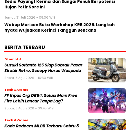
Sedia Payung! Kerinci dan Sungai Penuh Berpotensi
Hujan Petir Sore Ini
Jumat, 31 Juli 2026 - 08:06 WIB
Wabup Murison Buka Workshop KRB 2026: Langkah
Nyata Wujudkan Kerinci Tangguh Bencana
BERITA TERBARU
Otomotif
Suzuki Soltanto 125 Siap Dobrak Pasar
Skutik Retro, Scoopy Harus Waspada
Sabtu, 8 Agu 2026 - 10:30 WIB
Tech & Game
FF Kipas Org OB54: Solusi Main Free
Fire Lebih Lancar Tanpa Lag?
Sabtu, 8 Agu 2026 - 09:45 WIB
Tech & Game
Kode Redeem MLBB Terbaru Sabtu 8