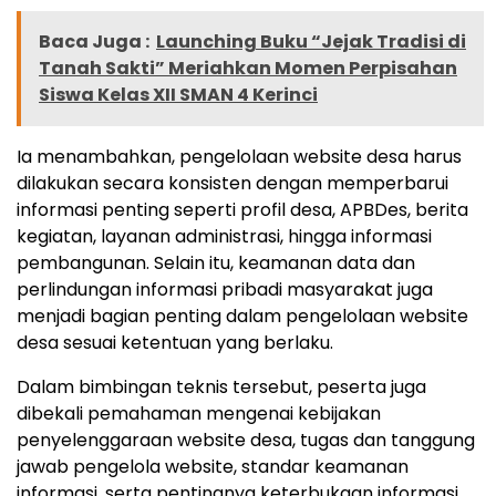
Baca Juga :
Launching Buku “Jejak Tradisi di
Tanah Sakti” Meriahkan Momen Perpisahan
Siswa Kelas XII SMAN 4 Kerinci
Ia menambahkan, pengelolaan website desa harus
dilakukan secara konsisten dengan memperbarui
informasi penting seperti profil desa, APBDes, berita
kegiatan, layanan administrasi, hingga informasi
pembangunan. Selain itu, keamanan data dan
perlindungan informasi pribadi masyarakat juga
menjadi bagian penting dalam pengelolaan website
desa sesuai ketentuan yang berlaku.
Dalam bimbingan teknis tersebut, peserta juga
dibekali pemahaman mengenai kebijakan
penyelenggaraan website desa, tugas dan tanggung
jawab pengelola website, standar keamanan
informasi, serta pentingnya keterbukaan informasi