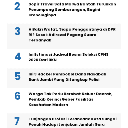
Sopir Travel Safa Marwa Bantah Turunkan
Penumpang Sembarangan, Begini
Kronologinya
H Bakri Wafat, Siapa Penggantinya di DPR
RI? Sosok Adirozal Pegang Suara
Terbanyak
Ini Estimasi Jadwal Resmi Seleksi CPNS
2026 Dari BKN
Ini 3 Hacker Pembobol Dana Nasabah
Bank Jambi Yang Ditangkap Polisi
Warga Tak Perlu Berobat Keluar Daerah,
Pemkab Kerinci Geber Fasilitas
Kesehatan Modern
Tunjangan Profesi Terancam! Kota Sungai
Penuh Hadapi Lonjakan Jumlah Guru