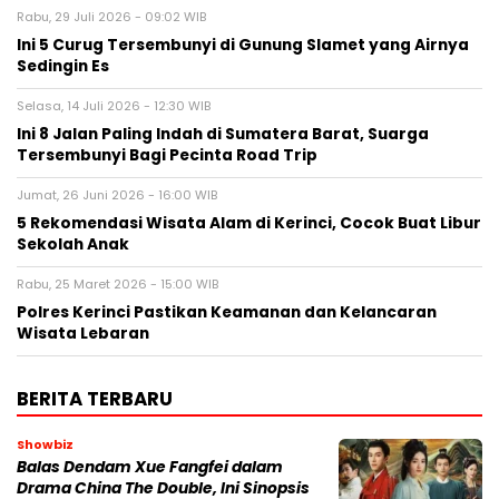
Rabu, 29 Juli 2026 - 09:02 WIB
Ini 5 Curug Tersembunyi di Gunung Slamet yang Airnya
Sedingin Es
Selasa, 14 Juli 2026 - 12:30 WIB
Ini 8 Jalan Paling Indah di Sumatera Barat, Suarga
Tersembunyi Bagi Pecinta Road Trip
Jumat, 26 Juni 2026 - 16:00 WIB
5 Rekomendasi Wisata Alam di Kerinci, Cocok Buat Libur
Sekolah Anak
Rabu, 25 Maret 2026 - 15:00 WIB
Polres Kerinci Pastikan Keamanan dan Kelancaran
Wisata Lebaran
BERITA TERBARU
Showbiz
Balas Dendam Xue Fangfei dalam
Drama China The Double, Ini Sinopsis