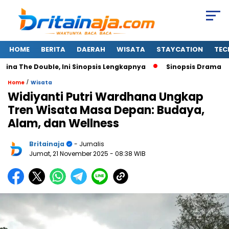
HOME
BERITA
DAERAH
WISATA
STAYCATION
TEC
The Double, Ini Sinopsis Lengkapnya
Sinopsis Drama Korea
/
Home
Wisata
Widiyanti Putri Wardhana Ungkap
Tren Wisata Masa Depan: Budaya,
Alam, dan Wellness
Britainaja
- Jurnalis
Jumat, 21 November 2025
- 08:38 WIB