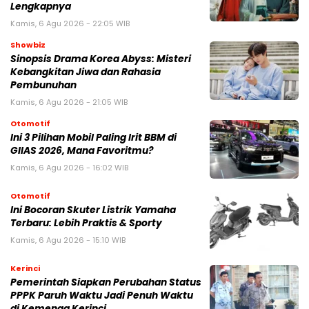
Lengkapnya
Kamis, 6 Agu 2026 - 22:05 WIB
Showbiz
Sinopsis Drama Korea Abyss: Misteri
Kebangkitan Jiwa dan Rahasia
Pembunuhan
Kamis, 6 Agu 2026 - 21:05 WIB
Otomotif
Ini 3 Pilihan Mobil Paling Irit BBM di
GIIAS 2026, Mana Favoritmu?
Kamis, 6 Agu 2026 - 16:02 WIB
Otomotif
Ini Bocoran Skuter Listrik Yamaha
Terbaru: Lebih Praktis & Sporty
Kamis, 6 Agu 2026 - 15:10 WIB
Kerinci
Pemerintah Siapkan Perubahan Status
PPPK Paruh Waktu Jadi Penuh Waktu
di Kemenag Kerinci