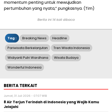
momentum penting untuk mewujudkan
pertumbuhan yang nyata,” pungkasnya. (Tim)
Berita ini 14 kali dibaca
Tag :
Breaking News
Headline
Pariwisata Berkelanjutan
Tren Wisata Indonesia
Widiyanti Putri Wardhana
Wisata Budaya
Wonderful Indonesia
BERITA TERKAIT
Jumat, 31 Juli 2026 - 07:07 WIB
8 Air Terjun Terindah di Indonesia yang Wajib Kamu
Jelajahi