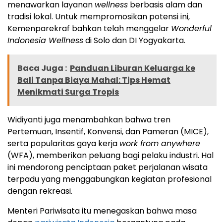
menawarkan layanan
wellness
berbasis alam dan
tradisi lokal. Untuk mempromosikan potensi ini,
Kemenparekraf bahkan telah menggelar
Wonderful
Indonesia Wellness
di Solo dan DI Yogyakarta.
Baca Juga :
Panduan Liburan Keluarga ke
Bali Tanpa Biaya Mahal: Tips Hemat
Menikmati Surga Tropis
Widiyanti juga menambahkan bahwa tren
Pertemuan, Insentif, Konvensi, dan Pameran (MICE),
serta popularitas gaya kerja
work from anywhere
(WFA), memberikan peluang bagi pelaku industri. Hal
ini mendorong penciptaan paket perjalanan wisata
terpadu yang menggabungkan kegiatan profesional
dengan rekreasi.
Menteri Pariwisata itu menegaskan bahwa masa