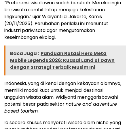
“Preferensi wisatawan sudah berubah. Mereka ingin
berwisata sambil tetap menjaga kelestarian
lingkungan,” ujar Widiyanti di Jakarta, Kamis
(20/11/2025). Perubahan perilaku ini menuntut
industri pariwisata agar mengutamakan
keseimbangan ekologi.
Baca Juga :
Panduan Rotasi Hero Meta
Mobile Legends 2026: Kuasai Land of Dawn
dengan Strategi Terbaik Musim Ini
Indonesia, yang di kenal dengan kekayaan alamnya,
memiliki modal kuat untuk menjadi destinasi
unggulan wisata alam. Widiyanti menggarisbawahi
potensi besar pada sektor
nature and adventure
based tourism
.
Ia secara khusus menyoroti wisata alam niche yang