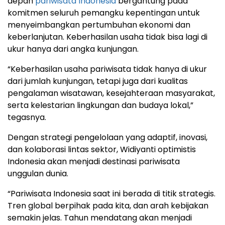
depan
pariwisata Indonesia
bergantung pada
komitmen seluruh pemangku kepentingan untuk
menyeimbangkan pertumbuhan ekonomi dan
keberlanjutan. Keberhasilan usaha tidak bisa lagi di
ukur hanya dari angka kunjungan.
“Keberhasilan usaha pariwisata tidak hanya di ukur
dari jumlah kunjungan, tetapi juga dari kualitas
pengalaman wisatawan, kesejahteraan masyarakat,
serta kelestarian lingkungan dan budaya lokal,”
tegasnya.
Dengan strategi pengelolaan yang adaptif, inovasi,
dan kolaborasi lintas sektor, Widiyanti optimistis
Indonesia akan menjadi destinasi pariwisata
unggulan dunia.
“Pariwisata Indonesia saat ini berada di titik strategis.
Tren global berpihak pada kita, dan arah kebijakan
semakin jelas. Tahun mendatang akan menjadi