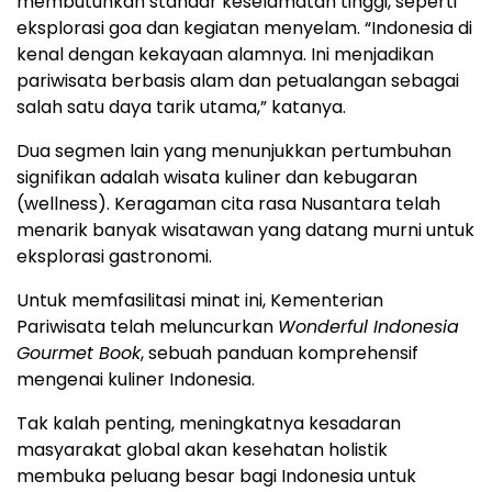
membutuhkan standar keselamatan tinggi, seperti
eksplorasi goa dan kegiatan menyelam. “Indonesia di
kenal dengan kekayaan alamnya. Ini menjadikan
pariwisata berbasis alam dan petualangan sebagai
salah satu daya tarik utama,” katanya.
Dua segmen lain yang menunjukkan pertumbuhan
signifikan adalah wisata kuliner dan kebugaran
(wellness). Keragaman cita rasa Nusantara telah
menarik banyak wisatawan yang datang murni untuk
eksplorasi gastronomi.
Untuk memfasilitasi minat ini, Kementerian
Pariwisata telah meluncurkan
Wonderful Indonesia
Gourmet Book
, sebuah panduan komprehensif
mengenai kuliner Indonesia.
Tak kalah penting, meningkatnya kesadaran
masyarakat global akan kesehatan holistik
membuka peluang besar bagi Indonesia untuk