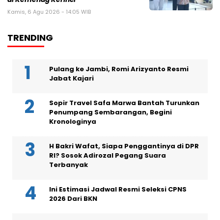
Kamis, 6 Agu 2026 - 14:05 WIB
TRENDING
Pulang ke Jambi, Romi Arizyanto Resmi
Jabat Kajari
Sopir Travel Safa Marwa Bantah Turunkan
Penumpang Sembarangan, Begini
Kronologinya
H Bakri Wafat, Siapa Penggantinya di DPR
RI? Sosok Adirozal Pegang Suara
Terbanyak
Ini Estimasi Jadwal Resmi Seleksi CPNS
2026 Dari BKN