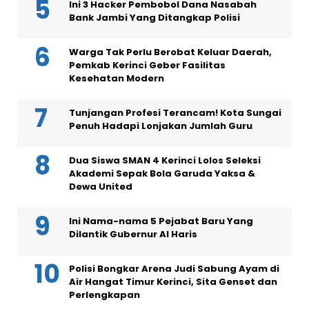
Ini 3 Hacker Pembobol Dana Nasabah
Bank Jambi Yang Ditangkap Polisi
Warga Tak Perlu Berobat Keluar Daerah,
Pemkab Kerinci Geber Fasilitas
Kesehatan Modern
Tunjangan Profesi Terancam! Kota Sungai
Penuh Hadapi Lonjakan Jumlah Guru
Dua Siswa SMAN 4 Kerinci Lolos Seleksi
Akademi Sepak Bola Garuda Yaksa &
Dewa United
Ini Nama-nama 5 Pejabat Baru Yang
Dilantik Gubernur Al Haris
Polisi Bongkar Arena Judi Sabung Ayam di
Air Hangat Timur Kerinci, Sita Genset dan
Perlengkapan