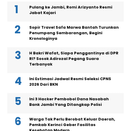
Pulang ke Jambi, Romi Arizyanto Resmi
Jabat Kajari
Sopir Travel Safa Marwa Bantah Turunkan
Penumpang Sembarangan, Begini
Kronologinya
H Bakri Wafat, Siapa Penggantinya di DPR
RI? Sosok Adirozal Pegang Suara
Terbanyak
Ini Estimasi Jadwal Resmi Seleksi CPNS
2026 Dari BKN
Ini 3 Hacker Pembobol Dana Nasabah
Bank Jambi Yang Ditangkap Polisi
Warga Tak Perlu Berobat Keluar Daerah,
Pemkab Kerinci Geber Fasilitas
Kesehatan Modern